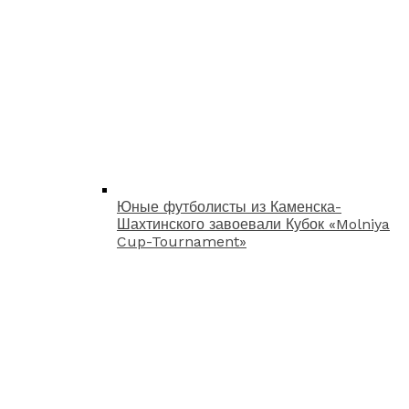
Юные футболисты из Каменска-
Шахтинского завоевали Кубок «Molniya
Cup-Tournament»