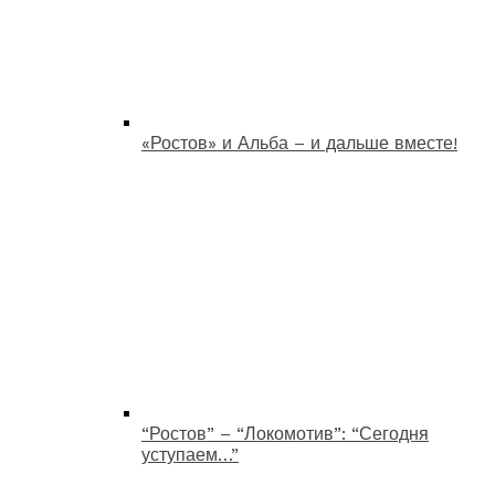
«Ростов» и Альба – и дальше вместе!
“Ростов” – “Локомотив”: “Сегодня
уступаем…”