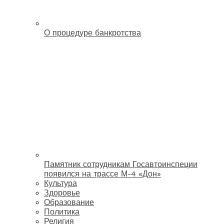
О процедуре банкротства
Памятник сотрудникам Госавтоинспеции
появился на трассе М-4 «Дон»
Культура
Здоровье
Образование
Политика
Религия