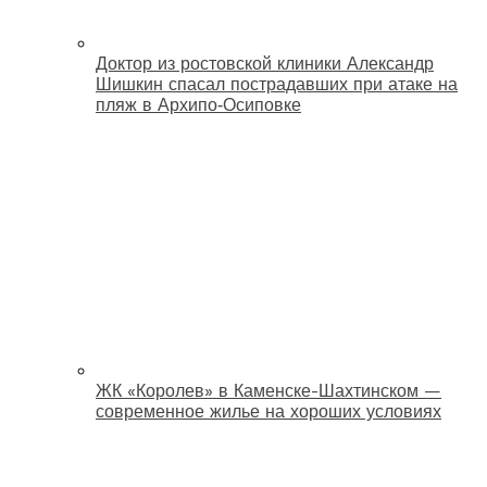
Доктор из ростовской клиники Александр
Шишкин спасал пострадавших при атаке на
пляж в Архипо‑Осиповке
ЖК «Королев» в Каменске-Шахтинском —
современное жилье на хороших условиях