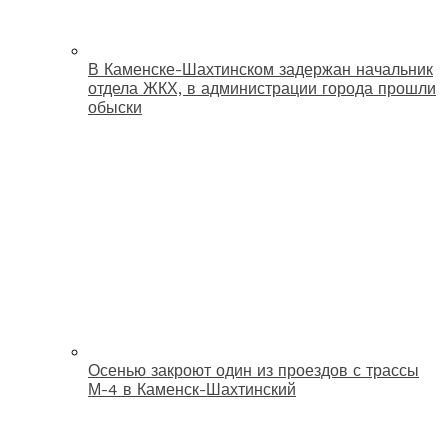
В Каменске-Шахтинском задержан начальник
отдела ЖКХ, в администрации города прошли
обыски
Осенью закроют один из проездов с трассы
М-4 в Каменск-Шахтинский