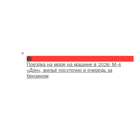
Поездка на море на машине в 2026: М-4
«Дон», жильё посуточно и очередь за
бензином