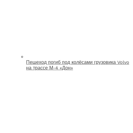
Пешеход погиб под колёсами грузовика Volvo
на трассе М-4 «Дон»