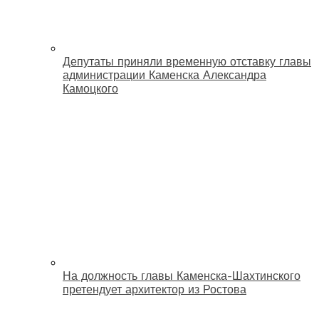
Депутаты приняли временную отставку главы
администрации Каменска Александра
Камоцкого
На должность главы Каменска-Шахтинского
претендует архитектор из Ростова