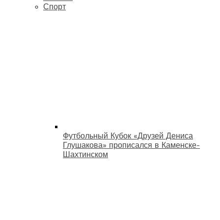
Спорт
Футбольный Кубок «Друзей Дениса
Глушакова» прописался в Каменске-
Шахтинском