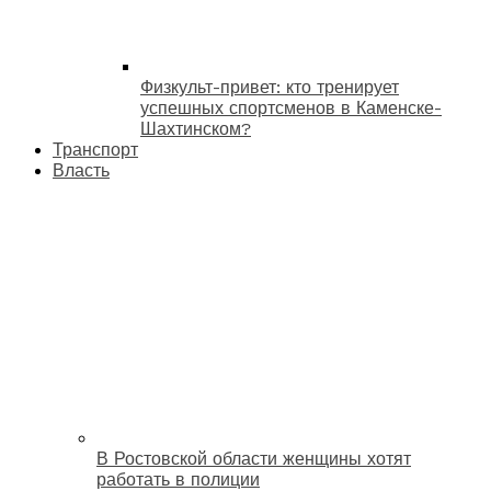
Физкульт-привет: кто тренирует
успешных спортсменов в Каменске-
Шахтинском?
Транспорт
Власть
В Ростовской области женщины хотят
работать в полиции