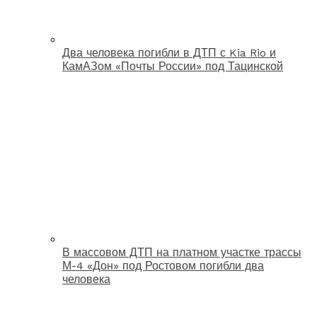
Два человека погибли в ДТП с Kia Rio и
КамАЗом «Почты России» под Тацинской
В массовом ДТП на платном участке трассы
М-4 «Дон» под Ростовом погибли два
человека