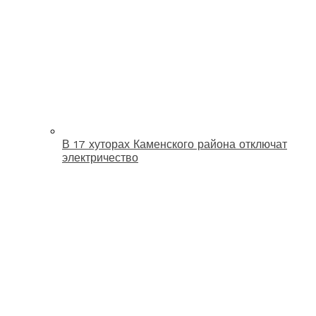
В 17 хуторах Каменского района отключат
электричество