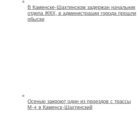
В Каменске-Шахтинском задержан начальник
отдела ЖКХ, в администрации города прошли
обыски
Осенью закроют один из проездов с трассы
М-4 в Каменск-Шахтинский