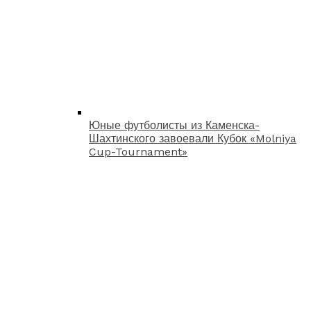
Юные футболисты из Каменска-
Шахтинского завоевали Кубок «Molniya
Cup-Tournament»