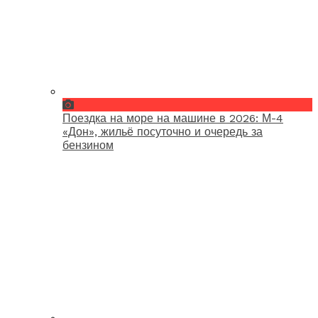
Поездка на море на машине в 2026: М-4
«Дон», жильё посуточно и очередь за
бензином