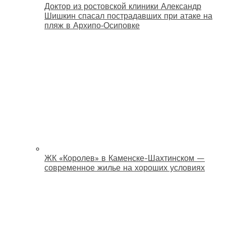
Доктор из ростовской клиники Александр
Шишкин спасал пострадавших при атаке на
пляж в Архипо‑Осиповке
ЖК «Королев» в Каменске-Шахтинском —
современное жилье на хороших условиях