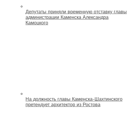
Депутаты приняли временную отставку главы
администрации Каменска Александра
Камоцкого
На должность главы Каменска-Шахтинского
претендует архитектор из Ростова