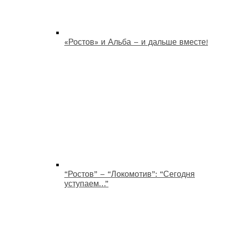
«Ростов» и Альба – и дальше вместе!
“Ростов” – “Локомотив”: “Сегодня
уступаем…”