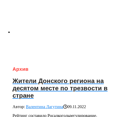
Архив
Жители Донского региона на
десятом месте по трезвости в
стране
Автор:
Валентина Лагутина
09.11.2022
Рейтинг составило Росалкогольрегулирование.