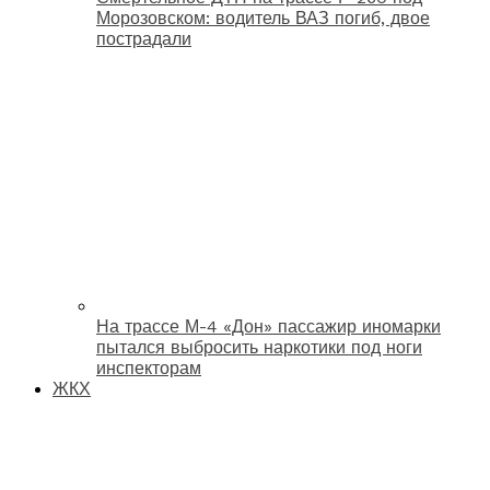
Морозовском: водитель ВАЗ погиб, двое
пострадали
На трассе М-4 «Дон» пассажир иномарки
пытался выбросить наркотики под ноги
инспекторам
ЖКХ