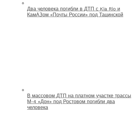
Два человека погибли в ДТП с Kia Rio и
КамАЗом «Почты России» под Тацинской
В массовом ДТП на платном участке трассы
М-4 «Дон» под Ростовом погибли два
человека