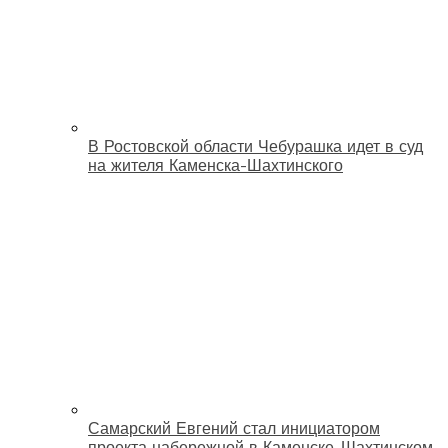
В Ростовской области Чебурашка идет в суд
на жителя Каменска-Шахтинского
Самарский Евгений стал инициатором
проекта набережной в Каменске-Шахтинском