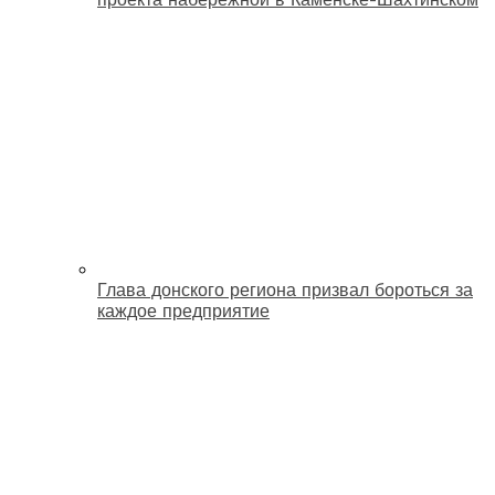
Глава донского региона призвал бороться за
каждое предприятие