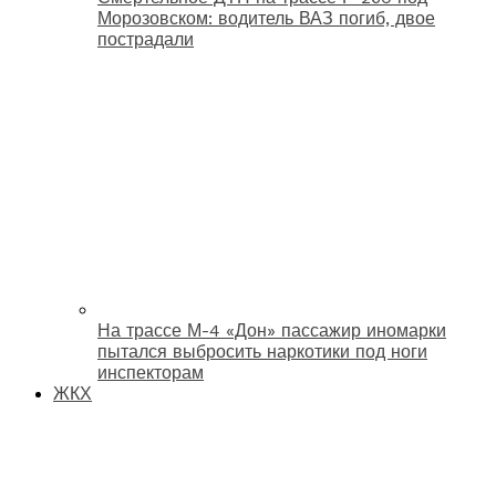
Морозовском: водитель ВАЗ погиб, двое
пострадали
На трассе М-4 «Дон» пассажир иномарки
пытался выбросить наркотики под ноги
инспекторам
ЖКХ