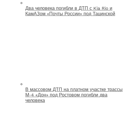
Два человека погибли в ДТП с Kia Rio и
КамАЗом «Почты России» под Тацинской
В массовом ДТП на платном участке трассы
М-4 «Дон» под Ростовом погибли два
человека