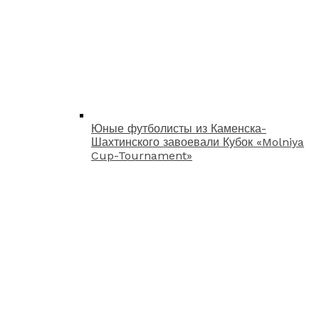
Юные футболисты из Каменска-
Шахтинского завоевали Кубок «Molniya
Cup-Tournament»