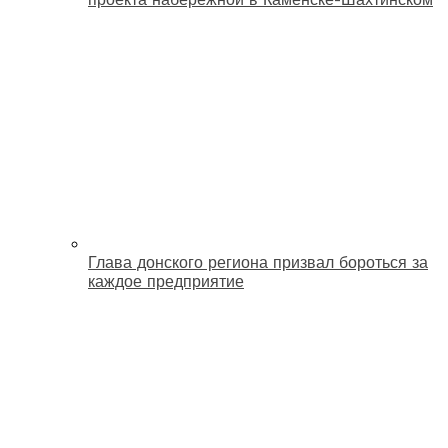
Глава донского региона призвал бороться за
каждое предприятие