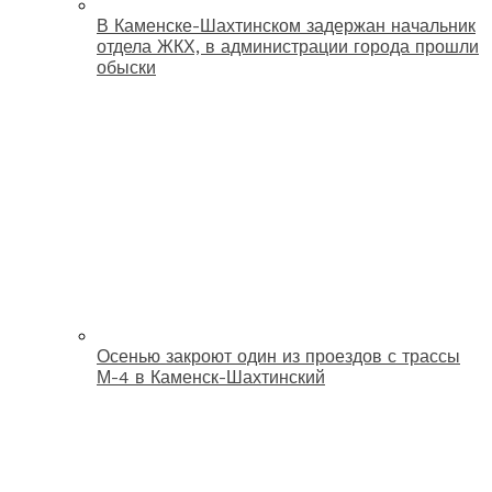
В Каменске-Шахтинском задержан начальник
отдела ЖКХ, в администрации города прошли
обыски
Осенью закроют один из проездов с трассы
М-4 в Каменск-Шахтинский