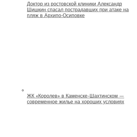
Доктор из ростовской клиники Александр
Шишкин спасал пострадавших при атаке на
пляж в Архипо‑Осиповке
ЖК «Королев» в Каменске-Шахтинском —
современное жилье на хороших условиях