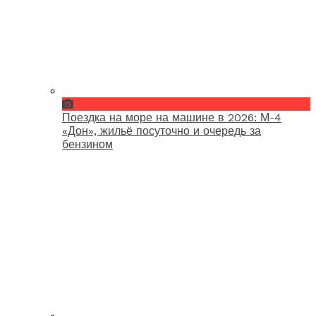
Поездка на море на машине в 2026: М-4
«Дон», жильё посуточно и очередь за
бензином