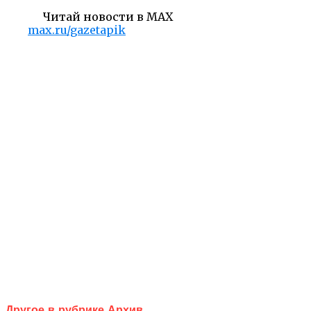
Читай новости в MAX
max.ru/gazetapik
Другое в рубрике Архив