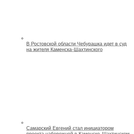
В Ростовской области Чебурашка идет в суд
на жителя Каменска-Шахтинского
Самарский Евгений стал инициатором
проекта набережной в Каменске-Шахтинском