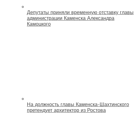
Депутаты приняли временную отставку главы
администрации Каменска Александра
Камоцкого
На должность главы Каменска-Шахтинского
претендует архитектор из Ростова