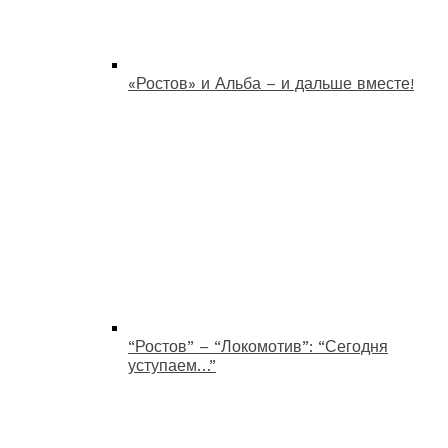
«Ростов» и Альба – и дальше вместе!
“Ростов” – “Локомотив”: “Сегодня
уступаем…”