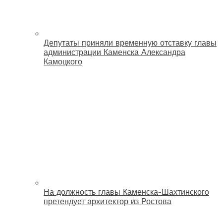
Депутаты приняли временную отставку главы
администрации Каменска Александра
Камоцкого
На должность главы Каменска-Шахтинского
претендует архитектор из Ростова