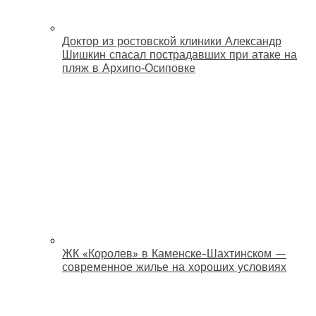
Доктор из ростовской клиники Александр
Шишкин спасал пострадавших при атаке на
пляж в Архипо‑Осиповке
ЖК «Королев» в Каменске-Шахтинском —
современное жилье на хороших условиях