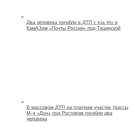
Два человека погибли в ДТП с Kia Rio и
КамАЗом «Почты России» под Тацинской
В массовом ДТП на платном участке трассы
М-4 «Дон» под Ростовом погибли два
человека