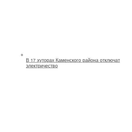
В 17 хуторах Каменского района отключат
электричество