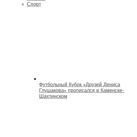
Спорт
Футбольный Кубок «Друзей Дениса
Глушакова» прописался в Каменске-
Шахтинском