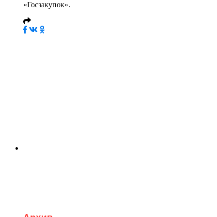
«Госзакупок».