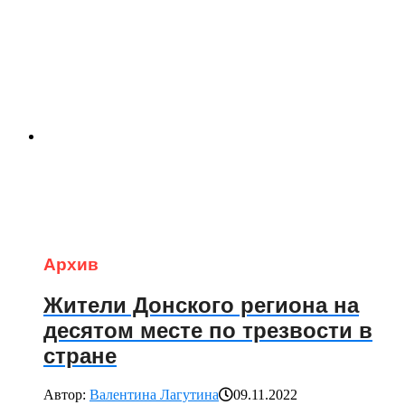
Архив
Жители Донского региона на
десятом месте по трезвости в
стране
Автор:
Валентина Лагутина
09.11.2022