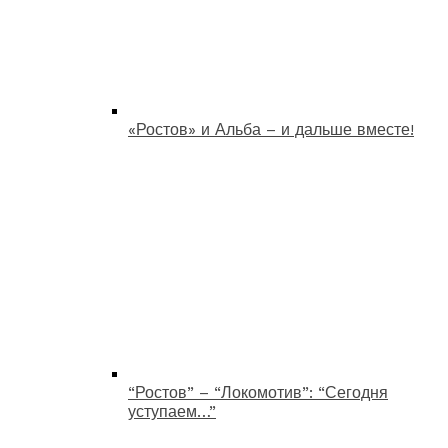
«Ростов» и Альба – и дальше вместе!
“Ростов” – “Локомотив”: “Сегодня
уступаем…”