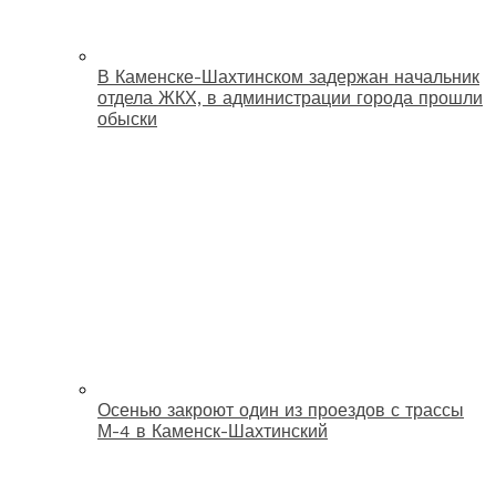
В Каменске-Шахтинском задержан начальник
отдела ЖКХ, в администрации города прошли
обыски
Осенью закроют один из проездов с трассы
М-4 в Каменск-Шахтинский