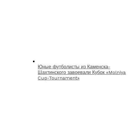
Юные футболисты из Каменска-
Шахтинского завоевали Кубок «Molniya
Cup-Tournament»