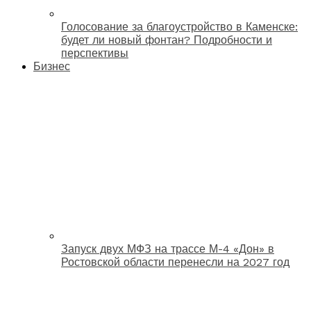
Голосование за благоустройство в Каменске:
будет ли новый фонтан? Подробности и
перспективы
Бизнес
Запуск двух МФЗ на трассе М-4 «Дон» в
Ростовской области перенесли на 2027 год