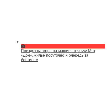
Поездка на море на машине в 2026: М-4
«Дон», жильё посуточно и очередь за
бензином