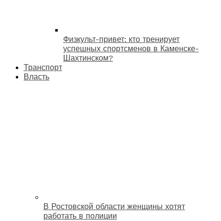
Физкульт-привет: кто тренирует
успешных спортсменов в Каменске-
Шахтинском?
Транспорт
Власть
В Ростовской области женщины хотят
работать в полиции