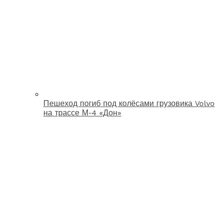
Пешеход погиб под колёсами грузовика Volvo
на трассе М-4 «Дон»