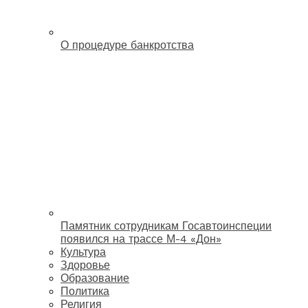
О процедуре банкротства
Памятник сотрудникам Госавтоинспеции
появился на трассе М-4 «Дон»
Культура
Здоровье
Образование
Политика
Религия