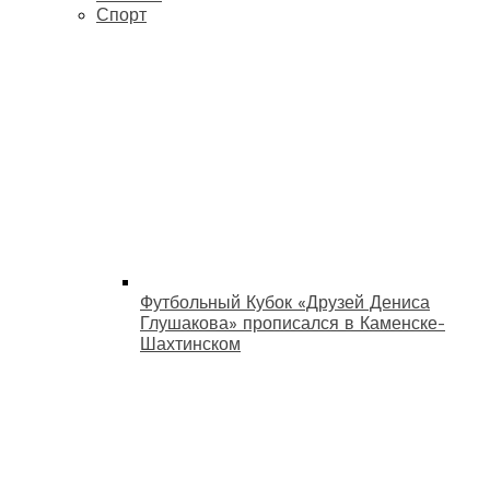
Спорт
Футбольный Кубок «Друзей Дениса
Глушакова» прописался в Каменске-
Шахтинском