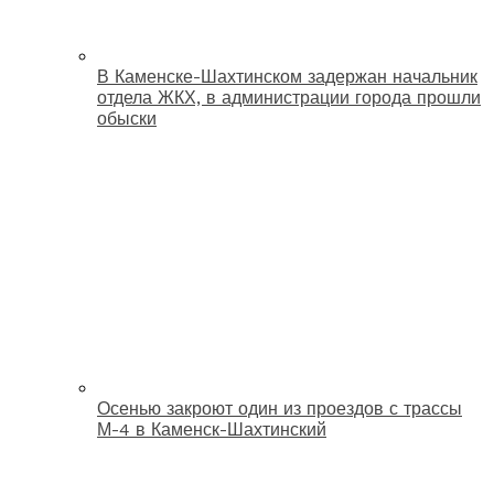
В Каменске-Шахтинском задержан начальник
отдела ЖКХ, в администрации города прошли
обыски
Осенью закроют один из проездов с трассы
М-4 в Каменск-Шахтинский