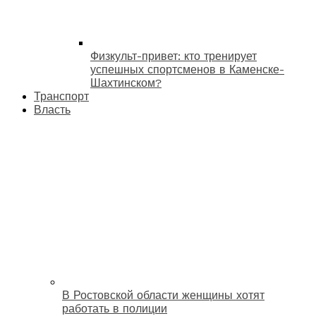
Физкульт-привет: кто тренирует
успешных спортсменов в Каменске-
Шахтинском?
Транспорт
Власть
В Ростовской области женщины хотят
работать в полиции