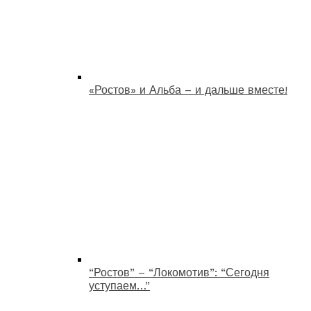
«Ростов» и Альба – и дальше вместе!
“Ростов” – “Локомотив”: “Сегодня
уступаем…”