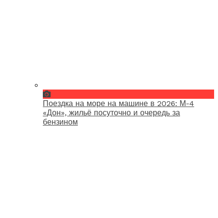
Поездка на море на машине в 2026: М-4
«Дон», жильё посуточно и очередь за
бензином