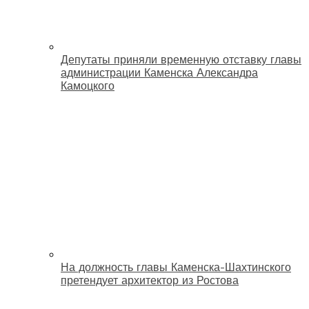
Депутаты приняли временную отставку главы
администрации Каменска Александра
Камоцкого
На должность главы Каменска-Шахтинского
претендует архитектор из Ростова