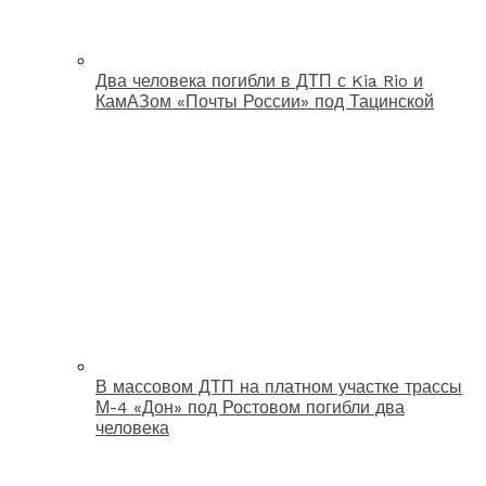
Два человека погибли в ДТП с Kia Rio и
КамАЗом «Почты России» под Тацинской
В массовом ДТП на платном участке трассы
М-4 «Дон» под Ростовом погибли два
человека