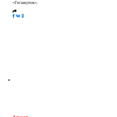
«Госзакупок».