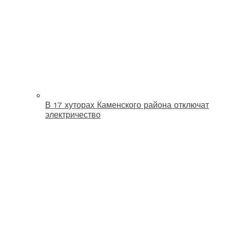
В 17 хуторах Каменского района отключат
электричество