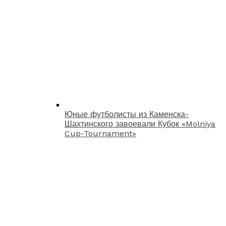
Юные футболисты из Каменска-
Шахтинского завоевали Кубок «Molniya
Cup-Tournament»