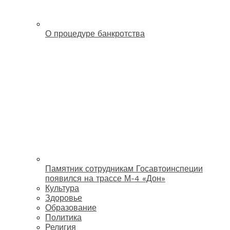
О процедуре банкротства
Памятник сотрудникам Госавтоинспеции
появился на трассе М-4 «Дон»
Культура
Здоровье
Образование
Политика
Религия