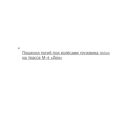
Пешеход погиб под колёсами грузовика Volvo
на трассе М-4 «Дон»