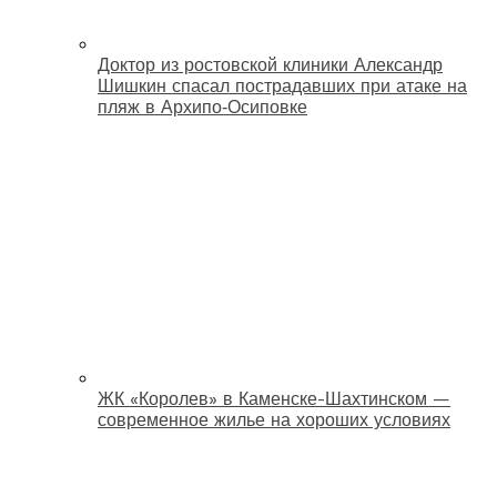
Доктор из ростовской клиники Александр
Шишкин спасал пострадавших при атаке на
пляж в Архипо‑Осиповке
ЖК «Королев» в Каменске-Шахтинском —
современное жилье на хороших условиях