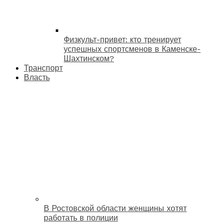
Физкульт-привет: кто тренирует
успешных спортсменов в Каменске-
Шахтинском?
Транспорт
Власть
В Ростовской области женщины хотят
работать в полиции