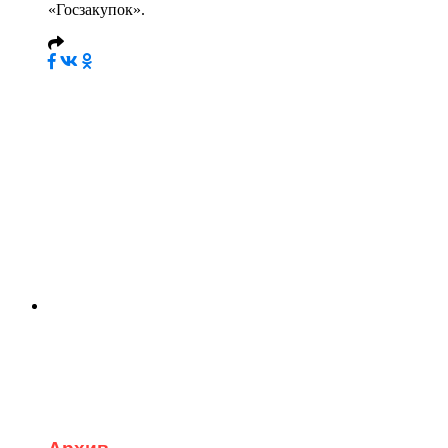
«Госзакупок».