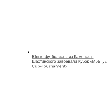
Юные футболисты из Каменска-
Шахтинского завоевали Кубок «Molniya
Cup-Tournament»