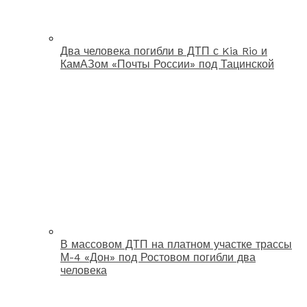
Два человека погибли в ДТП с Kia Rio и
КамАЗом «Почты России» под Тацинской
В массовом ДТП на платном участке трассы
М-4 «Дон» под Ростовом погибли два
человека