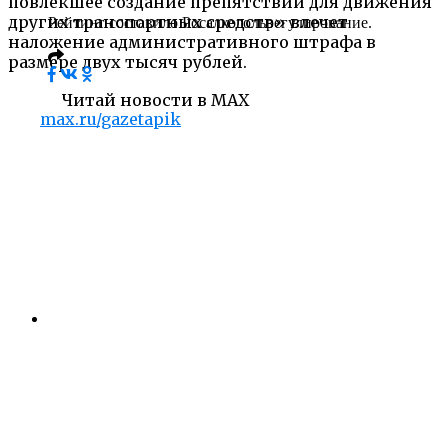
повлекшее создание препятствий для движения
других транспортных средств» влечет
Рейтинг составило Росалкогольрегулирование.
наложение административного штрафа в
размере двух тысяч рублей.
Читай новости в MAX
max.ru/gazetapik