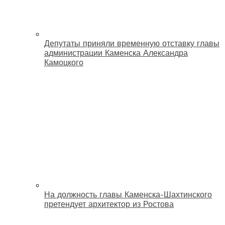
Депутаты приняли временную отставку главы
администрации Каменска Александра
Камоцкого
На должность главы Каменска-Шахтинского
претендует архитектор из Ростова