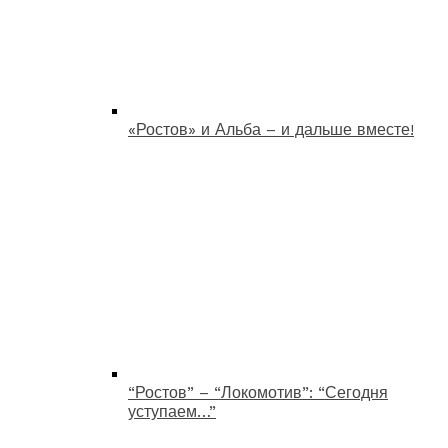
«Ростов» и Альба – и дальше вместе!
“Ростов” – “Локомотив”: “Сегодня
уступаем…”