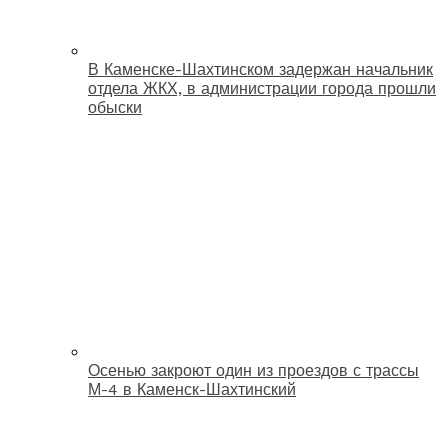
В Каменске-Шахтинском задержан начальник
отдела ЖКХ, в администрации города прошли
обыски
Осенью закроют один из проездов с трассы
М-4 в Каменск-Шахтинский