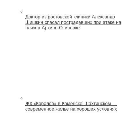
Доктор из ростовской клиники Александр
Шишкин спасал пострадавших при атаке на
пляж в Архипо‑Осиповке
ЖК «Королев» в Каменске-Шахтинском —
современное жилье на хороших условиях