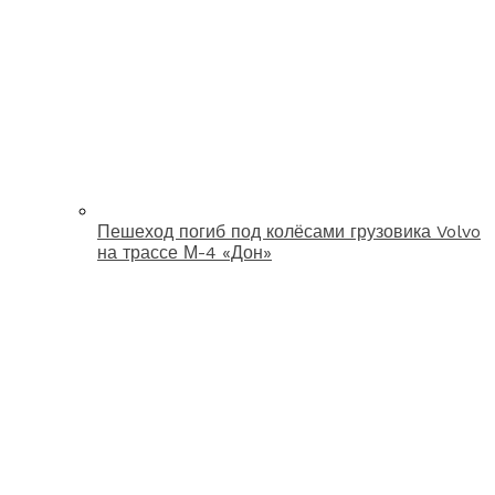
Пешеход погиб под колёсами грузовика Volvo
на трассе М-4 «Дон»