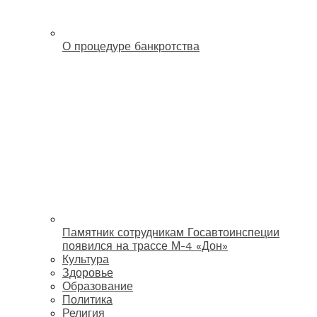
О процедуре банкротства
Памятник сотрудникам Госавтоинспеции
появился на трассе М-4 «Дон»
Культура
Здоровье
Образование
Политика
Религия