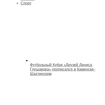
Спорт
Футбольный Кубок «Друзей Дениса
Глушакова» прописался в Каменске-
Шахтинском