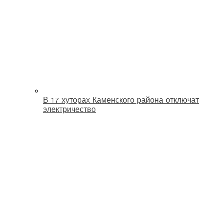
В 17 хуторах Каменского района отключат
электричество