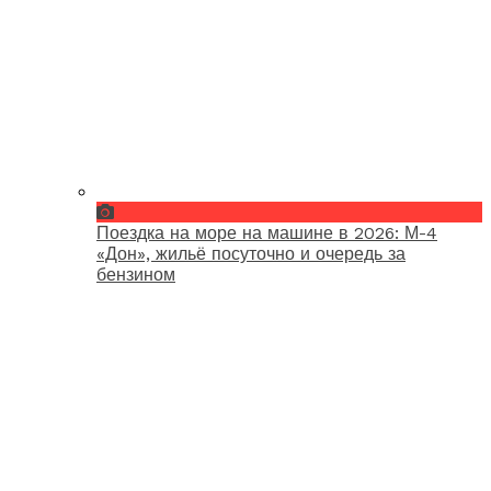
Поездка на море на машине в 2026: М-4
«Дон», жильё посуточно и очередь за
бензином