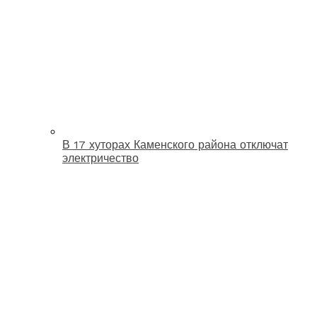
В 17 хуторах Каменского района отключат
электричество