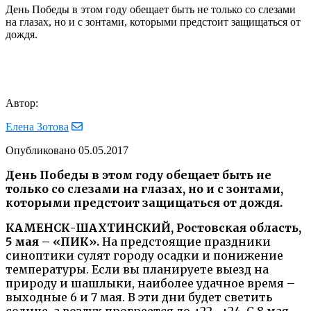
День Победы в этом году обещает быть не только со слезами
на глазах, но и с зонтами, которыми предстоит защищаться от
дождя.
Автор:
Елена Зотова
Опубликовано
05.05.2017
День Победы в этом году обещает быть не
только со слезами на глазах, но и с зонтами,
которыми предстоит защищаться от дождя.
КАМЕНСК-ШАХТИНСКИЙ, Ростовская область,
5 мая – «ПИК».
На предстоящие праздники
синоптики сулят городу осадки и понижение
температуры. Если вы планируете выезд на
природу и шашлыки, наиболее удачное время –
выходные 6 и 7 мая. В эти дни будет светить
солнце, а воздух прогреется до +22…+24. С 8 мая