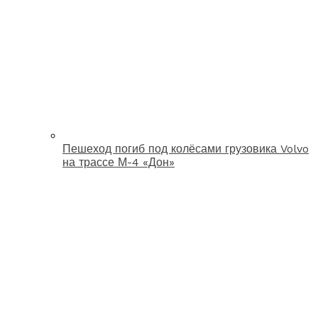
Пешеход погиб под колёсами грузовика Volvo
на трассе М-4 «Дон»