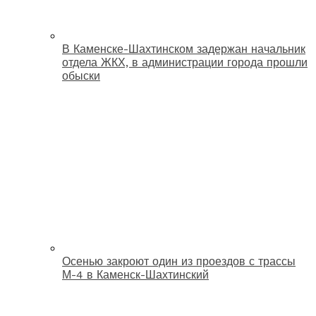
В Каменске-Шахтинском задержан начальник
отдела ЖКХ, в администрации города прошли
обыски
Осенью закроют один из проездов с трассы
М-4 в Каменск-Шахтинский