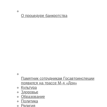
О процедуре банкротства
Памятник сотрудникам Госавтоинспеции
появился на трассе М-4 «Дон»
Культура
Здоровье
Образование
Политика
Религия