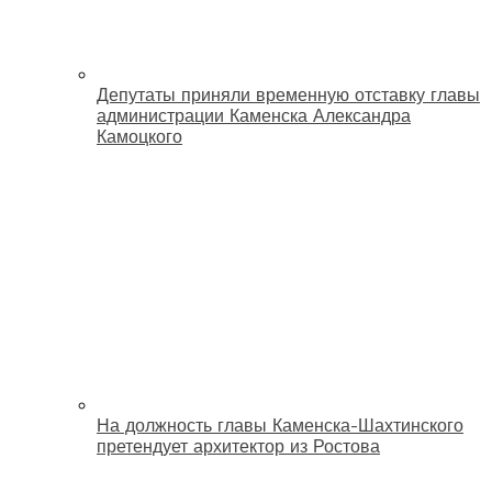
Депутаты приняли временную отставку главы
администрации Каменска Александра
Камоцкого
На должность главы Каменска-Шахтинского
претендует архитектор из Ростова