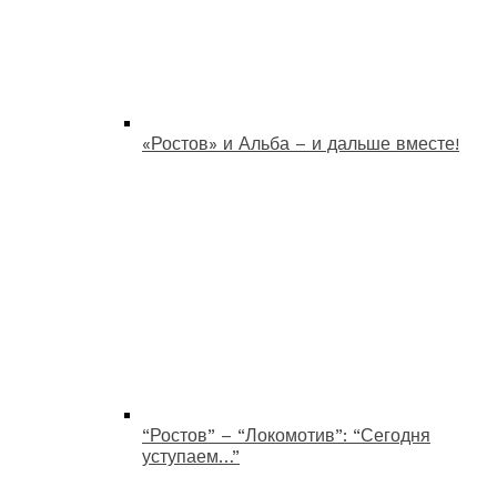
«Ростов» и Альба – и дальше вместе!
“Ростов” – “Локомотив”: “Сегодня
уступаем…”