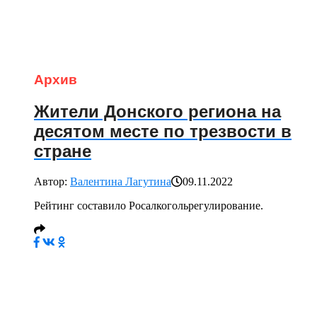
Архив
Жители Донского региона на
десятом месте по трезвости в
стране
Автор:
Валентина Лагутина
09.11.2022
Рейтинг составило Росалкогольрегулирование.