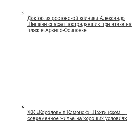
Доктор из ростовской клиники Александр
Шишкин спасал пострадавших при атаке на
пляж в Архипо‑Осиповке
ЖК «Королев» в Каменске-Шахтинском —
современное жилье на хороших условиях