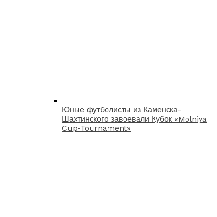
Юные футболисты из Каменска-
Шахтинского завоевали Кубок «Molniya
Cup-Tournament»