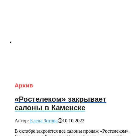
Архив
«Ростелеком» закрывает
салоны в Каменске
Автор:
Елена Зотова
10.10.2022
В октябре закроются все салоны продаж «Ростелеком».