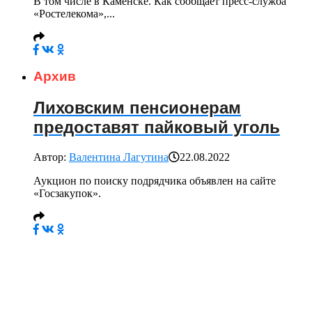
В том числе в Каменске. Как сообщает пресс-служба
«Ростелекома»,...
Архив
Лиховским пенсионерам
предоставят пайковый уголь
Автор:
Валентина Лагутина
22.08.2022
Аукцион по поиску подрядчика объявлен на сайте
«Госзакупок».