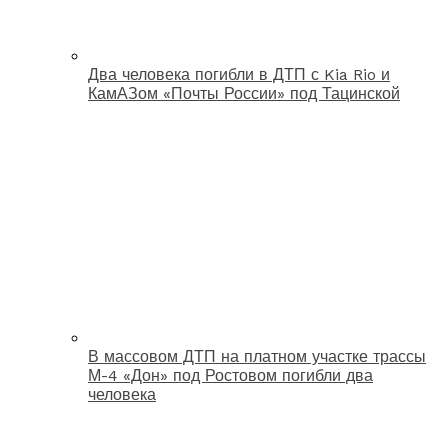
Два человека погибли в ДТП с Kia Rio и
КамАЗом «Почты России» под Тацинской
В массовом ДТП на платном участке трассы
М-4 «Дон» под Ростовом погибли два
человека