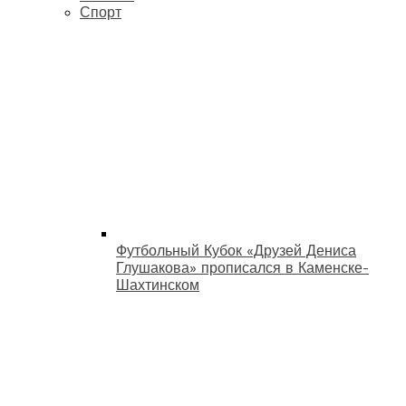
Спорт
Футбольный Кубок «Друзей Дениса
Глушакова» прописался в Каменске-
Шахтинском