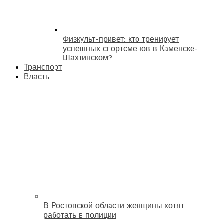
Физкульт-привет: кто тренирует
успешных спортсменов в Каменске-
Шахтинском?
Транспорт
Власть
В Ростовской области женщины хотят
работать в полиции