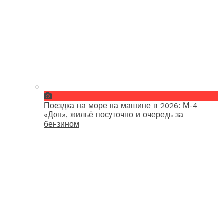
Поездка на море на машине в 2026: М-4
«Дон», жильё посуточно и очередь за
бензином