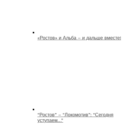
«Ростов» и Альба – и дальше вместе!
“Ростов” – “Локомотив”: “Сегодня
уступаем…”