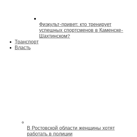
Физкульт-привет: кто тренирует
успешных спортсменов в Каменске-
Шахтинском?
Транспорт
Власть
В Ростовской области женщины хотят
работать в полиции