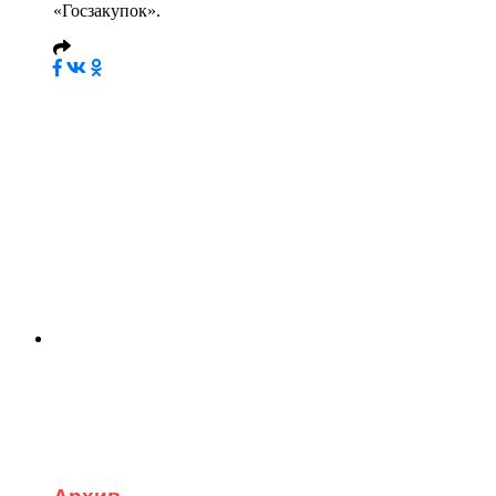
«Госзакупок».