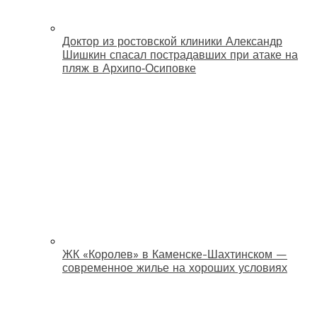
Доктор из ростовской клиники Александр
Шишкин спасал пострадавших при атаке на
пляж в Архипо‑Осиповке
ЖК «Королев» в Каменске-Шахтинском —
современное жилье на хороших условиях