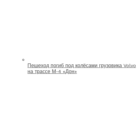
Пешеход погиб под колёсами грузовика Volvo
на трассе М-4 «Дон»