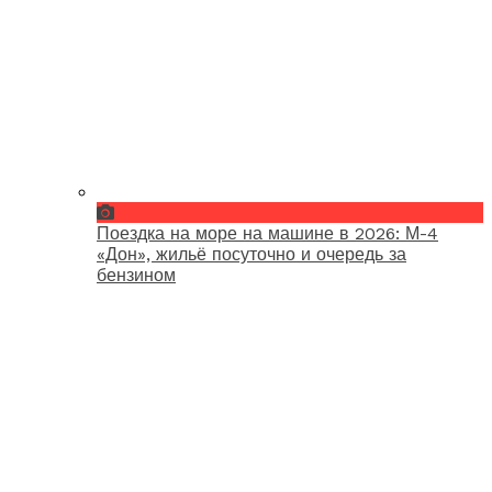
Поездка на море на машине в 2026: М-4
«Дон», жильё посуточно и очередь за
бензином