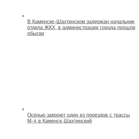
В Каменске-Шахтинском задержан начальник
отдела ЖКХ, в администрации города прошли
обыски
Осенью закроют один из проездов с трассы
М-4 в Каменск-Шахтинский