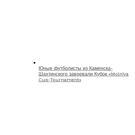
Юные футболисты из Каменска-
Шахтинского завоевали Кубок «Molniya
Cup-Tournament»