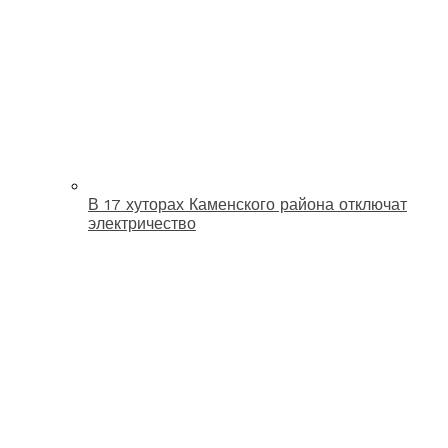
В 17 хуторах Каменского района отключат
электричество