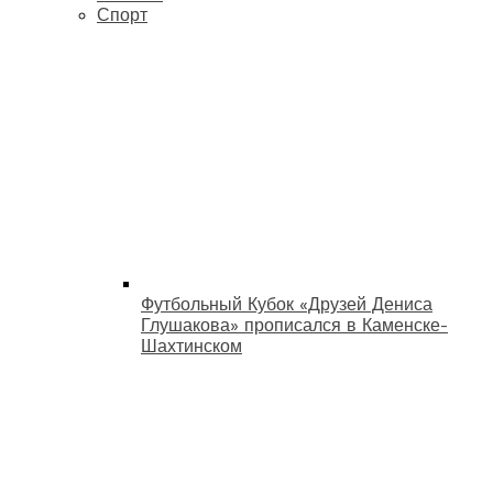
Спорт
Футбольный Кубок «Друзей Дениса
Глушакова» прописался в Каменске-
Шахтинском