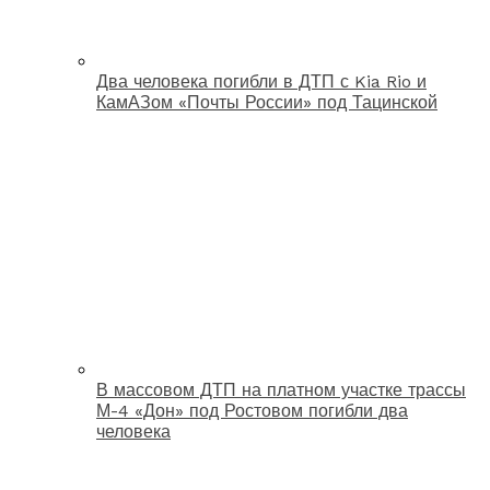
Два человека погибли в ДТП с Kia Rio и
КамАЗом «Почты России» под Тацинской
В массовом ДТП на платном участке трассы
М-4 «Дон» под Ростовом погибли два
человека