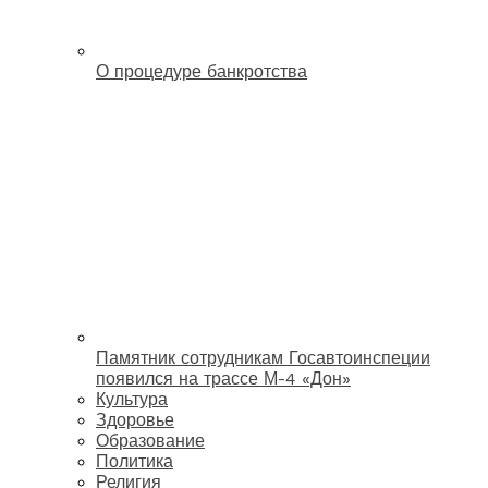
О процедуре банкротства
Памятник сотрудникам Госавтоинспеции
появился на трассе М-4 «Дон»
Культура
Здоровье
Образование
Политика
Религия