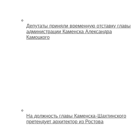
Депутаты приняли временную отставку главы
администрации Каменска Александра
Камоцкого
На должность главы Каменска-Шахтинского
претендует архитектор из Ростова