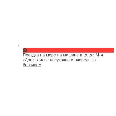
Поездка на море на машине в 2026: М-4
«Дон», жильё посуточно и очередь за
бензином