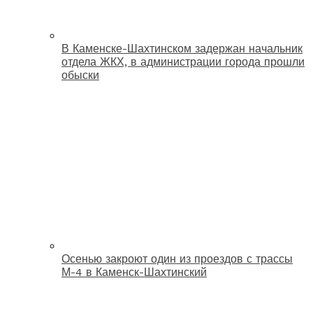
В Каменске-Шахтинском задержан начальник
отдела ЖКХ, в администрации города прошли
обыски
Осенью закроют один из проездов с трассы
М-4 в Каменск-Шахтинский