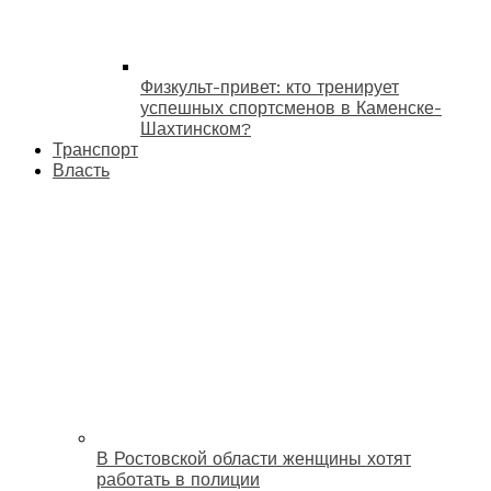
Физкульт-привет: кто тренирует
успешных спортсменов в Каменске-
Шахтинском?
Транспорт
Власть
В Ростовской области женщины хотят
работать в полиции