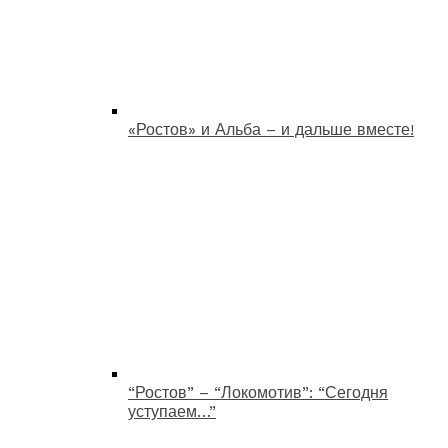
«Ростов» и Альба – и дальше вместе!
“Ростов” – “Локомотив”: “Сегодня
уступаем…”