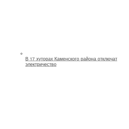
В 17 хуторах Каменского района отключат
электричество