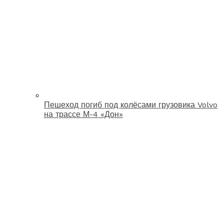
Пешеход погиб под колёсами грузовика Volvo
на трассе М-4 «Дон»