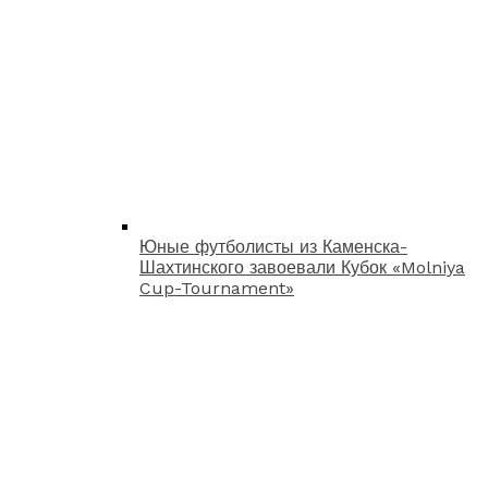
Юные футболисты из Каменска-
Шахтинского завоевали Кубок «Molniya
Cup-Tournament»