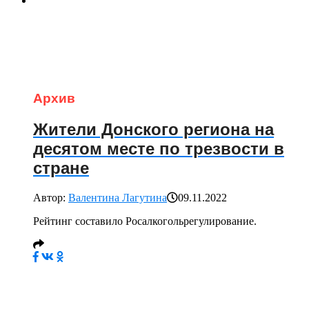
Архив
Жители Донского региона на
десятом месте по трезвости в
стране
Автор:
Валентина Лагутина
09.11.2022
Рейтинг составило Росалкогольрегулирование.