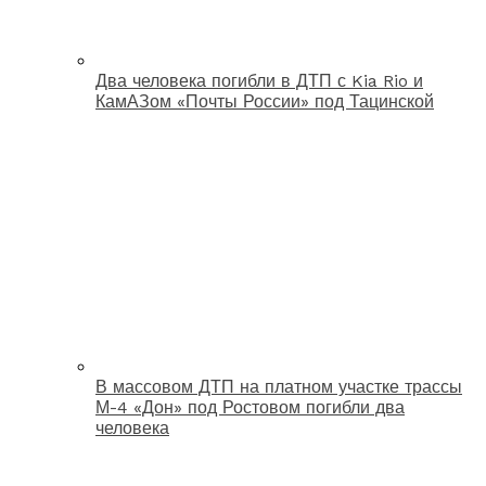
Два человека погибли в ДТП с Kia Rio и
КамАЗом «Почты России» под Тацинской
В массовом ДТП на платном участке трассы
М-4 «Дон» под Ростовом погибли два
человека