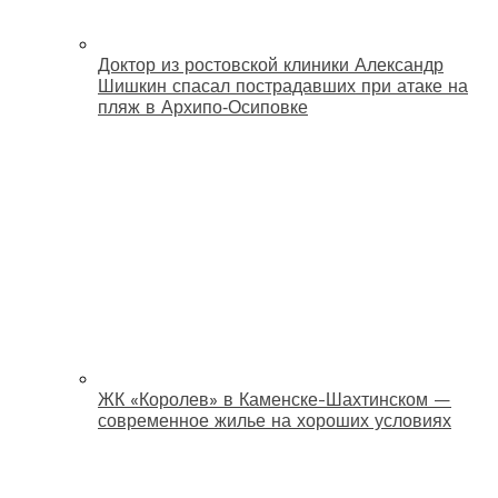
Доктор из ростовской клиники Александр
Шишкин спасал пострадавших при атаке на
пляж в Архипо‑Осиповке
ЖК «Королев» в Каменске-Шахтинском —
современное жилье на хороших условиях