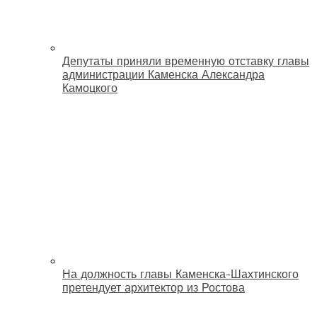
Депутаты приняли временную отставку главы
администрации Каменска Александра
Камоцкого
На должность главы Каменска-Шахтинского
претендует архитектор из Ростова