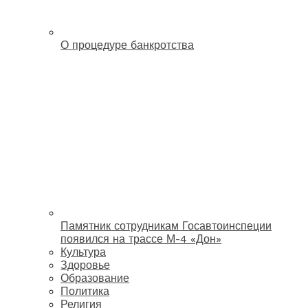
О процедуре банкротства
Памятник сотрудникам Госавтоинспеции
появился на трассе М-4 «Дон»
Культура
Здоровье
Образование
Политика
Религия