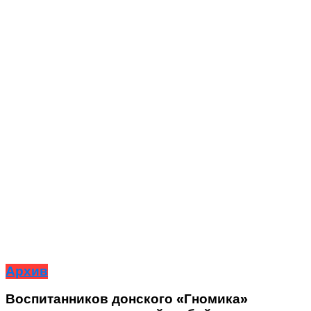
Архив
Воспитанников донского «Гномика»