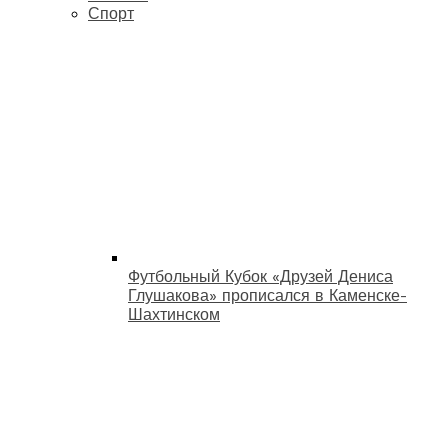
Спорт
Футбольный Кубок «Друзей Дениса
Глушакова» прописался в Каменске-
Шахтинском