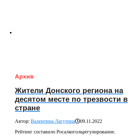
Архив
Жители Донского региона на
десятом месте по трезвости в
стране
Автор:
Валентина Лагутина
09.11.2022
Рейтинг составило Росалкогольрегулирование.