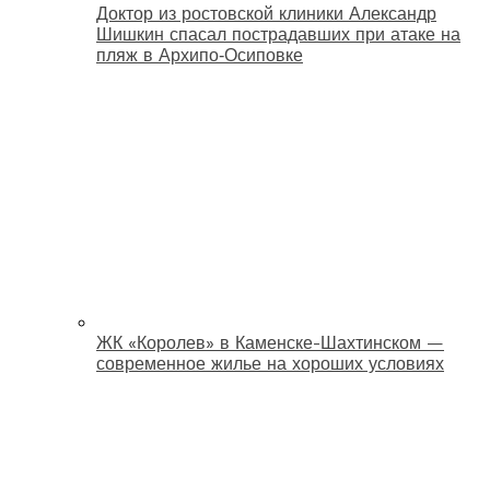
Доктор из ростовской клиники Александр
Шишкин спасал пострадавших при атаке на
пляж в Архипо‑Осиповке
ЖК «Королев» в Каменске-Шахтинском —
современное жилье на хороших условиях