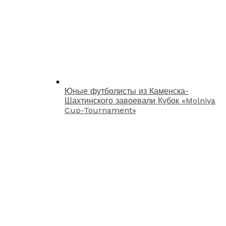
Юные футболисты из Каменска-
Шахтинского завоевали Кубок «Molniya
Cup-Tournament»