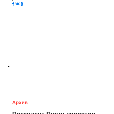
Архив
Президент Путин упростил