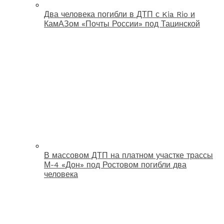
Два человека погибли в ДТП с Kia Rio и
КамАЗом «Почты России» под Тацинской
В массовом ДТП на платном участке трассы
М-4 «Дон» под Ростовом погибли два
человека