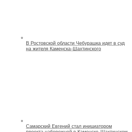
В Ростовской области Чебурашка идет в суд
на жителя Каменска-Шахтинского
Самарский Евгений стал инициатором
проекта набережной в Каменске-Шахтинском