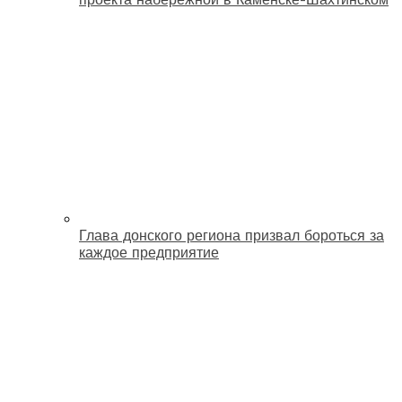
Глава донского региона призвал бороться за
каждое предприятие