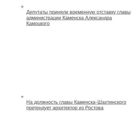
Депутаты приняли временную отставку главы
администрации Каменска Александра
Камоцкого
На должность главы Каменска-Шахтинского
претендует архитектор из Ростова