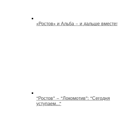
«Ростов» и Альба – и дальше вместе!
“Ростов” – “Локомотив”: “Сегодня
уступаем…”