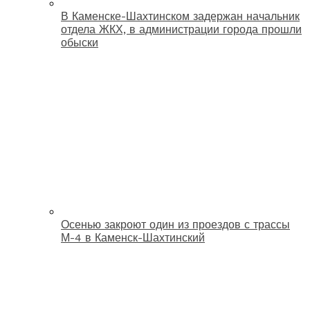
В Каменске-Шахтинском задержан начальник
отдела ЖКХ, в администрации города прошли
обыски
Осенью закроют один из проездов с трассы
М-4 в Каменск-Шахтинский