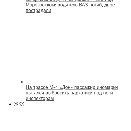
Морозовском: водитель ВАЗ погиб, двое
пострадали
На трассе М-4 «Дон» пассажир иномарки
пытался выбросить наркотики под ноги
инспекторам
ЖКХ