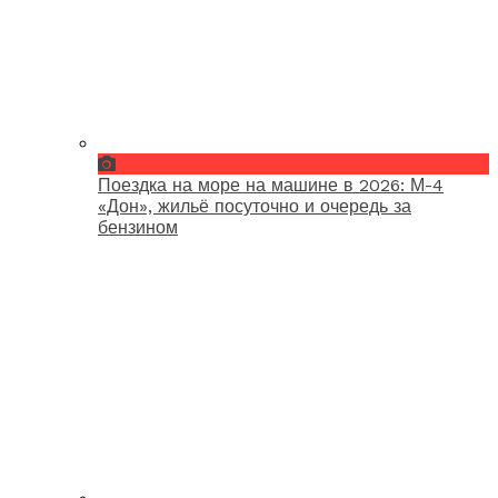
Поездка на море на машине в 2026: М-4
«Дон», жильё посуточно и очередь за
бензином