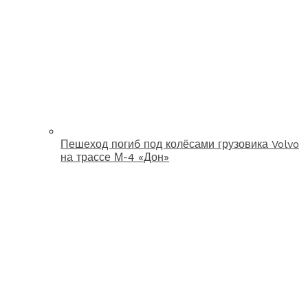
Пешеход погиб под колёсами грузовика Volvo
на трассе М-4 «Дон»