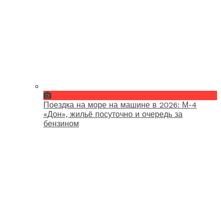
Поездка на море на машине в 2026: М-4
«Дон», жильё посуточно и очередь за
бензином