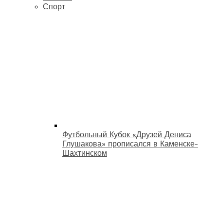
Спорт
Футбольный Кубок «Друзей Дениса
Глушакова» прописался в Каменске-
Шахтинском