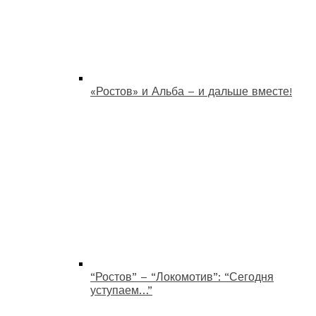
«Ростов» и Альба – и дальше вместе!
“Ростов” – “Локомотив”: “Сегодня
уступаем…”