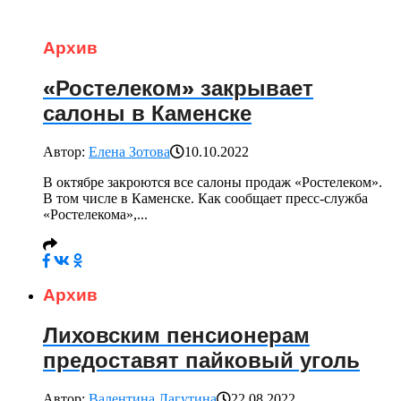
Архив
«Ростелеком» закрывает
салоны в Каменске
Автор:
Елена Зотова
10.10.2022
В октябре закроются все салоны продаж «Ростелеком».
В том числе в Каменске. Как сообщает пресс-служба
«Ростелекома»,...
Архив
Лиховским пенсионерам
предоставят пайковый уголь
Автор:
Валентина Лагутина
22.08.2022