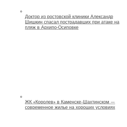
Доктор из ростовской клиники Александр
Шишкин спасал пострадавших при атаке на
пляж в Архипо‑Осиповке
ЖК «Королев» в Каменске-Шахтинском —
современное жилье на хороших условиях