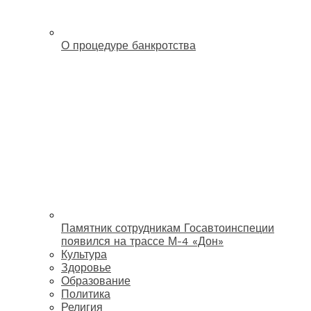
О процедуре банкротства
Памятник сотрудникам Госавтоинспеции
появился на трассе М-4 «Дон»
Культура
Здоровье
Образование
Политика
Религия