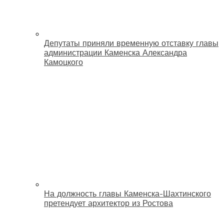
Депутаты приняли временную отставку главы
администрации Каменска Александра
Камоцкого
На должность главы Каменска-Шахтинского
претендует архитектор из Ростова