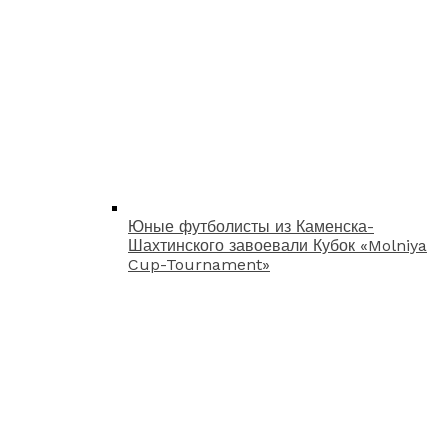
Юные футболисты из Каменска-
Шахтинского завоевали Кубок «Molniya
Cup-Tournament»