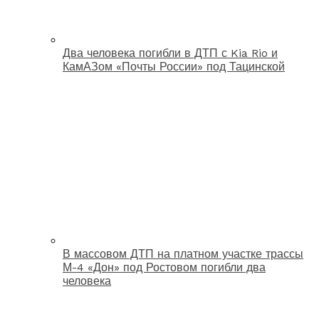
Два человека погибли в ДТП с Kia Rio и
КамАЗом «Почты России» под Тацинской
В массовом ДТП на платном участке трассы
М-4 «Дон» под Ростовом погибли два
человека