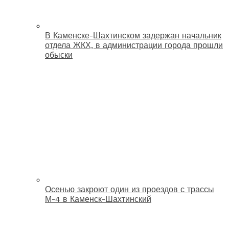
В Каменске-Шахтинском задержан начальник
отдела ЖКХ, в администрации города прошли
обыски
Осенью закроют один из проездов с трассы
М-4 в Каменск-Шахтинский