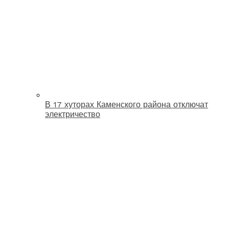
В 17 хуторах Каменского района отключат
электричество