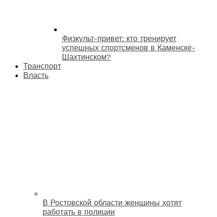
Физкульт-привет: кто тренирует
успешных спортсменов в Каменске-
Шахтинском?
Транспорт
Власть
В Ростовской области женщины хотят
работать в полиции