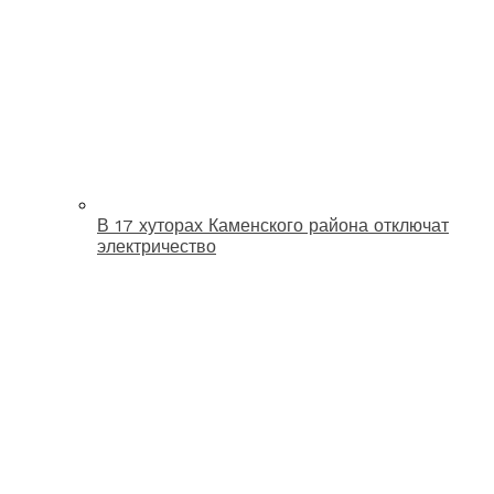
В 17 хуторах Каменского района отключат
электричество