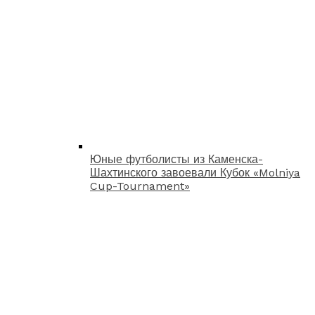
Юные футболисты из Каменска-
Шахтинского завоевали Кубок «Molniya
Cup-Tournament»