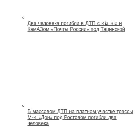
Два человека погибли в ДТП с Kia Rio и
КамАЗом «Почты России» под Тацинской
В массовом ДТП на платном участке трассы
М-4 «Дон» под Ростовом погибли два
человека