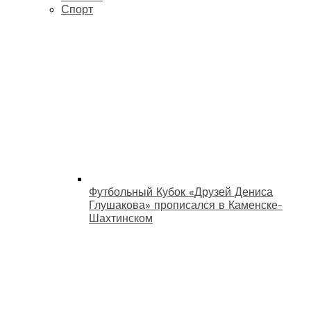
Спорт
Футбольный Кубок «Друзей Дениса
Глушакова» прописался в Каменске-
Шахтинском