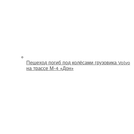
Пешеход погиб под колёсами грузовика Volvo
на трассе М-4 «Дон»