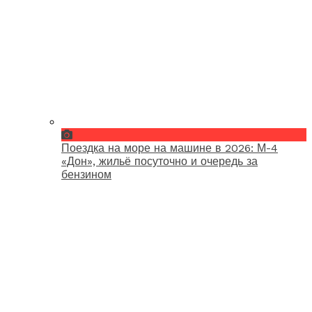
Поездка на море на машине в 2026: М-4
«Дон», жильё посуточно и очередь за
бензином