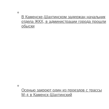
В Каменске-Шахтинском задержан начальник
отдела ЖКХ, в администрации города прошли
обыски
Осенью закроют один из проездов с трассы
М-4 в Каменск-Шахтинский