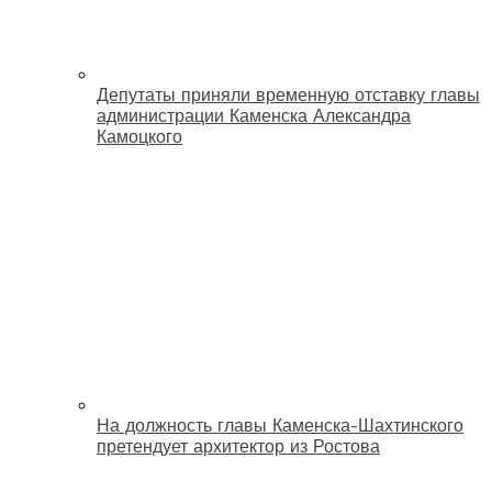
Депутаты приняли временную отставку главы
администрации Каменска Александра
Камоцкого
На должность главы Каменска-Шахтинского
претендует архитектор из Ростова