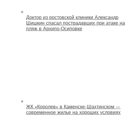
Доктор из ростовской клиники Александр
Шишкин спасал пострадавших при атаке на
пляж в Архипо‑Осиповке
ЖК «Королев» в Каменске-Шахтинском —
современное жилье на хороших условиях