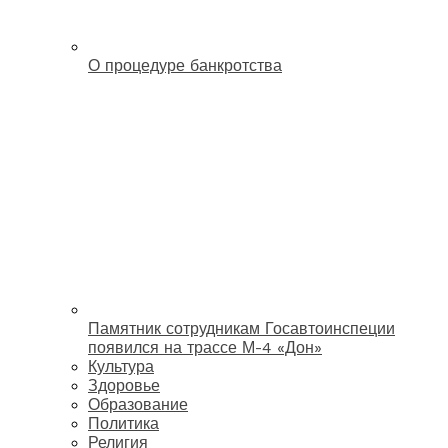
О процедуре банкротства
Памятник сотрудникам Госавтоинспеции
появился на трассе М-4 «Дон»
Культура
Здоровье
Образование
Политика
Религия