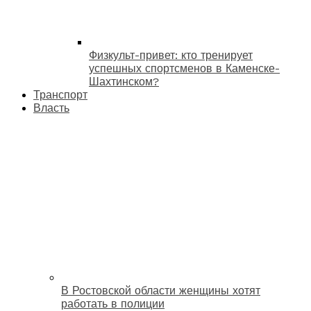
Физкульт-привет: кто тренирует
успешных спортсменов в Каменске-
Шахтинском?
Транспорт
Власть
В Ростовской области женщины хотят
работать в полиции