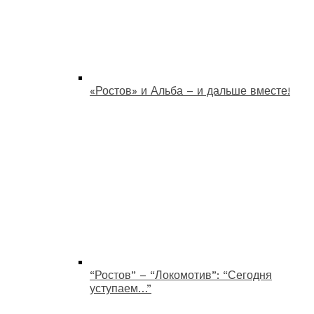
«Ростов» и Альба – и дальше вместе!
“Ростов” – “Локомотив”: “Сегодня
уступаем…”