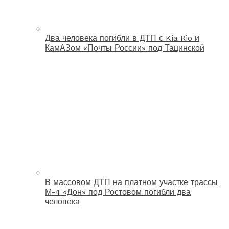
Два человека погибли в ДТП с Kia Rio и
КамАЗом «Почты России» под Тацинской
В массовом ДТП на платном участке трассы
М-4 «Дон» под Ростовом погибли два
человека