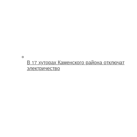
В 17 хуторах Каменского района отключат
электричество