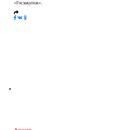
«Госзакупок».