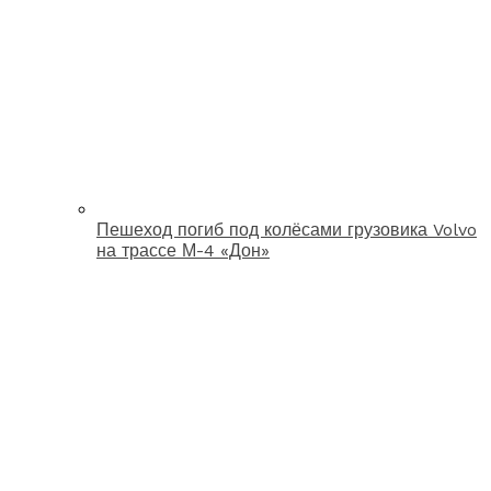
Пешеход погиб под колёсами грузовика Volvo
на трассе М-4 «Дон»