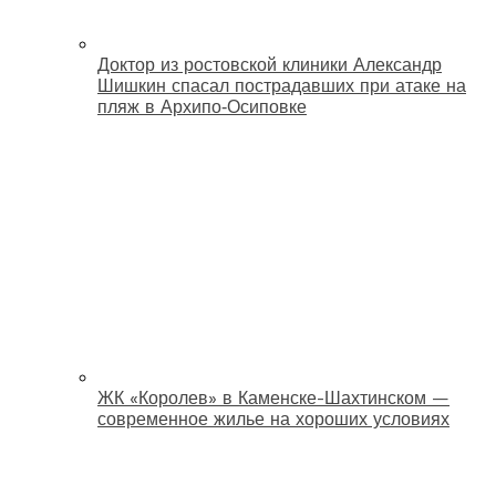
Доктор из ростовской клиники Александр
Шишкин спасал пострадавших при атаке на
пляж в Архипо‑Осиповке
ЖК «Королев» в Каменске-Шахтинском —
современное жилье на хороших условиях