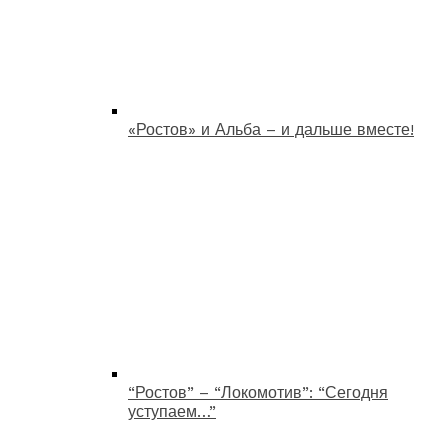
«Ростов» и Альба – и дальше вместе!
“Ростов” – “Локомотив”: “Сегодня
уступаем…”