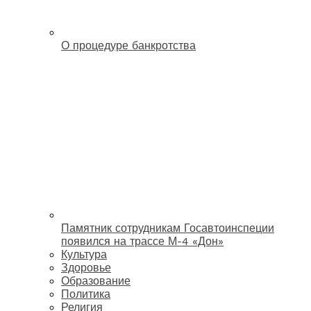
О процедуре банкротства
Памятник сотрудникам Госавтоинспеции
появился на трассе М-4 «Дон»
Культура
Здоровье
Образование
Политика
Религия