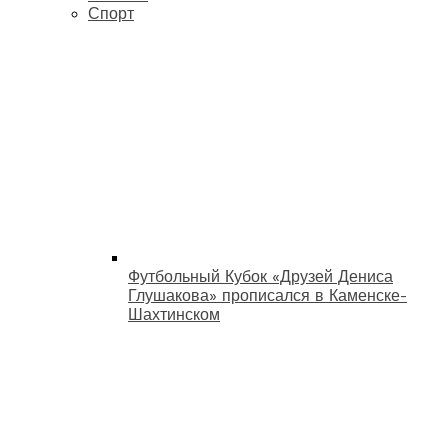
Спорт
Футбольный Кубок «Друзей Дениса
Глушакова» прописался в Каменске-
Шахтинском