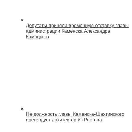
Депутаты приняли временную отставку главы
администрации Каменска Александра
Камоцкого
На должность главы Каменска-Шахтинского
претендует архитектор из Ростова