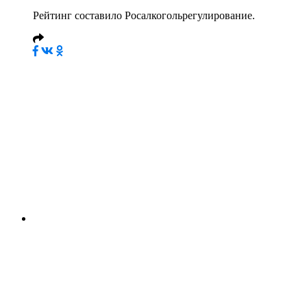
Рейтинг составило Росалкогольрегулирование.