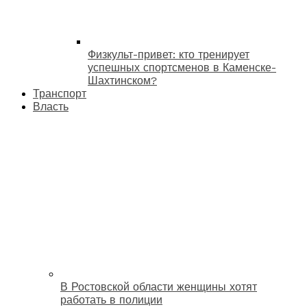
Физкульт-привет: кто тренирует
успешных спортсменов в Каменске-
Шахтинском?
Транспорт
Власть
В Ростовской области женщины хотят
работать в полиции