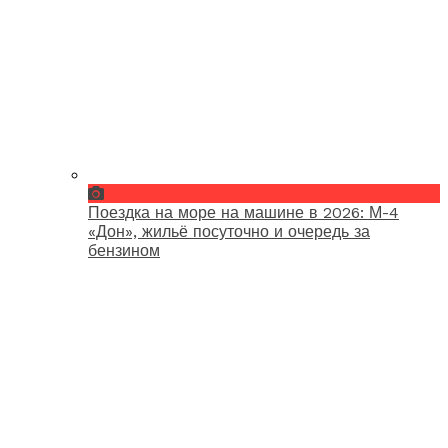
Поездка на море на машине в 2026: М-4
«Дон», жильё посуточно и очередь за
бензином