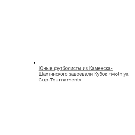
Юные футболисты из Каменска-
Шахтинского завоевали Кубок «Molniya
Cup-Tournament»