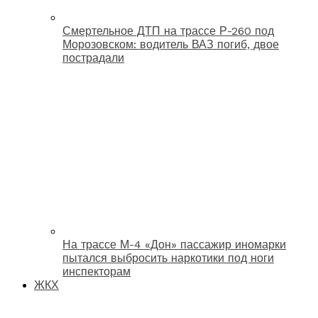
Смертельное ДТП на трассе Р-260 под
Морозовском: водитель ВАЗ погиб, двое
пострадали
На трассе М-4 «Дон» пассажир иномарки
пытался выбросить наркотики под ноги
инспекторам
ЖКХ