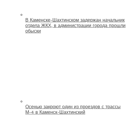
В Каменске-Шахтинском задержан начальник
отдела ЖКХ, в администрации города прошли
обыски
Осенью закроют один из проездов с трассы
М-4 в Каменск-Шахтинский