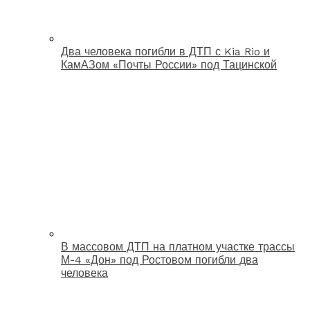
Два человека погибли в ДТП с Kia Rio и
КамАЗом «Почты России» под Тацинской
В массовом ДТП на платном участке трассы
М-4 «Дон» под Ростовом погибли два
человека