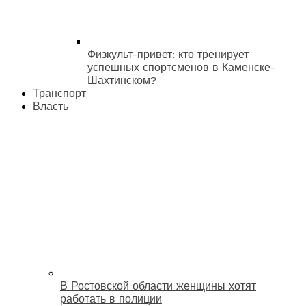
Физкульт-привет: кто тренирует
успешных спортсменов в Каменске-
Шахтинском?
Транспорт
Власть
В Ростовской области женщины хотят
работать в полиции