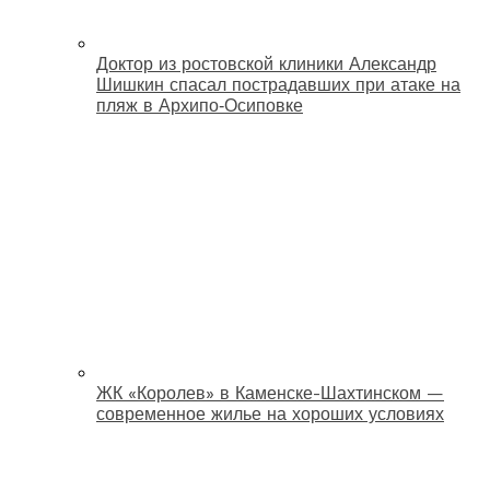
Доктор из ростовской клиники Александр
Шишкин спасал пострадавших при атаке на
пляж в Архипо‑Осиповке
ЖК «Королев» в Каменске-Шахтинском —
современное жилье на хороших условиях