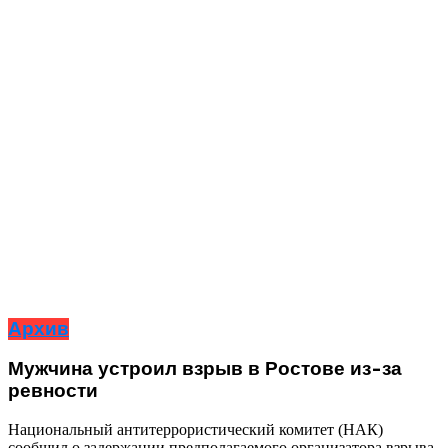
Архив
Мужчина устроил взрыв в Ростове из-за
ревности
Национальный антитеррористический комитет (НАК)
сообщил о задержании предполагаемого организатора взрыва