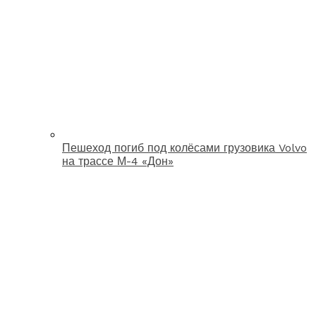
Пешеход погиб под колёсами грузовика Volvo
на трассе М-4 «Дон»