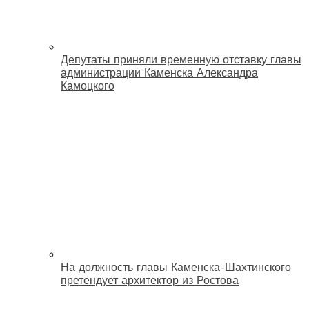
Депутаты приняли временную отставку главы
администрации Каменска Александра
Камоцкого
На должность главы Каменска-Шахтинского
претендует архитектор из Ростова