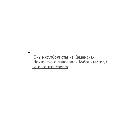
Юные футболисты из Каменска-
Шахтинского завоевали Кубок «Molniya
Cup-Tournament»