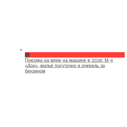
Поездка на море на машине в 2026: М-4
«Дон», жильё посуточно и очередь за
бензином