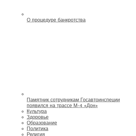
О процедуре банкротства
Памятник сотрудникам Госавтоинспеции
появился на трассе М-4 «Дон»
Культура
Здоровье
Образование
Политика
Религия