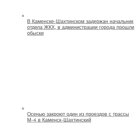
В Каменске-Шахтинском задержан начальник
отдела ЖКХ, в администрации города прошли
обыски
Осенью закроют один из проездов с трассы
М-4 в Каменск-Шахтинский