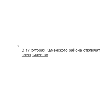
В 17 хуторах Каменского района отключат
электричество