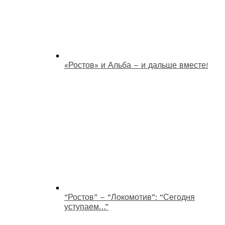
«Ростов» и Альба – и дальше вместе!
“Ростов” – “Локомотив”: “Сегодня
уступаем…”