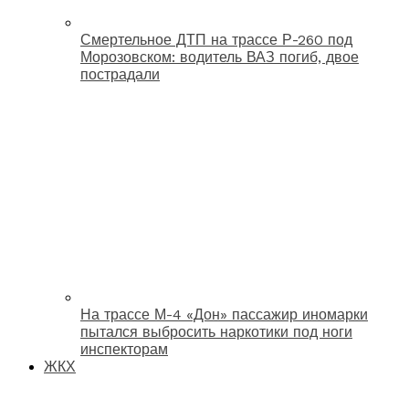
Смертельное ДТП на трассе Р-260 под
Морозовском: водитель ВАЗ погиб, двое
пострадали
На трассе М-4 «Дон» пассажир иномарки
пытался выбросить наркотики под ноги
инспекторам
ЖКХ