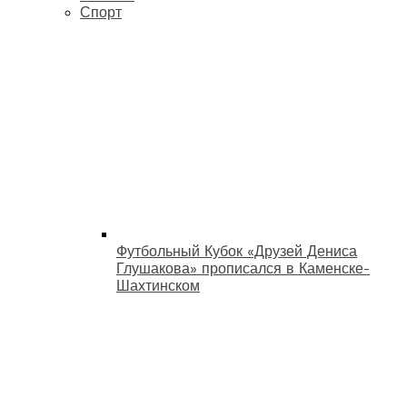
Спорт
Футбольный Кубок «Друзей Дениса
Глушакова» прописался в Каменске-
Шахтинском