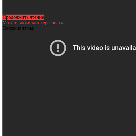
Продолжить чтение
Может также заинтересовать
Похожие темы: