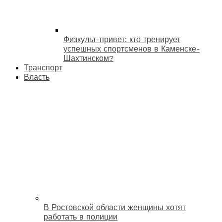
Физкульт-привет: кто тренирует
успешных спортсменов в Каменске-
Шахтинском?
Транспорт
Власть
В Ростовской области женщины хотят
работать в полиции