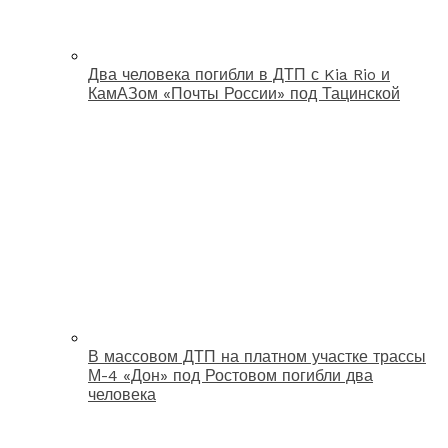
Два человека погибли в ДТП с Kia Rio и
КамАЗом «Почты России» под Тацинской
В массовом ДТП на платном участке трассы
М-4 «Дон» под Ростовом погибли два
человека