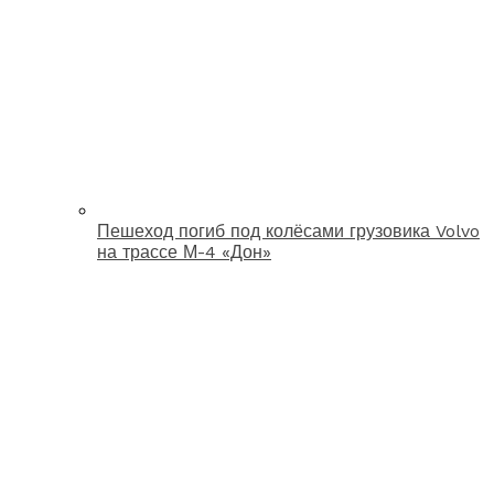
Пешеход погиб под колёсами грузовика Volvo
на трассе М-4 «Дон»