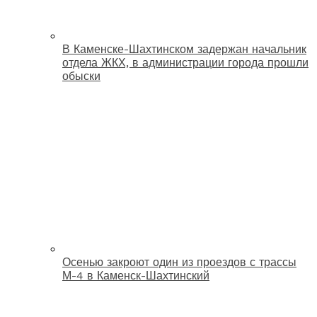
В Каменске-Шахтинском задержан начальник
отдела ЖКХ, в администрации города прошли
обыски
Осенью закроют один из проездов с трассы
М-4 в Каменск-Шахтинский