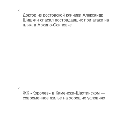
Доктор из ростовской клиники Александр
Шишкин спасал пострадавших при атаке на
пляж в Архипо‑Осиповке
ЖК «Королев» в Каменске-Шахтинском —
современное жилье на хороших условиях