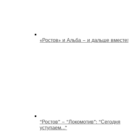
«Ростов» и Альба – и дальше вместе!
“Ростов” – “Локомотив”: “Сегодня
уступаем…”