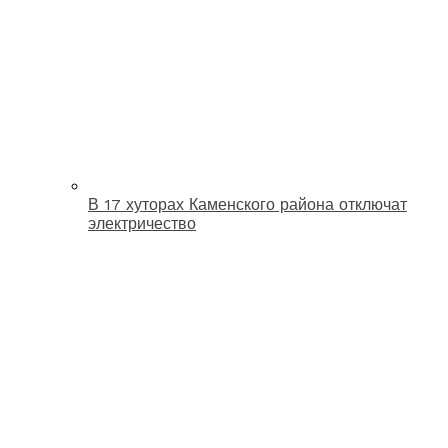
В 17 хуторах Каменского района отключат
электричество