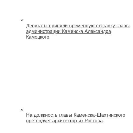
Депутаты приняли временную отставку главы
администрации Каменска Александра
Камоцкого
На должность главы Каменска-Шахтинского
претендует архитектор из Ростова