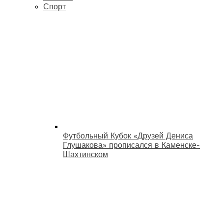
Спорт
Футбольный Кубок «Друзей Дениса
Глушакова» прописался в Каменске-
Шахтинском