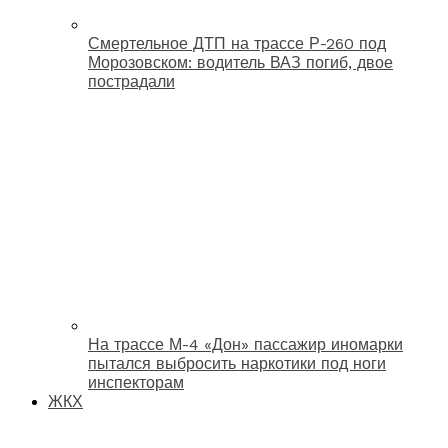
Смертельное ДТП на трассе Р-260 под
Морозовском: водитель ВАЗ погиб, двое
пострадали
На трассе М-4 «Дон» пассажир иномарки
пытался выбросить наркотики под ноги
инспекторам
ЖКХ