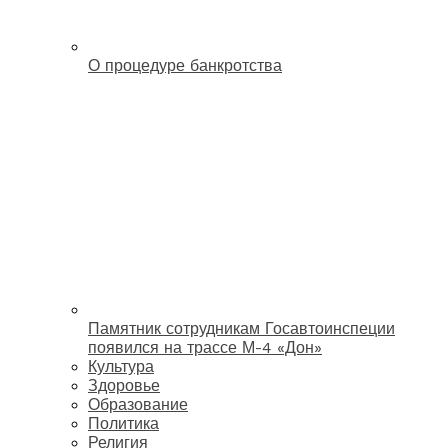
О процедуре банкротства
Памятник сотрудникам Госавтоинспеции
появился на трассе М-4 «Дон»
Культура
Здоровье
Образование
Политика
Религия