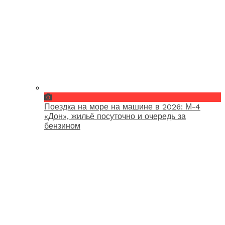
Поездка на море на машине в 2026: М-4
«Дон», жильё посуточно и очередь за
бензином