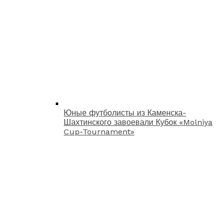
Юные футболисты из Каменска-
Шахтинского завоевали Кубок «Molniya
Cup-Tournament»