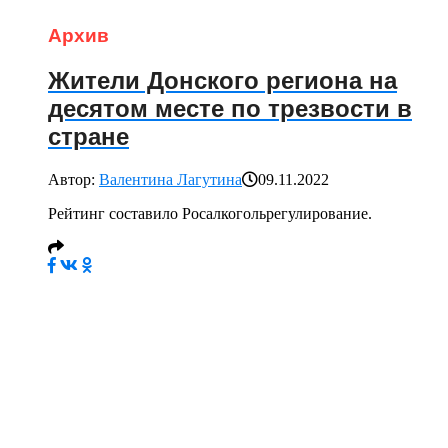
Архив
Жители Донского региона на
десятом месте по трезвости в
стране
Автор:
Валентина Лагутина
09.11.2022
Рейтинг составило Росалкогольрегулирование.