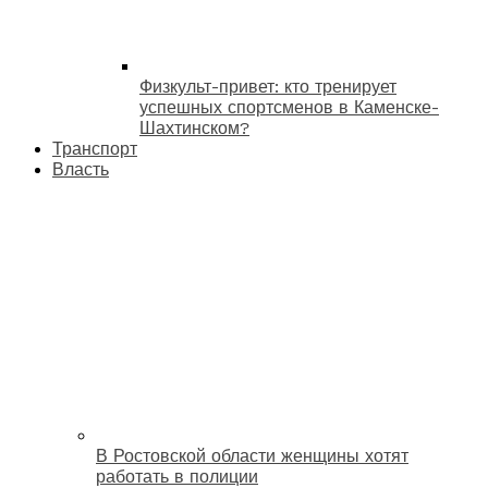
Физкульт-привет: кто тренирует
успешных спортсменов в Каменске-
Шахтинском?
Транспорт
Власть
В Ростовской области женщины хотят
работать в полиции