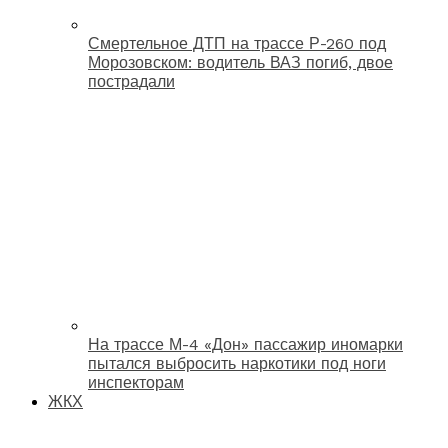
Смертельное ДТП на трассе Р-260 под
Морозовском: водитель ВАЗ погиб, двое
пострадали
На трассе М-4 «Дон» пассажир иномарки
пытался выбросить наркотики под ноги
инспекторам
ЖКХ