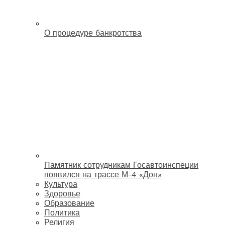
О процедуре банкротства
Памятник сотрудникам Госавтоинспеции
появился на трассе М-4 «Дон»
Культура
Здоровье
Образование
Политика
Религия