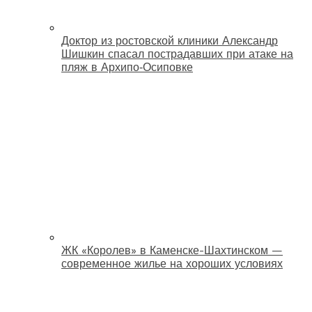
Доктор из ростовской клиники Александр
Шишкин спасал пострадавших при атаке на
пляж в Архипо‑Осиповке
ЖК «Королев» в Каменске-Шахтинском —
современное жилье на хороших условиях