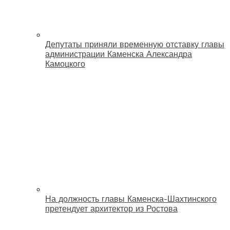
Депутаты приняли временную отставку главы
администрации Каменска Александра
Камоцкого
На должность главы Каменска-Шахтинского
претендует архитектор из Ростова