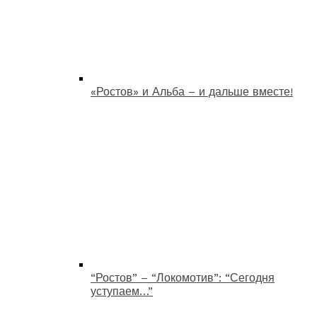
«Ростов» и Альба – и дальше вместе!
“Ростов” – “Локомотив”: “Сегодня
уступаем…”