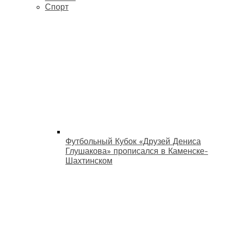
Спорт
Футбольный Кубок «Друзей Дениса
Глушакова» прописался в Каменске-
Шахтинском