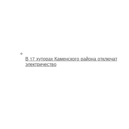
В 17 хуторах Каменского района отключат
электричество