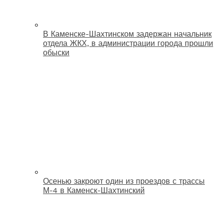
В Каменске-Шахтинском задержан начальник
отдела ЖКХ, в администрации города прошли
обыски
Осенью закроют один из проездов с трассы
М-4 в Каменск-Шахтинский