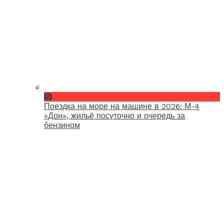
Поездка на море на машине в 2026: М-4
«Дон», жильё посуточно и очередь за
бензином