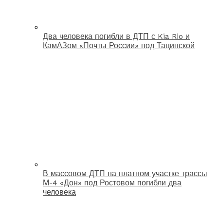
Два человека погибли в ДТП с Kia Rio и
КамАЗом «Почты России» под Тацинской
В массовом ДТП на платном участке трассы
М-4 «Дон» под Ростовом погибли два
человека