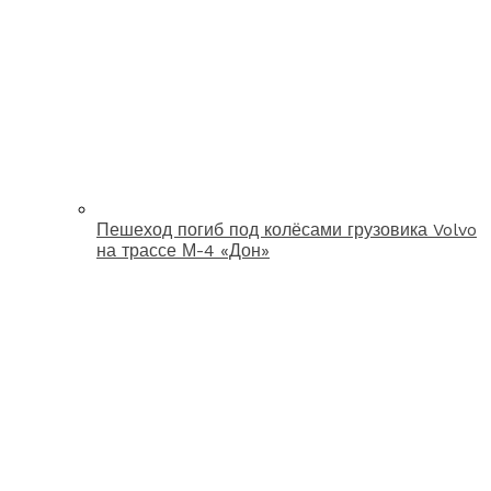
Пешеход погиб под колёсами грузовика Volvo
на трассе М-4 «Дон»