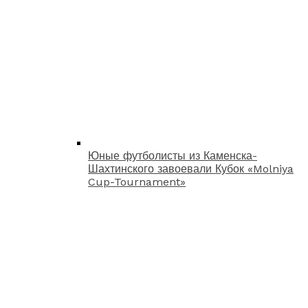
Юные футболисты из Каменска-
Шахтинского завоевали Кубок «Molniya
Cup-Tournament»