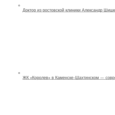
Доктор из ростовской клиники Александр Шишк
ЖК «Королев» в Каменске-Шахтинском — совр