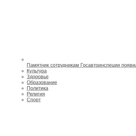
Памятник сотрудникам Госавтоинспеции появи
Культура
Здоровье
Образование
Политика
Религия
Спорт