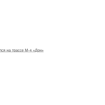
лся на трассе М-4 «Дон»