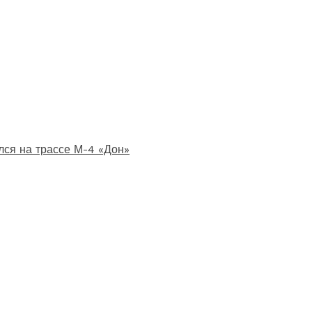
лся на трассе М-4 «Дон»