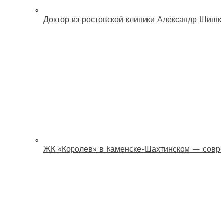
Доктор из ростовской клиники Александр Шишк
ЖК «Королев» в Каменске-Шахтинском — совр