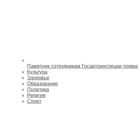
Памятник сотрудникам Госавтоинспеции появи
Культура
Здоровье
Образование
Политика
Религия
Спорт