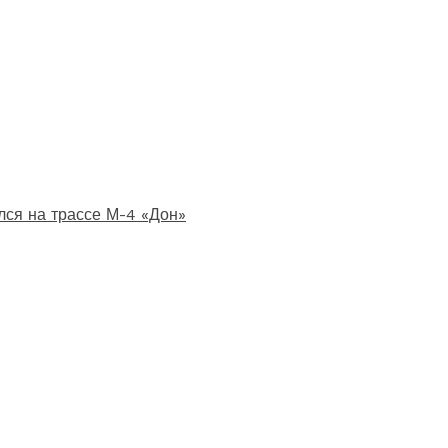
лся на трассе М-4 «Дон»