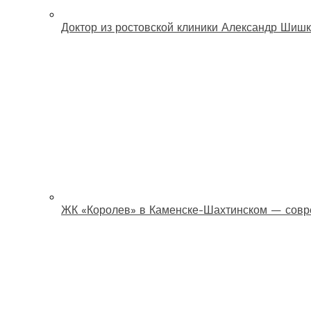
Доктор из ростовской клиники Александр Шишк
ЖК «Королев» в Каменске-Шахтинском — совр