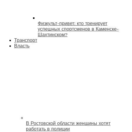
Физкульт-привет: кто тренирует
успешных спортсменов в Каменске-
Шахтинском?
Транспорт
Власть
В Ростовской области женщины хотят
работать в полиции