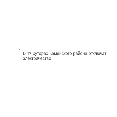
В 17 хуторах Каменского района отключат
электричество