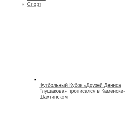
Спорт
Футбольный Кубок «Друзей Дениса
Глушакова» прописался в Каменске-
Шахтинском