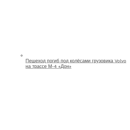
Пешеход погиб под колёсами грузовика Volvo
на трассе М-4 «Дон»