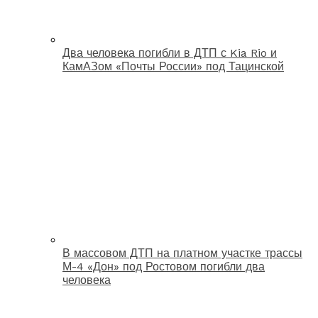
Два человека погибли в ДТП с Kia Rio и
КамАЗом «Почты России» под Тацинской
В массовом ДТП на платном участке трассы
М-4 «Дон» под Ростовом погибли два
человека