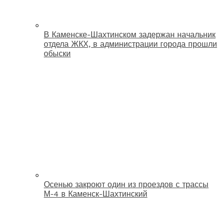
В Каменске-Шахтинском задержан начальник
отдела ЖКХ, в администрации города прошли
обыски
Осенью закроют один из проездов с трассы
М-4 в Каменск-Шахтинский