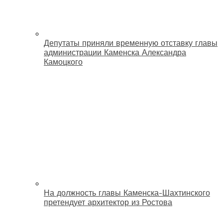
Депутаты приняли временную отставку главы
администрации Каменска Александра
Камоцкого
На должность главы Каменска-Шахтинского
претендует архитектор из Ростова