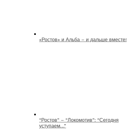
«Ростов» и Альба – и дальше вместе!
“Ростов” – “Локомотив”: “Сегодня
уступаем…”