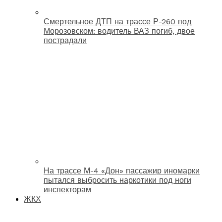
Смертельное ДТП на трассе Р-260 под
Морозовском: водитель ВАЗ погиб, двое
пострадали
На трассе М-4 «Дон» пассажир иномарки
пытался выбросить наркотики под ноги
инспекторам
ЖКХ