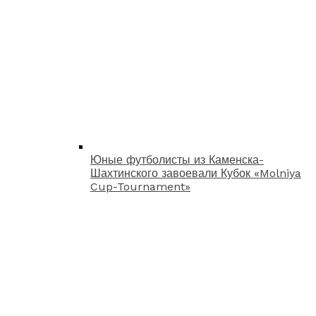
Юные футболисты из Каменска-
Шахтинского завоевали Кубок «Molniya
Cup-Tournament»