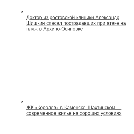
Доктор из ростовской клиники Александр
Шишкин спасал пострадавших при атаке на
пляж в Архипо‑Осиповке
ЖК «Королев» в Каменске-Шахтинском —
современное жилье на хороших условиях