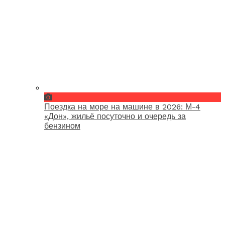
Поездка на море на машине в 2026: М-4
«Дон», жильё посуточно и очередь за
бензином