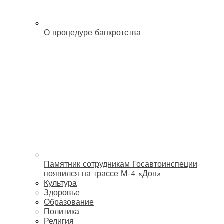
О процедуре банкротства
Памятник сотрудникам Госавтоинспеции
появился на трассе М-4 «Дон»
Культура
Здоровье
Образование
Политика
Религия