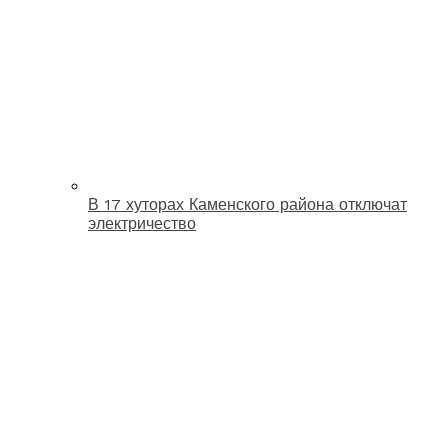
В 17 хуторах Каменского района отключат
электричество