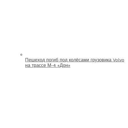
Пешеход погиб под колёсами грузовика Volvo
на трассе М-4 «Дон»