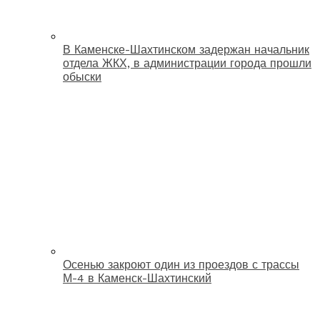
В Каменске-Шахтинском задержан начальник
отдела ЖКХ, в администрации города прошли
обыски
Осенью закроют один из проездов с трассы
М-4 в Каменск-Шахтинский