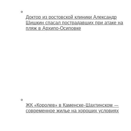
Доктор из ростовской клиники Александр
Шишкин спасал пострадавших при атаке на
пляж в Архипо‑Осиповке
ЖК «Королев» в Каменске-Шахтинском —
современное жилье на хороших условиях