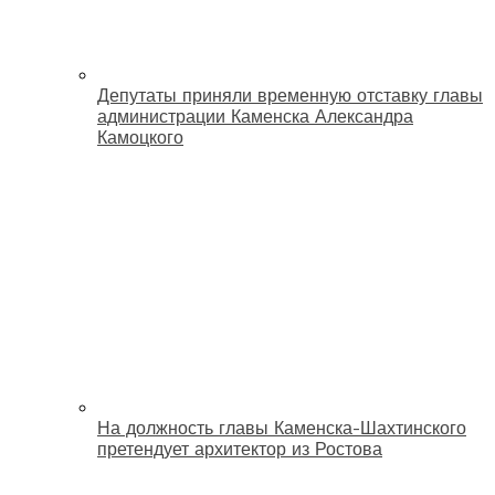
Депутаты приняли временную отставку главы
администрации Каменска Александра
Камоцкого
На должность главы Каменска-Шахтинского
претендует архитектор из Ростова