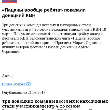
Архив
«Пацаны вообще ребята» показали
донецкий КВН
Три донецких команды веселых и находчивых стали
участниками игр 4-го сезона Белокалитвинской лиги КВН 19
марта. По сумме итоговых баллов замкнули тройку лидеров
фестиваля КВН Белокалитвинской лиги «Пацаны вообще
ребята», на шестой позиции – «Проспект Мира». Одним из
лучших актеров фестиваля назван дончанин Артем
Чернышев.
Автор:
Елена Жукова
Опубликовано
21.03.2017
Три донецких команды веселых и находчивых
стали участниками игр 4-го сезона