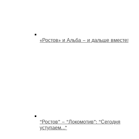
«Ростов» и Альба – и дальше вместе!
“Ростов” – “Локомотив”: “Сегодня
уступаем…”