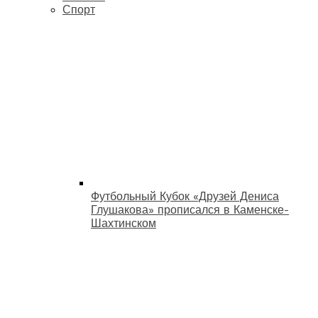
Спорт
Футбольный Кубок «Друзей Дениса
Глушакова» прописался в Каменске-
Шахтинском