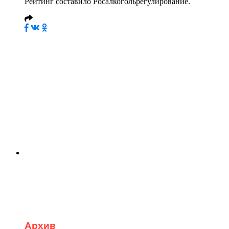
Рейтинг составило Росалкогольрегулирование.
Архив