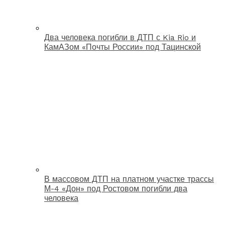
Два человека погибли в ДТП с Kia Rio и
КамАЗом «Почты России» под Тацинской
В массовом ДТП на платном участке трассы
М-4 «Дон» под Ростовом погибли два
человека