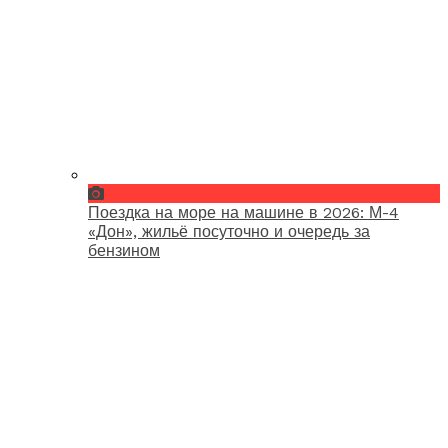
Поездка на море на машине в 2026: М-4
«Дон», жильё посуточно и очередь за
бензином