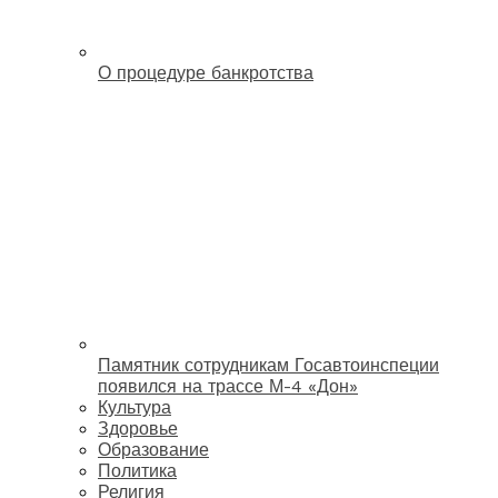
О процедуре банкротства
Памятник сотрудникам Госавтоинспеции
появился на трассе М-4 «Дон»
Культура
Здоровье
Образование
Политика
Религия