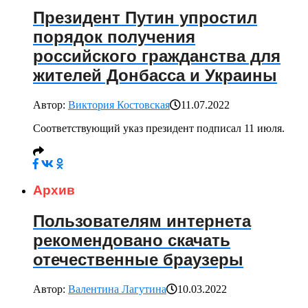
Президент Путин упростил
порядок получения
российского гражданства для
жителей Донбасса и Украины
Автор:
Виктория Костовская
11.07.2022
Соответствующий указ президент подписал 11 июля.
Архив
Пользователям интернета
рекомендовано скачать
отечественные браузеры
Автор:
Валентина Лагутина
10.03.2022