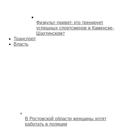
Физкульт-привет: кто тренирует
успешных спортсменов в Каменске-
Шахтинском?
Транспорт
Власть
В Ростовской области женщины хотят
работать в полиции