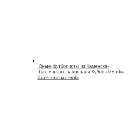
Юные футболисты из Каменска-
Шахтинского завоевали Кубок «Molniya
Cup-Tournament»