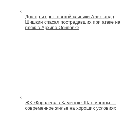
Доктор из ростовской клиники Александр
Шишкин спасал пострадавших при атаке на
пляж в Архипо‑Осиповке
ЖК «Королев» в Каменске-Шахтинском —
современное жилье на хороших условиях