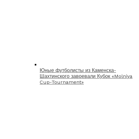
Юные футболисты из Каменска-
Шахтинского завоевали Кубок «Molniya
Cup-Tournament»