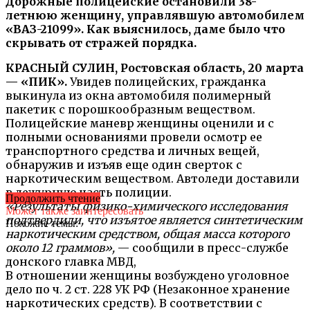
Дорожные полицейские остановили 38-
летнюю женщину, управлявшую автомобилем
«ВАЗ-21099». Как выяснилось, даме было что
скрывать от стражей порядка.
КРАСНЫЙ СУЛИН, Ростовская область, 20 марта
— «ПИК».
Увидев полицейских, гражданка
выкинула из окна автомобиля полимерный
пакетик с порошкообразным веществом.
Полицейские маневр женщины оценили и с
полными основаниями провели осмотр ее
транспортного средства и личных вещей,
обнаружив и изъяв еще один сверток с
наркотическим веществом. Автоледи доставили
в дежурную часть полиции.
Продолжить чтение
«Результаты физико-химического исследования
Может также заинтересовать
подтвердили, что изъятое является синтетическим
Похожие темы:
наркотическим средством, общая масса которого
около 12 граммов»,
— сообщили в пресс-службе
донского главка МВД,
В отношении женщины возбуждено уголовное
дело по ч. 2 ст. 228 УК РФ (Незаконное хранение
наркотических средств). В соответствии с