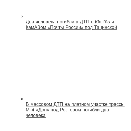
Два человека погибли в ДТП с Kia Rio и
КамАЗом «Почты России» под Тацинской
В массовом ДТП на платном участке трассы
М-4 «Дон» под Ростовом погибли два
человека