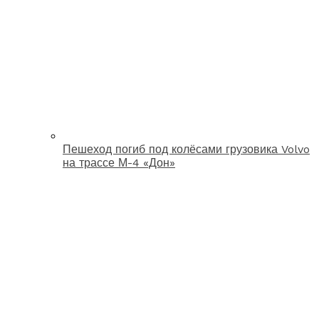
Пешеход погиб под колёсами грузовика Volvo
на трассе М-4 «Дон»