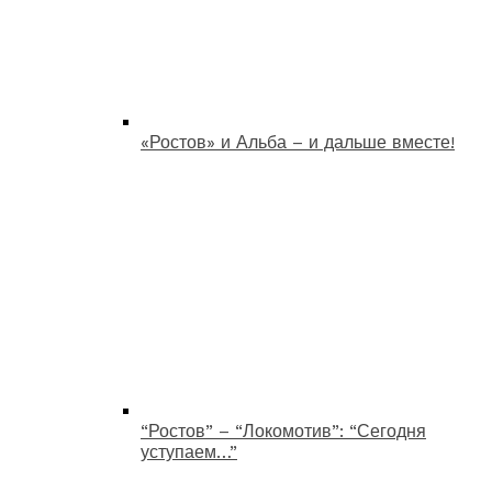
«Ростов» и Альба – и дальше вместе!
“Ростов” – “Локомотив”: “Сегодня
уступаем…”