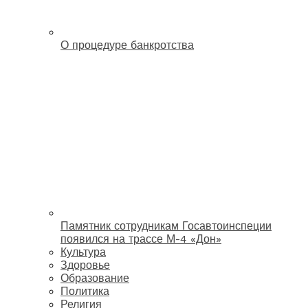
О процедуре банкротства
Памятник сотрудникам Госавтоинспеции
появился на трассе М-4 «Дон»
Культура
Здоровье
Образование
Политика
Религия