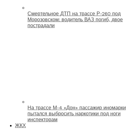
Смертельное ДТП на трассе Р-260 под
Морозовском: водитель ВАЗ погиб, двое
пострадали
На трассе М-4 «Дон» пассажир иномарки
пытался выбросить наркотики под ноги
инспекторам
ЖКХ