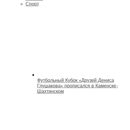
Спорт
Футбольный Кубок «Друзей Дениса
Глушакова» прописался в Каменске-
Шахтинском