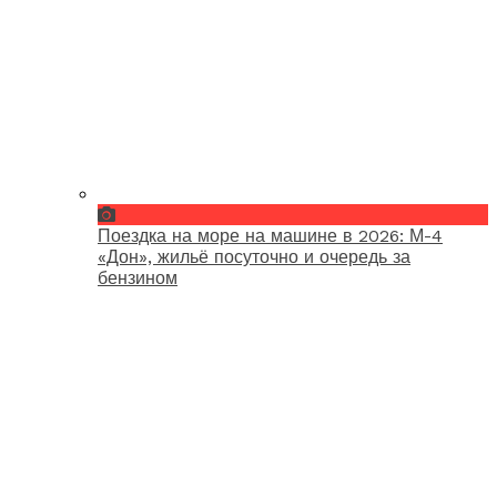
Поездка на море на машине в 2026: М-4
«Дон», жильё посуточно и очередь за
бензином