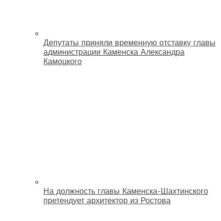
Депутаты приняли временную отставку главы
администрации Каменска Александра
Камоцкого
На должность главы Каменска-Шахтинского
претендует архитектор из Ростова