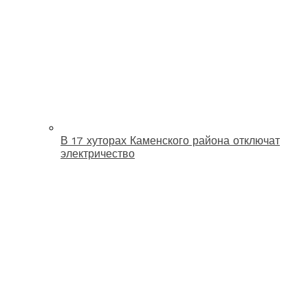
В 17 хуторах Каменского района отключат
электричество