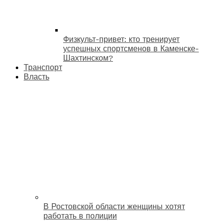
Физкульт-привет: кто тренирует
успешных спортсменов в Каменске-
Шахтинском?
Транспорт
Власть
В Ростовской области женщины хотят
работать в полиции