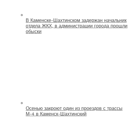
В Каменске-Шахтинском задержан начальник
отдела ЖКХ, в администрации города прошли
обыски
Осенью закроют один из проездов с трассы
М-4 в Каменск-Шахтинский