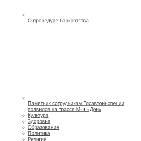
О процедуре банкротства
Памятник сотрудникам Госавтоинспеции
появился на трассе М-4 «Дон»
Культура
Здоровье
Образование
Политика
Религия