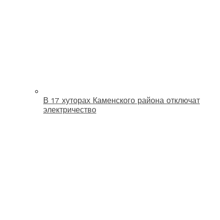
В 17 хуторах Каменского района отключат
электричество