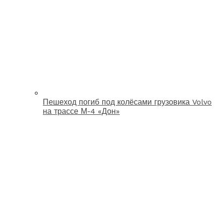
Пешеход погиб под колёсами грузовика Volvo
на трассе М-4 «Дон»