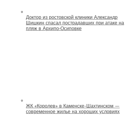
Доктор из ростовской клиники Александр
Шишкин спасал пострадавших при атаке на
пляж в Архипо‑Осиповке
ЖК «Королев» в Каменске-Шахтинском —
современное жилье на хороших условиях