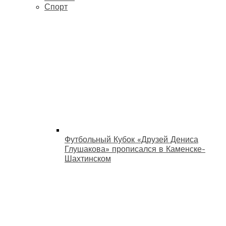
Спорт
Футбольный Кубок «Друзей Дениса
Глушакова» прописался в Каменске-
Шахтинском