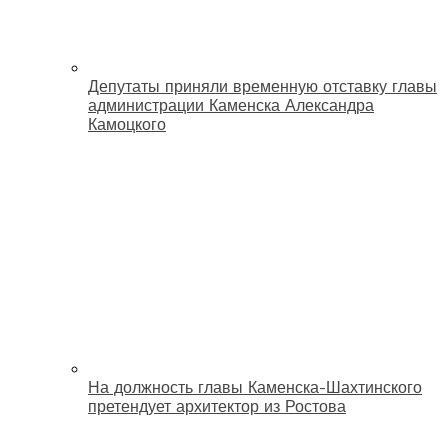
Депутаты приняли временную отставку главы
администрации Каменска Александра
Камоцкого
На должность главы Каменска-Шахтинского
претендует архитектор из Ростова