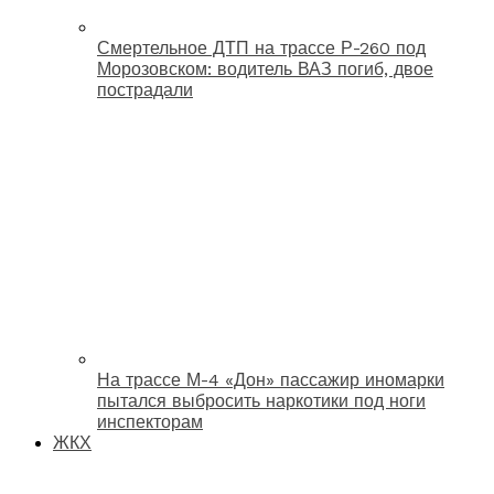
Смертельное ДТП на трассе Р-260 под
Морозовском: водитель ВАЗ погиб, двое
пострадали
На трассе М-4 «Дон» пассажир иномарки
пытался выбросить наркотики под ноги
инспекторам
ЖКХ