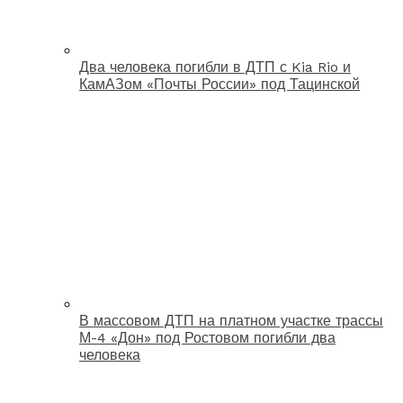
Два человека погибли в ДТП с Kia Rio и
КамАЗом «Почты России» под Тацинской
В массовом ДТП на платном участке трассы
М-4 «Дон» под Ростовом погибли два
человека