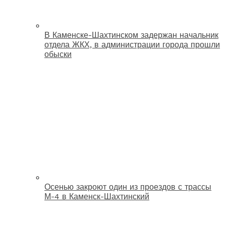
В Каменске-Шахтинском задержан начальник
отдела ЖКХ, в администрации города прошли
обыски
Осенью закроют один из проездов с трассы
М-4 в Каменск-Шахтинский