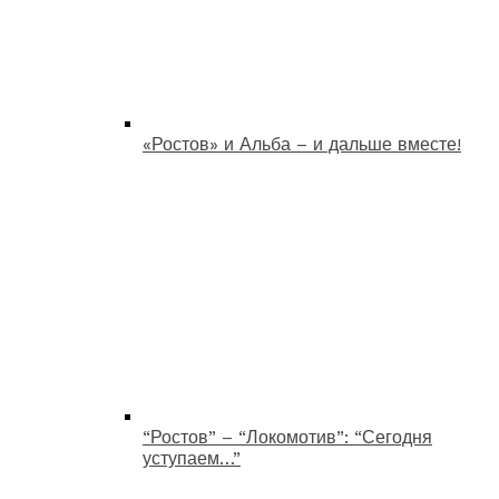
«Ростов» и Альба – и дальше вместе!
“Ростов” – “Локомотив”: “Сегодня
уступаем…”