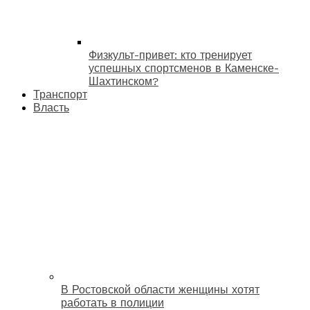
Физкульт-привет: кто тренирует
успешных спортсменов в Каменске-
Шахтинском?
Транспорт
Власть
В Ростовской области женщины хотят
работать в полиции