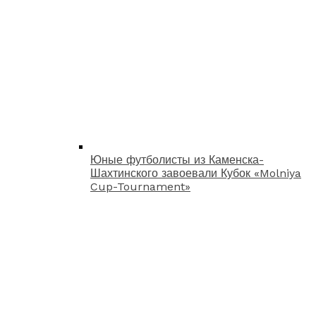
Юные футболисты из Каменска-
Шахтинского завоевали Кубок «Molniya
Cup-Tournament»