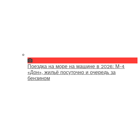
Поездка на море на машине в 2026: М-4
«Дон», жильё посуточно и очередь за
бензином