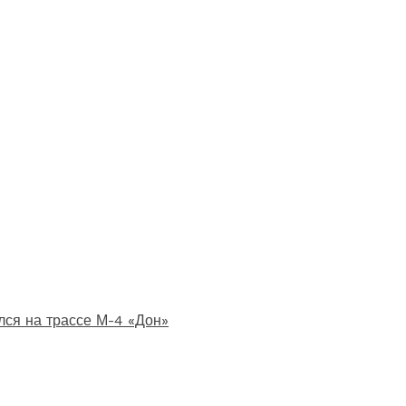
лся на трассе М-4 «Дон»