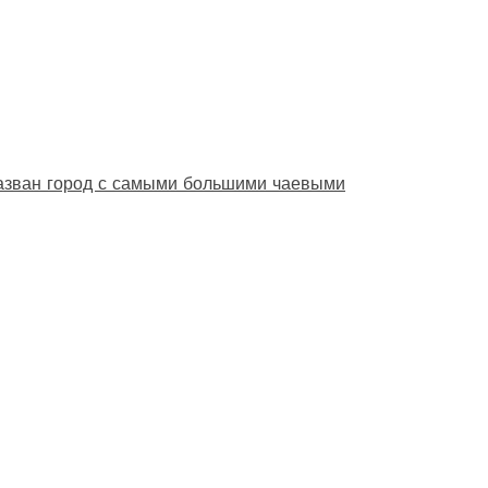
назван город с самыми большими чаевыми