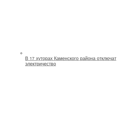
В 17 хуторах Каменского района отключат
электричество