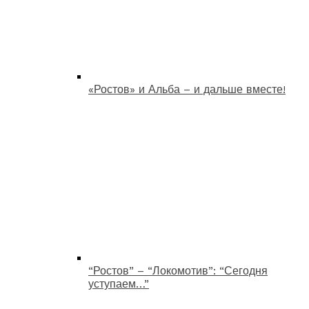
«Ростов» и Альба – и дальше вместе!
“Ростов” – “Локомотив”: “Сегодня
уступаем…”