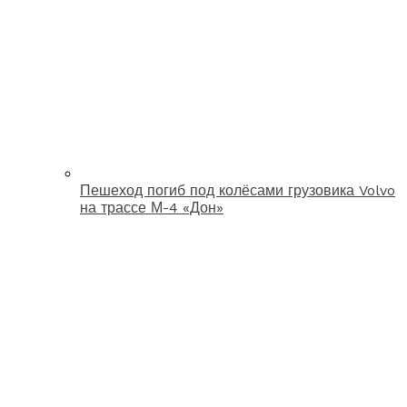
Пешеход погиб под колёсами грузовика Volvo
на трассе М-4 «Дон»