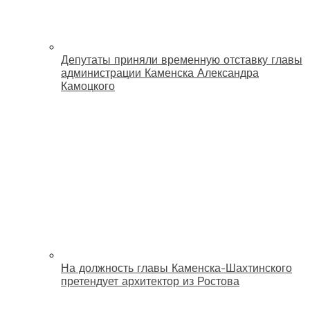
Депутаты приняли временную отставку главы
администрации Каменска Александра
Камоцкого
На должность главы Каменска-Шахтинского
претендует архитектор из Ростова