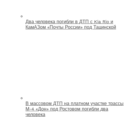
Два человека погибли в ДТП с Kia Rio и
КамАЗом «Почты России» под Тацинской
В массовом ДТП на платном участке трассы
М-4 «Дон» под Ростовом погибли два
человека