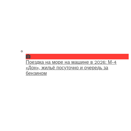
Поездка на море на машине в 2026: М-4
«Дон», жильё посуточно и очередь за
бензином