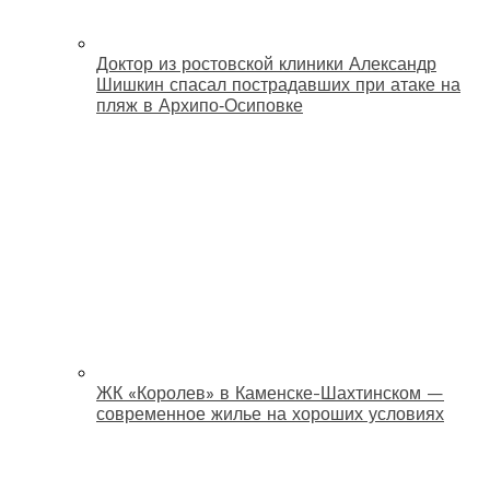
Доктор из ростовской клиники Александр
Шишкин спасал пострадавших при атаке на
пляж в Архипо‑Осиповке
ЖК «Королев» в Каменске-Шахтинском —
современное жилье на хороших условиях