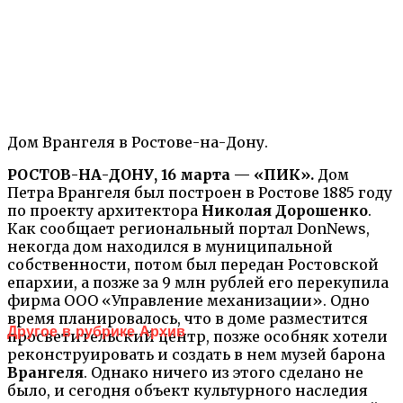
Дом Врангеля в Ростове-на-Дону.
РОСТОВ-НА-ДОНУ, 16 марта — «ПИК».
Дом
Петра Врангеля был построен в Ростове 1885 году
по проекту архитектора
Николая Дорошенко
.
Как сообщает региональный портал DonNews,
некогда дом находился в муниципальной
собственности, потом был передан Ростовской
епархии, а позже за 9 млн рублей его перекупила
фирма ООО «Управление механизации». Одно
время планировалось, что в доме разместится
Другое в рубрике Архив
просветительский центр, позже особняк хотели
реконструировать и создать в нем музей барона
Врангеля
. Однако ничего из этого сделано не
было, и сегодня объект культурного наследия