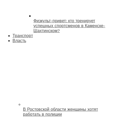
Физкульт-привет: кто тренирует
успешных спортсменов в Каменске-
Шахтинском?
Транспорт
Власть
В Ростовской области женщины хотят
работать в полиции