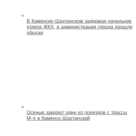
В Каменске-Шахтинском задержан начальник
отдела ЖКХ, в администрации города прошли
обыски
Осенью закроют один из проездов с трассы
М-4 в Каменск-Шахтинский