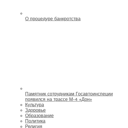
О процедуре банкротства
Памятник сотрудникам Госавтоинспеции
появился на трассе М-4 «Дон»
Культура
Здоровье
Образование
Политика
Религия