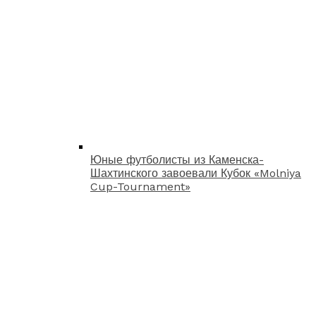
Юные футболисты из Каменска-
Шахтинского завоевали Кубок «Molniya
Cup-Tournament»