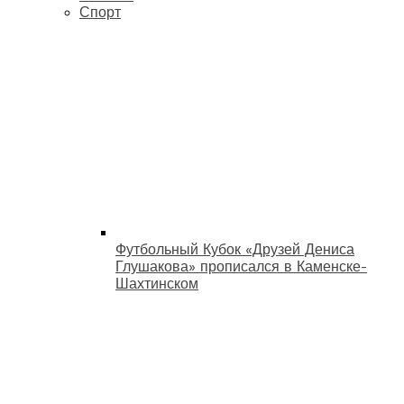
Спорт
Футбольный Кубок «Друзей Дениса
Глушакова» прописался в Каменске-
Шахтинском