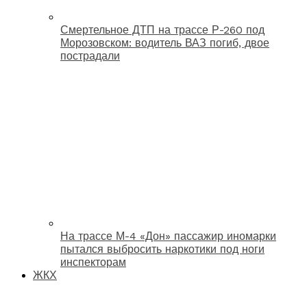
Смертельное ДТП на трассе Р-260 под
Морозовском: водитель ВАЗ погиб, двое
пострадали
На трассе М-4 «Дон» пассажир иномарки
пытался выбросить наркотики под ноги
инспекторам
ЖКХ