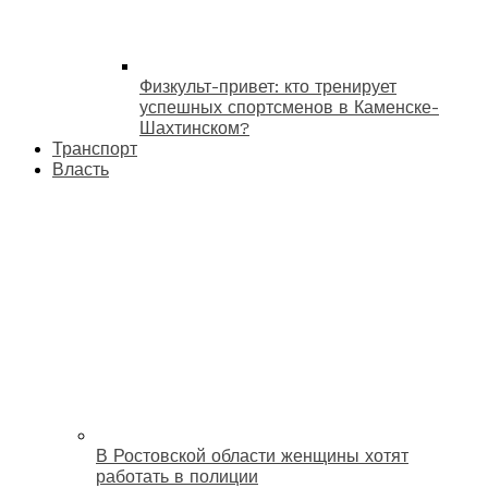
Физкульт-привет: кто тренирует
успешных спортсменов в Каменске-
Шахтинском?
Транспорт
Власть
В Ростовской области женщины хотят
работать в полиции