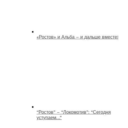
«Ростов» и Альба – и дальше вместе!
“Ростов” – “Локомотив”: “Сегодня
уступаем…”