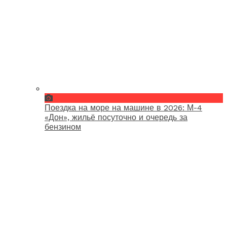
Поездка на море на машине в 2026: М-4
«Дон», жильё посуточно и очередь за
бензином