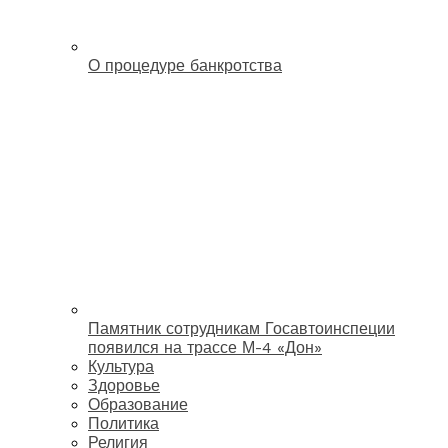
О процедуре банкротства
Памятник сотрудникам Госавтоинспеции
появился на трассе М-4 «Дон»
Культура
Здоровье
Образование
Политика
Религия