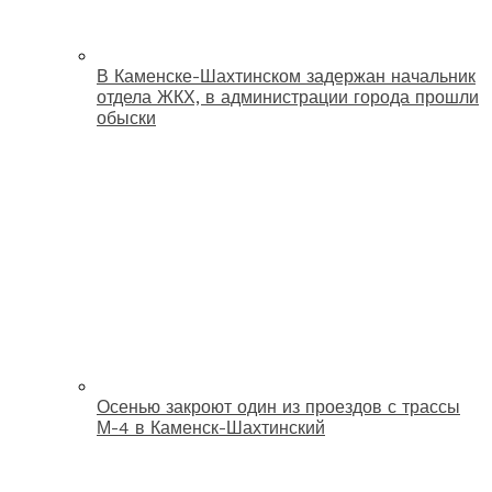
В Каменске-Шахтинском задержан начальник
отдела ЖКХ, в администрации города прошли
обыски
Осенью закроют один из проездов с трассы
М-4 в Каменск-Шахтинский