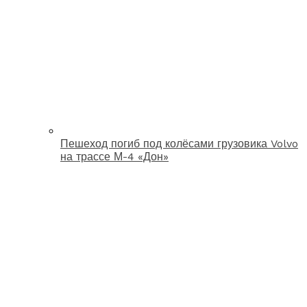
Пешеход погиб под колёсами грузовика Volvo
на трассе М-4 «Дон»