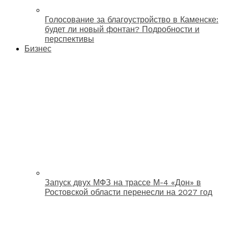
Голосование за благоустройство в Каменске:
будет ли новый фонтан? Подробности и
перспективы
Бизнес
Запуск двух МФЗ на трассе М-4 «Дон» в
Ростовской области перенесли на 2027 год