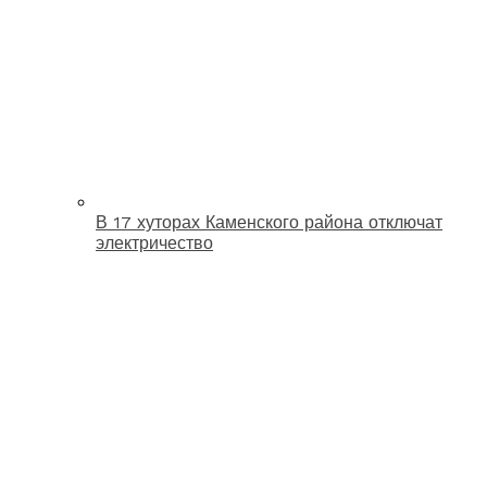
В 17 хуторах Каменского района отключат
электричество