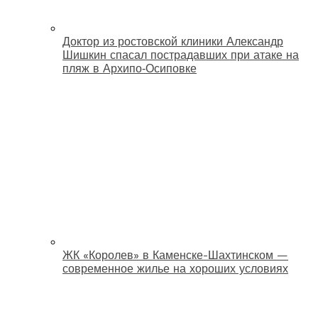
Доктор из ростовской клиники Александр
Шишкин спасал пострадавших при атаке на
пляж в Архипо‑Осиповке
ЖК «Королев» в Каменске-Шахтинском —
современное жилье на хороших условиях