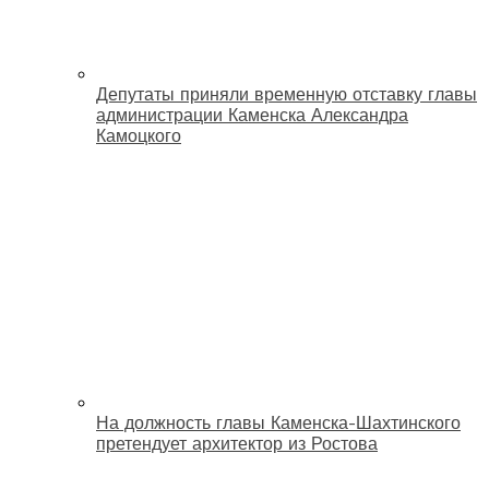
Депутаты приняли временную отставку главы
администрации Каменска Александра
Камоцкого
На должность главы Каменска-Шахтинского
претендует архитектор из Ростова