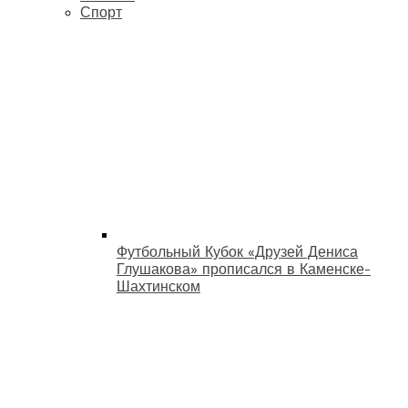
Спорт
Футбольный Кубок «Друзей Дениса
Глушакова» прописался в Каменске-
Шахтинском