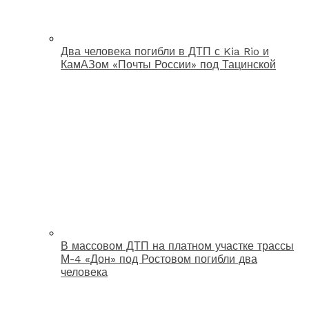
Два человека погибли в ДТП с Kia Rio и
КамАЗом «Почты России» под Тацинской
В массовом ДТП на платном участке трассы
М-4 «Дон» под Ростовом погибли два
человека