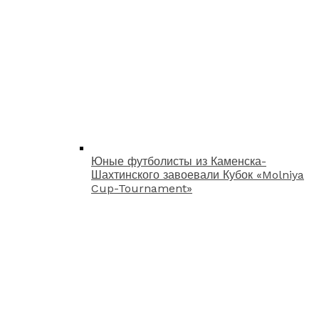
Юные футболисты из Каменска-
Шахтинского завоевали Кубок «Molniya
Cup-Tournament»