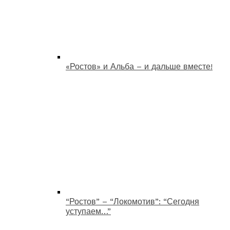
«Ростов» и Альба – и дальше вместе!
“Ростов” – “Локомотив”: “Сегодня
уступаем…”