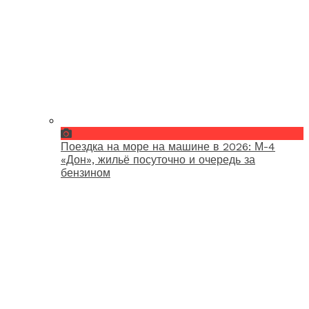
Поездка на море на машине в 2026: М-4
«Дон», жильё посуточно и очередь за
бензином