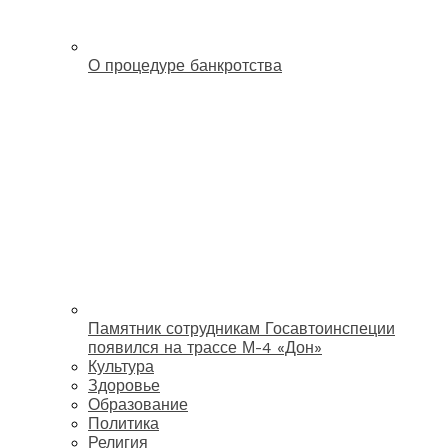
О процедуре банкротства
Памятник сотрудникам Госавтоинспеции
появился на трассе М-4 «Дон»
Культура
Здоровье
Образование
Политика
Религия