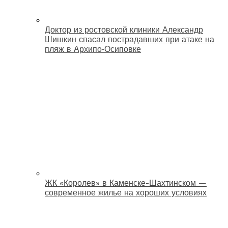
Доктор из ростовской клиники Александр
Шишкин спасал пострадавших при атаке на
пляж в Архипо‑Осиповке
ЖК «Королев» в Каменске-Шахтинском —
современное жилье на хороших условиях