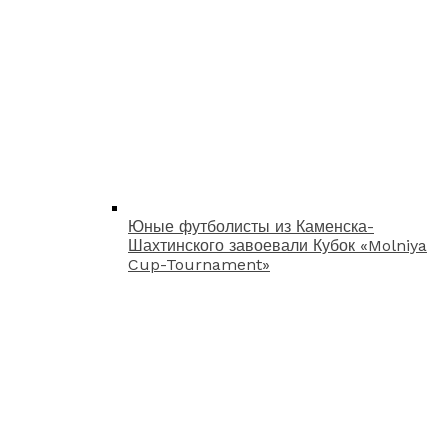
Юные футболисты из Каменска-
Шахтинского завоевали Кубок «Molniya
Cup-Tournament»