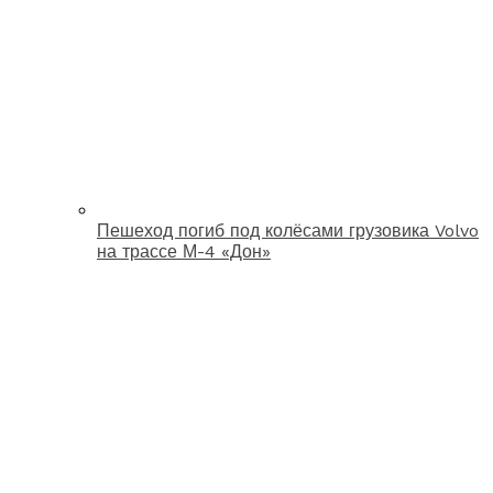
Пешеход погиб под колёсами грузовика Volvo
на трассе М-4 «Дон»