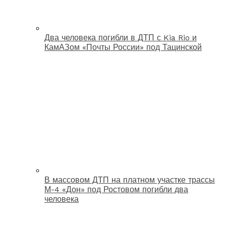
Два человека погибли в ДТП с Kia Rio и
КамАЗом «Почты России» под Тацинской
В массовом ДТП на платном участке трассы
М-4 «Дон» под Ростовом погибли два
человека