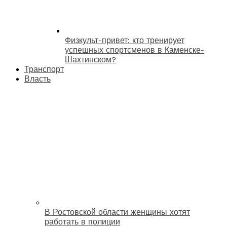
Физкульт-привет: кто тренирует
успешных спортсменов в Каменске-
Шахтинском?
Транспорт
Власть
В Ростовской области женщины хотят
работать в полиции