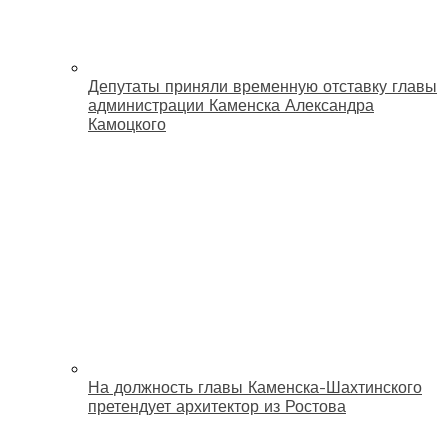
Депутаты приняли временную отставку главы
администрации Каменска Александра
Камоцкого
На должность главы Каменска-Шахтинского
претендует архитектор из Ростова