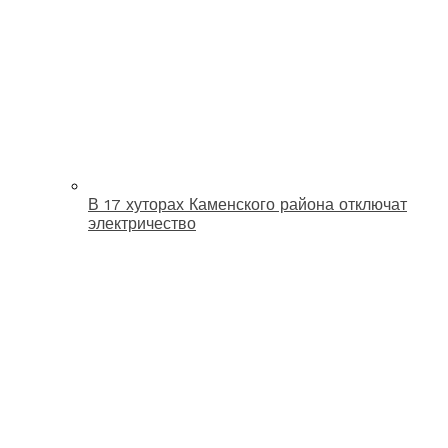
В 17 хуторах Каменского района отключат
электричество