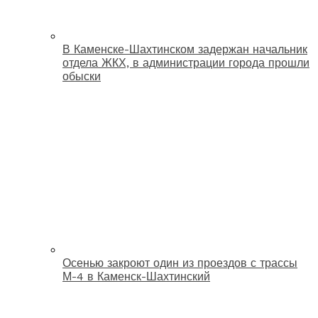
В Каменске-Шахтинском задержан начальник
отдела ЖКХ, в администрации города прошли
обыски
Осенью закроют один из проездов с трассы
М-4 в Каменск-Шахтинский