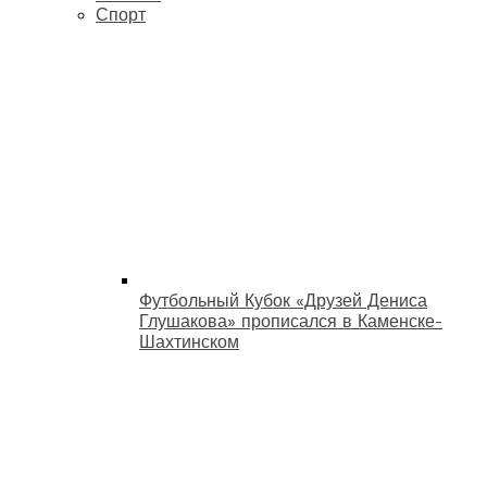
Спорт
Футбольный Кубок «Друзей Дениса
Глушакова» прописался в Каменске-
Шахтинском