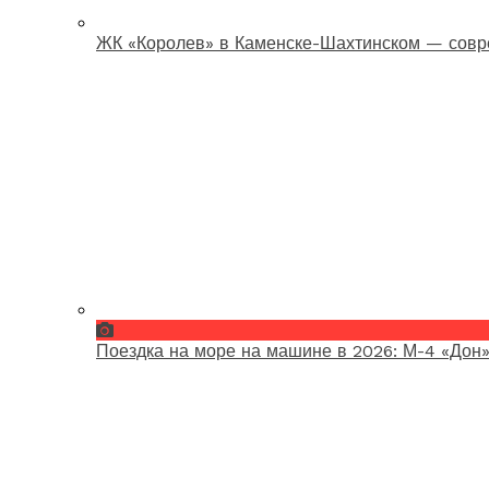
ЖК «Королев» в Каменске-Шахтинском — совр
Поездка на море на машине в 2026: М-4 «Дон»