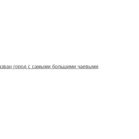
назван город с самыми большими чаевыми