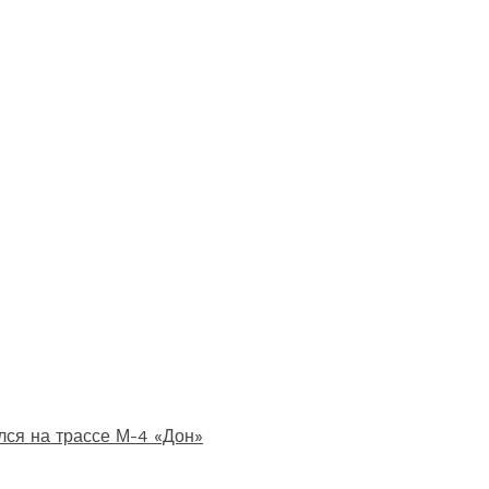
лся на трассе М-4 «Дон»