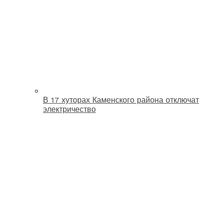
В 17 хуторах Каменского района отключат
электричество