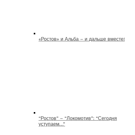
«Ростов» и Альба – и дальше вместе!
“Ростов” – “Локомотив”: “Сегодня
уступаем…”