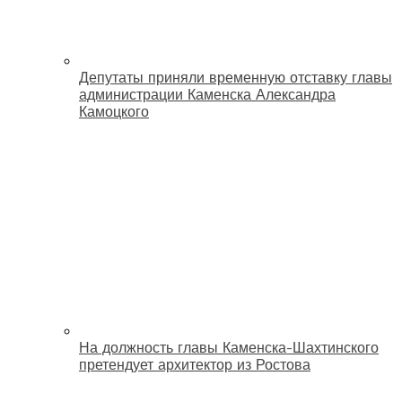
Депутаты приняли временную отставку главы
администрации Каменска Александра
Камоцкого
На должность главы Каменска-Шахтинского
претендует архитектор из Ростова