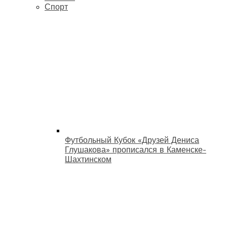
Спорт
Футбольный Кубок «Друзей Дениса
Глушакова» прописался в Каменске-
Шахтинском