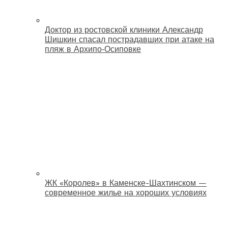
Доктор из ростовской клиники Александр
Шишкин спасал пострадавших при атаке на
пляж в Архипо‑Осиповке
ЖК «Королев» в Каменске-Шахтинском —
современное жилье на хороших условиях