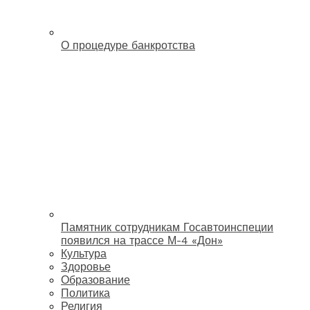
О процедуре банкротства
Памятник сотрудникам Госавтоинспеции
появился на трассе М-4 «Дон»
Культура
Здоровье
Образование
Политика
Религия