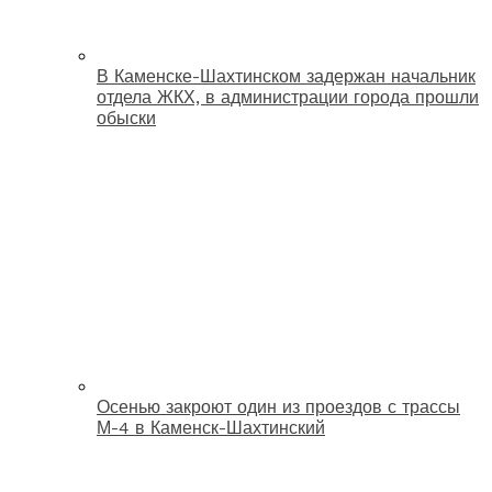
В Каменске-Шахтинском задержан начальник
отдела ЖКХ, в администрации города прошли
обыски
Осенью закроют один из проездов с трассы
М-4 в Каменск-Шахтинский