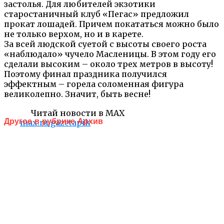
застолья. Для любителей экзотики
старостаничный клуб «Пегас» предложил
прокат лошадей. Причем покататься можно было
не только верхом, но и в карете.
За всей людской суетой с высоты своего роста
«наблюдало» чучело Масленицы. В этом году его
сделали высоким – около трех метров в высоту!
Поэтому финал праздника получился
эффектным – горела соломенная фигура
великолепно. Значит, быть весне!
Читай новости в MAX
Другое в рубрике Архив
max.ru/gazetapik