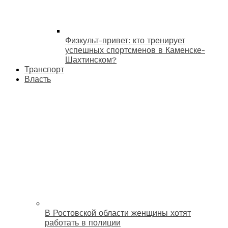
Физкульт-привет: кто тренирует
успешных спортсменов в Каменске-
Шахтинском?
Транспорт
Власть
В Ростовской области женщины хотят
работать в полиции