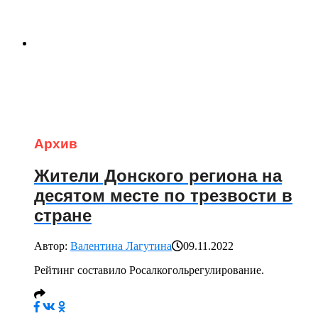
Архив
Жители Донского региона на
десятом месте по трезвости в
стране
Автор:
Валентина Лагутина
09.11.2022
Рейтинг составило Росалкогольрегулирование.