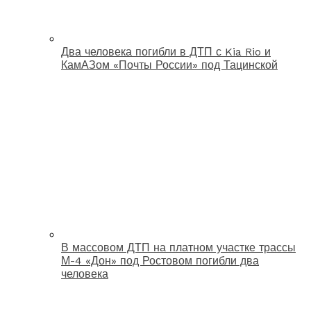
Два человека погибли в ДТП с Kia Rio и
КамАЗом «Почты России» под Тацинской
В массовом ДТП на платном участке трассы
М-4 «Дон» под Ростовом погибли два
человека