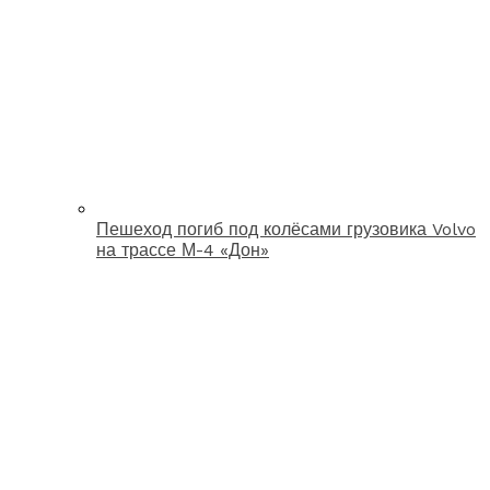
Пешеход погиб под колёсами грузовика Volvo
на трассе М-4 «Дон»