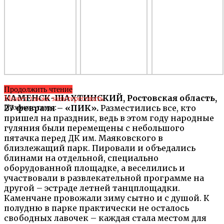
Продолжить чтение
КАМЕНСК-ШАХТИНСКИЙ, Ростовская область,
Может также заинтересовать
27 февраля – «ПИК».
Похожие темы:
Разместились все, кто
пришел на праздник, ведь в этом году народные
гуляния были перемещены с небольшого
пятачка перед ДК им. Маяковского в
близлежащий парк. Пировали и объедались
блинами на отдельной, специально
оборудованной площадке, а веселились и
участвовали в развлекательной программе на
другой – эстраде летней танцплощадки.
Каменчане провожали зиму сытно и с душой. К
полудню в парке практически не осталось
свободных лавочек – каждая стала местом для