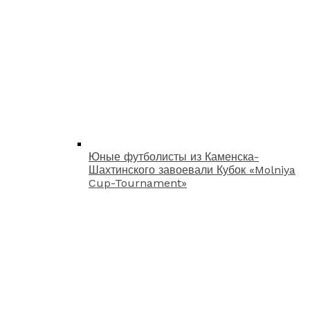
Юные футболисты из Каменска-
Шахтинского завоевали Кубок «Molniya
Cup-Tournament»