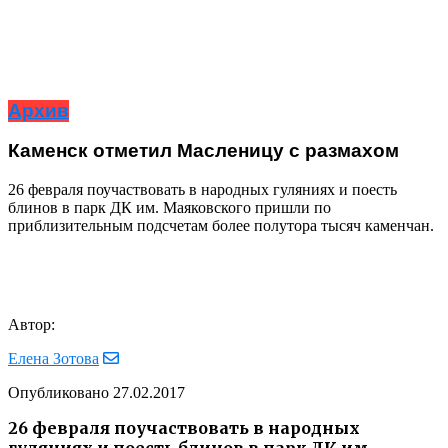
Архив
Каменск отметил Масленицу с размахом
26 февраля поучаствовать в народных гуляниях и поесть
блинов в парк ДК им. Маяковского пришли по
приблизительным подсчетам более полутора тысяч каменчан.
Автор:
Елена Зотова
Опубликовано
27.02.2017
26 февраля поучаствовать в народных
гуляниях и поесть блинов в парк ДК им.