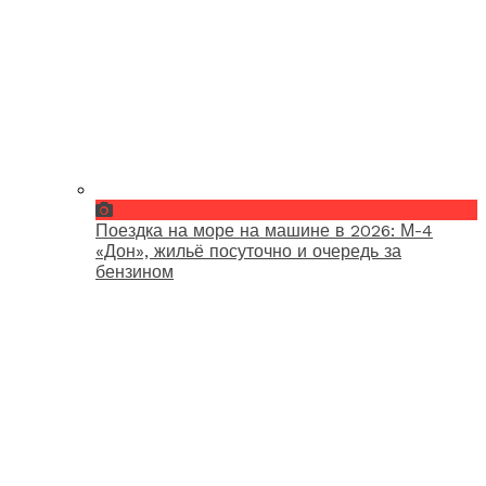
Поездка на море на машине в 2026: М-4
«Дон», жильё посуточно и очередь за
бензином