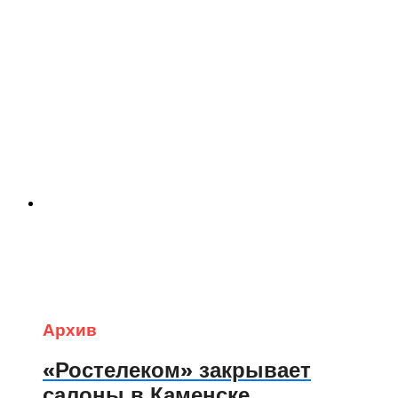
Архив
«Ростелеком» закрывает
салоны в Каменске