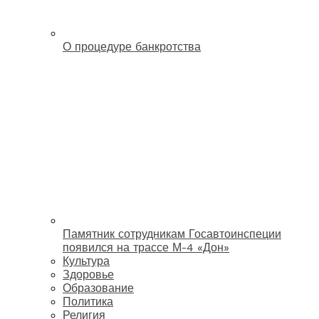
О процедуре банкротства
Памятник сотрудникам Госавтоинспеции
появился на трассе М-4 «Дон»
Культура
Здоровье
Образование
Политика
Религия