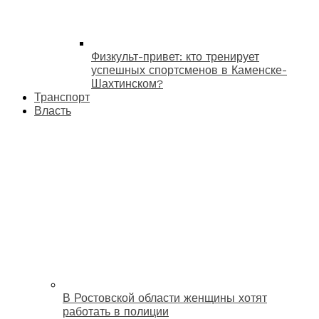
Физкульт-привет: кто тренирует
успешных спортсменов в Каменске-
Шахтинском?
Транспорт
Власть
В Ростовской области женщины хотят
работать в полиции