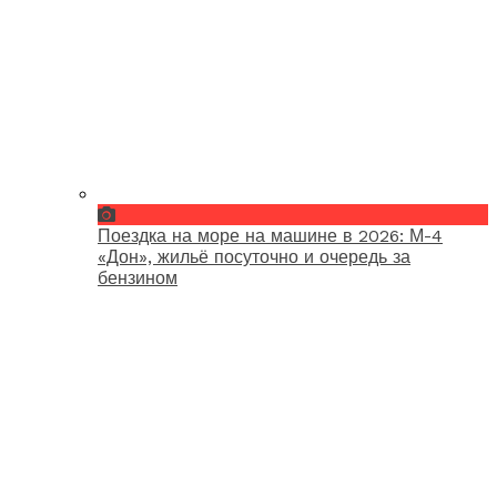
Поездка на море на машине в 2026: М-4
«Дон», жильё посуточно и очередь за
бензином