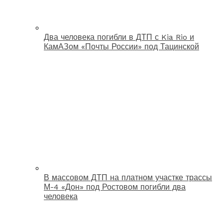
Два человека погибли в ДТП с Kia Rio и
КамАЗом «Почты России» под Тацинской
В массовом ДТП на платном участке трассы
М-4 «Дон» под Ростовом погибли два
человека