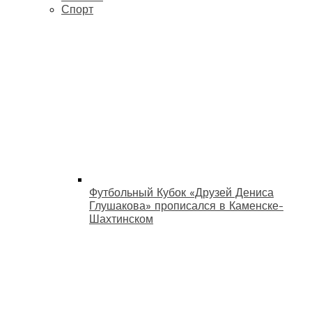
Спорт
Футбольный Кубок «Друзей Дениса
Глушакова» прописался в Каменске-
Шахтинском