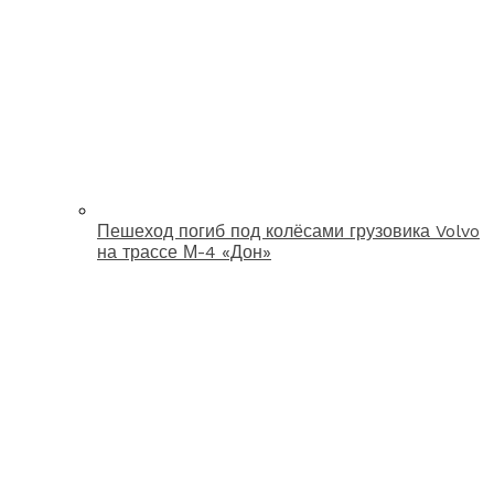
Пешеход погиб под колёсами грузовика Volvo
на трассе М-4 «Дон»