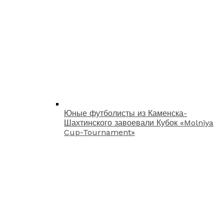
Юные футболисты из Каменска-
Шахтинского завоевали Кубок «Molniya
Cup-Tournament»