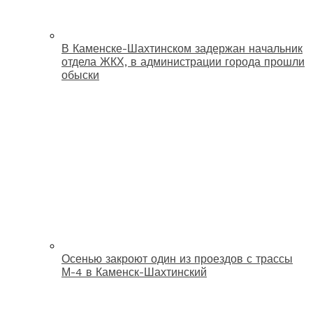
В Каменске-Шахтинском задержан начальник
отдела ЖКХ, в администрации города прошли
обыски
Осенью закроют один из проездов с трассы
М-4 в Каменск-Шахтинский