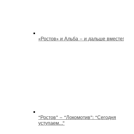
«Ростов» и Альба – и дальше вместе!
“Ростов” – “Локомотив”: “Сегодня
уступаем…”