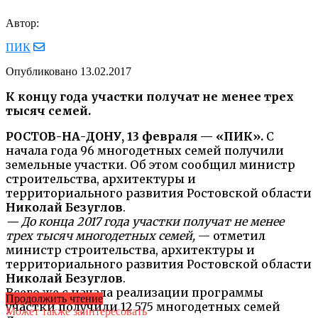
Автор:
ПИК
Опубликовано
13.02.2017
К концу года участки получат не менее трех
тысяч семей.
РОСТОВ-НА-ДОНУ, 13 февраля — «ПИК».
С
начала года 96 многодетных семей получили
земельные участки. Об этом сообщил министр
строительства, архитектуры и
территориального развития Ростовской области
Николай Безуглов
.
— До конца 2017 года участки получат не менее
трех тысяч многодетных семей,
— отметил
министр строительства, архитектуры и
территориального развития Ростовской области
Николай Безуглов
.
Всего же с начала реализации программы
Продолжить чтение
участки получили 12 575 многодетных семей
Может также заинтересовать