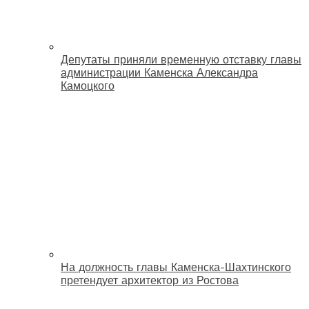
Депутаты приняли временную отставку главы
администрации Каменска Александра
Камоцкого
На должность главы Каменска-Шахтинского
претендует архитектор из Ростова