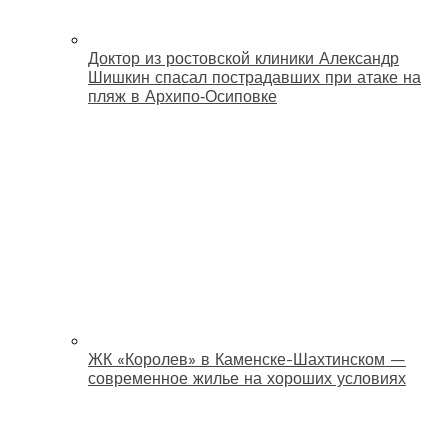
Доктор из ростовской клиники Александр
Шишкин спасал пострадавших при атаке на
пляж в Архипо‑Осиповке
ЖК «Королев» в Каменске-Шахтинском —
современное жилье на хороших условиях