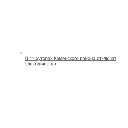
В 17 хуторах Каменского района отключат
электричество