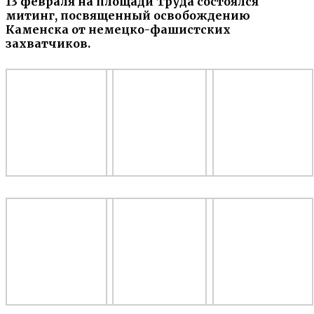
13 февраля на площади Труда состоялся
митинг, посвященный освобождению
Каменска от немецко-фашистских
захватчиков.