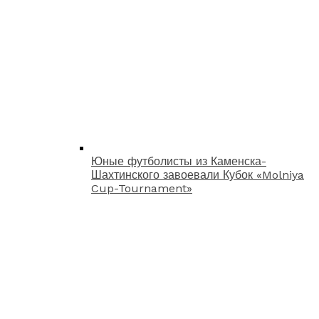
Юные футболисты из Каменска-
Шахтинского завоевали Кубок «Molniya
Cup-Tournament»