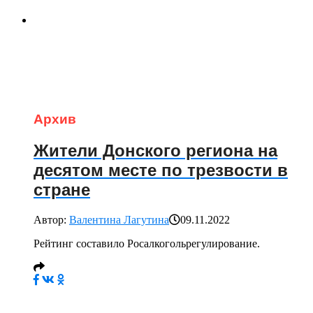
Архив
Жители Донского региона на
десятом месте по трезвости в
стране
Автор:
Валентина Лагутина
09.11.2022
Рейтинг составило Росалкогольрегулирование.