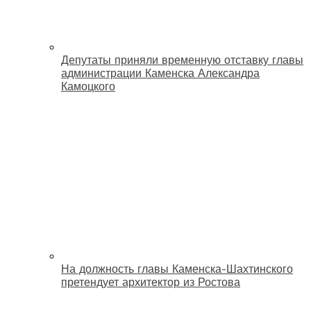
Депутаты приняли временную отставку главы
администрации Каменска Александра
Камоцкого
На должность главы Каменска-Шахтинского
претендует архитектор из Ростова