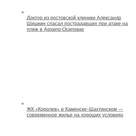
Доктор из ростовской клиники Александр
Шишкин спасал пострадавших при атаке на
пляж в Архипо‑Осиповке
ЖК «Королев» в Каменске-Шахтинском —
современное жилье на хороших условиях