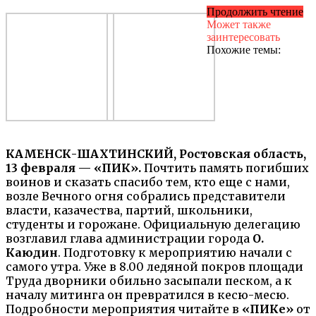
Продолжить чтение
Может также
заинтересовать
Похожие темы:
КАМЕНСК-ШАХТИНСКИЙ, Ростовская область,
13 февраля — «ПИК».
Почтить память погибших
воинов и сказать спасибо тем, кто еще с нами,
возле Вечного огня собрались представители
власти, казачества, партий, школьники,
студенты и горожане. Официальную делегацию
возглавил глава администрации города
О.
Каюдин
. Подготовку к мероприятию начали с
самого утра. Уже в 8.00 ледяной покров площади
Труда дворники обильно засыпали песком, а к
началу митинга он превратился в кесю-месю.
Подробности мероприятия читайте в
«ПИКе»
от