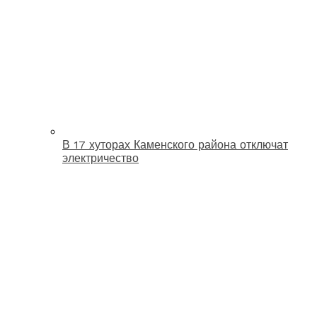
В 17 хуторах Каменского района отключат
электричество