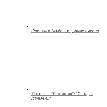
«Ростов» и Альба – и дальше вместе!
“Ростов” – “Локомотив”: “Сегодня
уступаем…”