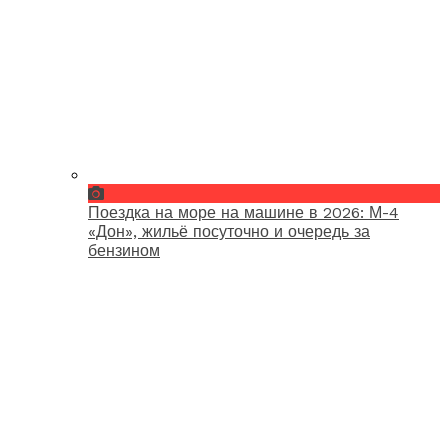
Поездка на море на машине в 2026: М-4
«Дон», жильё посуточно и очередь за
бензином