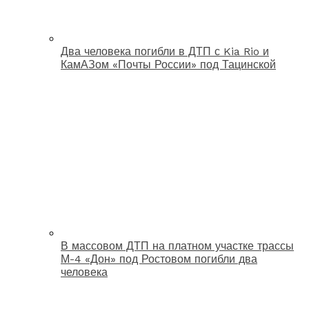
Два человека погибли в ДТП с Kia Rio и
КамАЗом «Почты России» под Тацинской
В массовом ДТП на платном участке трассы
М-4 «Дон» под Ростовом погибли два
человека