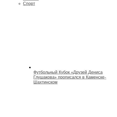
Спорт
Футбольный Кубок «Друзей Дениса
Глушакова» прописался в Каменске-
Шахтинском