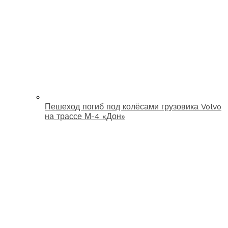
Пешеход погиб под колёсами грузовика Volvo
на трассе М-4 «Дон»