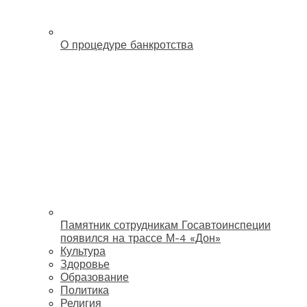
О процедуре банкротства
Памятник сотрудникам Госавтоинспеции
появился на трассе М-4 «Дон»
Культура
Здоровье
Образование
Политика
Религия