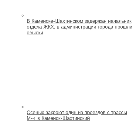
В Каменске-Шахтинском задержан начальник
отдела ЖКХ, в администрации города прошли
обыски
Осенью закроют один из проездов с трассы
М-4 в Каменск-Шахтинский