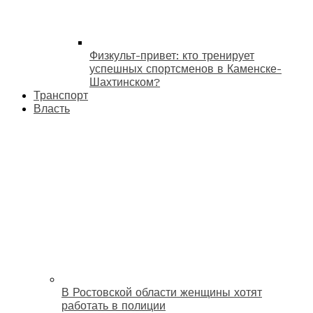
Физкульт-привет: кто тренирует
успешных спортсменов в Каменске-
Шахтинском?
Транспорт
Власть
В Ростовской области женщины хотят
работать в полиции