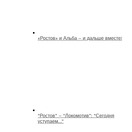
«Ростов» и Альба – и дальше вместе!
“Ростов” – “Локомотив”: “Сегодня
уступаем…”