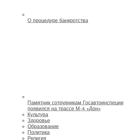
О процедуре банкротства
Памятник сотрудникам Госавтоинспеции
появился на трассе М-4 «Дон»
Культура
Здоровье
Образование
Политика
Религия