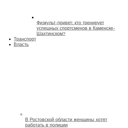
Физкульт-привет: кто тренирует
успешных спортсменов в Каменске-
Шахтинском?
Транспорт
Власть
В Ростовской области женщины хотят
работать в полиции