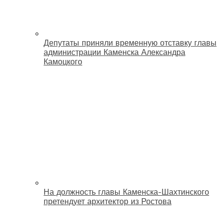
Депутаты приняли временную отставку главы
администрации Каменска Александра
Камоцкого
На должность главы Каменска-Шахтинского
претендует архитектор из Ростова