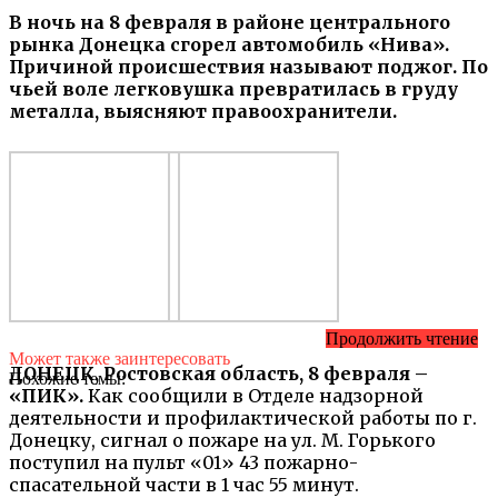
В ночь на 8 февраля в районе центрального
рынка Донецка сгорел автомобиль «Нива».
Причиной происшествия называют поджог. По
чьей воле легковушка превратилась в груду
металла, выясняют правоохранители.
Продолжить чтение
Может также заинтересовать
ДОНЕЦК, Ростовская область, 8 февраля –
Похожие темы:
«ПИК».
Как сообщили в Отделе надзорной
деятельности и профилактической работы по г.
Донецку, сигнал о пожаре на ул. М. Горького
поступил на пульт «01» 43 пожарно-
спасательной части в 1 час 55 минут.