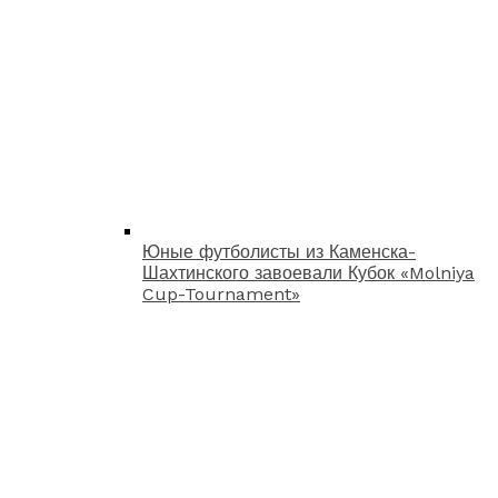
Юные футболисты из Каменска-
Шахтинского завоевали Кубок «Molniya
Cup-Tournament»