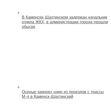
В Каменске-Шахтинском задержан начальник
отдела ЖКХ, в администрации города прошли
обыски
Осенью закроют один из проездов с трассы
М-4 в Каменск-Шахтинский