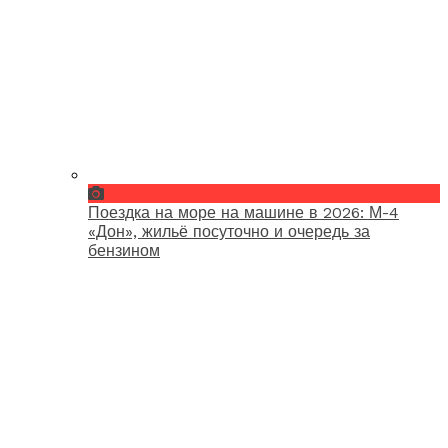
Поездка на море на машине в 2026: М-4
«Дон», жильё посуточно и очередь за
бензином