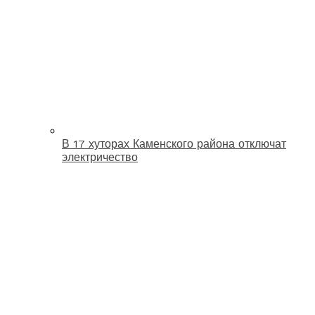
В 17 хуторах Каменского района отключат
электричество