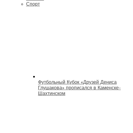
Спорт
Футбольный Кубок «Друзей Дениса
Глушакова» прописался в Каменске-
Шахтинском