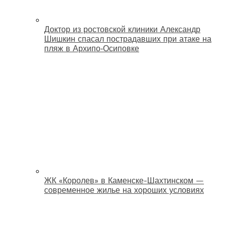
Доктор из ростовской клиники Александр
Шишкин спасал пострадавших при атаке на
пляж в Архипо‑Осиповке
ЖК «Королев» в Каменске-Шахтинском —
современное жилье на хороших условиях