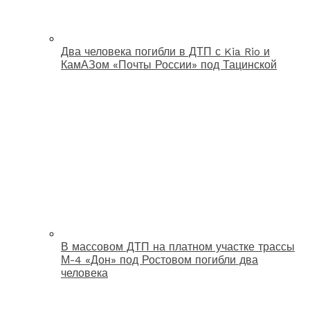
Два человека погибли в ДТП с Kia Rio и
КамАЗом «Почты России» под Тацинской
В массовом ДТП на платном участке трассы
М-4 «Дон» под Ростовом погибли два
человека