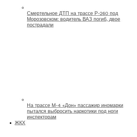
Смертельное ДТП на трассе Р-260 под
Морозовском: водитель ВАЗ погиб, двое
пострадали
На трассе М-4 «Дон» пассажир иномарки
пытался выбросить наркотики под ноги
инспекторам
ЖКХ