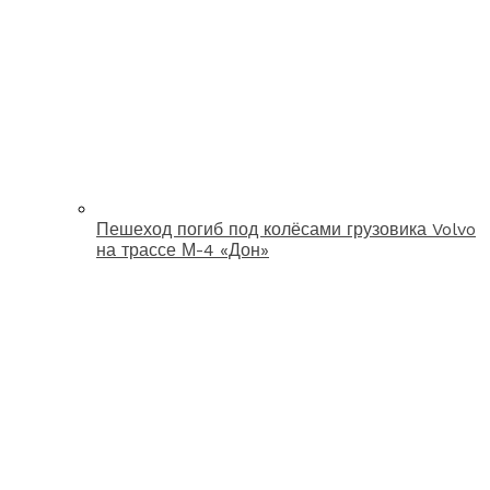
Пешеход погиб под колёсами грузовика Volvo
на трассе М-4 «Дон»