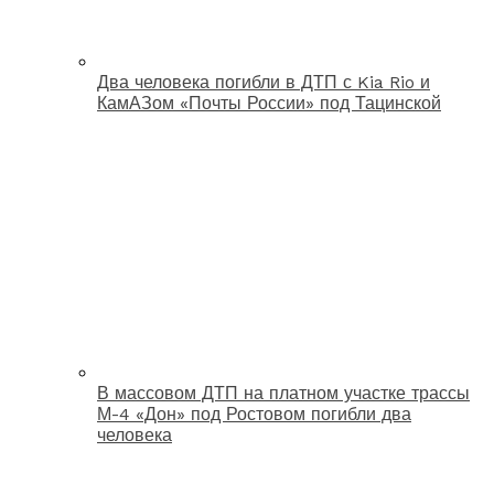
Два человека погибли в ДТП с Kia Rio и
КамАЗом «Почты России» под Тацинской
В массовом ДТП на платном участке трассы
М-4 «Дон» под Ростовом погибли два
человека