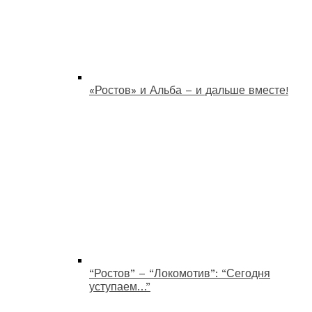
«Ростов» и Альба – и дальше вместе!
“Ростов” – “Локомотив”: “Сегодня
уступаем…”