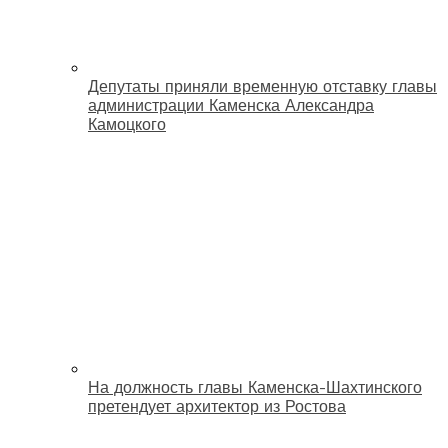
Депутаты приняли временную отставку главы
администрации Каменска Александра
Камоцкого
На должность главы Каменска-Шахтинского
претендует архитектор из Ростова