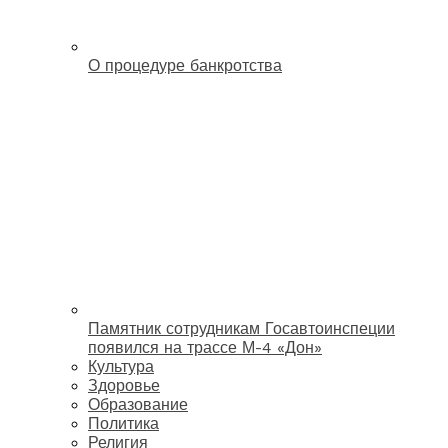
О процедуре банкротства
Памятник сотрудникам Госавтоинспеции
появился на трассе М-4 «Дон»
Культура
Здоровье
Образование
Политика
Религия