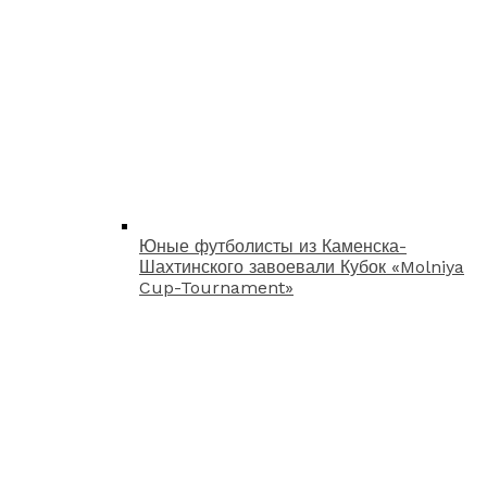
Юные футболисты из Каменска-
Шахтинского завоевали Кубок «Molniya
Cup-Tournament»