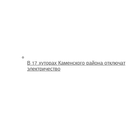
В 17 хуторах Каменского района отключат
электричество