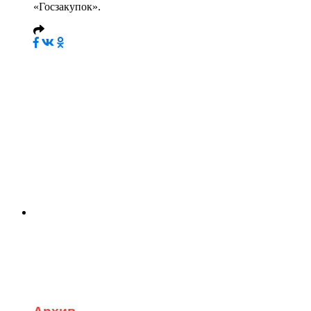
«Госзакупок».