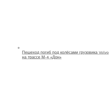
Пешеход погиб под колёсами грузовика Volvo
на трассе М-4 «Дон»