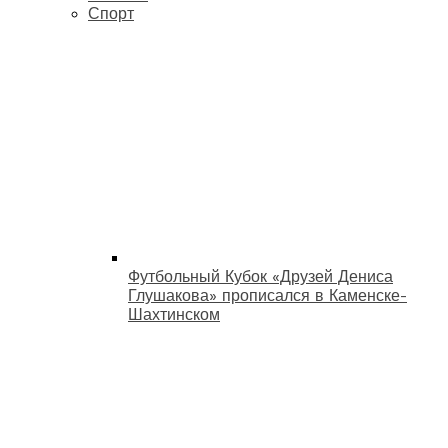
Спорт
Футбольный Кубок «Друзей Дениса
Глушакова» прописался в Каменске-
Шахтинском