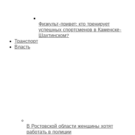
Физкульт-привет: кто тренирует
успешных спортсменов в Каменске-
Шахтинском?
Транспорт
Власть
В Ростовской области женщины хотят
работать в полиции