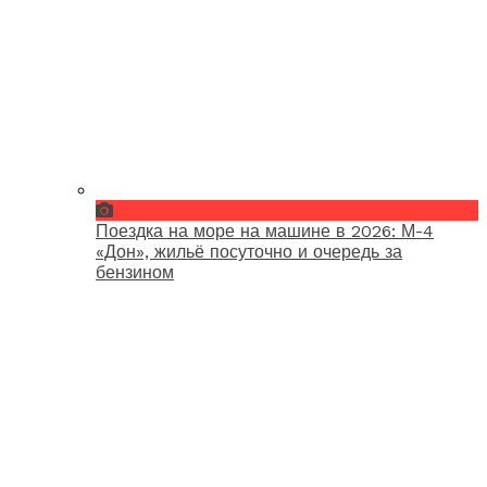
Поездка на море на машине в 2026: М-4
«Дон», жильё посуточно и очередь за
бензином