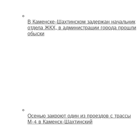
В Каменске-Шахтинском задержан начальник
отдела ЖКХ, в администрации города прошли
обыски
Осенью закроют один из проездов с трассы
М-4 в Каменск-Шахтинский