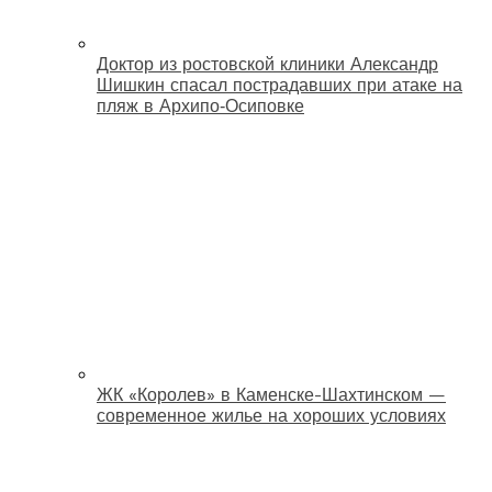
Доктор из ростовской клиники Александр
Шишкин спасал пострадавших при атаке на
пляж в Архипо‑Осиповке
ЖК «Королев» в Каменске-Шахтинском —
современное жилье на хороших условиях