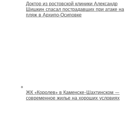
Доктор из ростовской клиники Александр
Шишкин спасал пострадавших при атаке на
пляж в Архипо‑Осиповке
ЖК «Королев» в Каменске-Шахтинском —
современное жилье на хороших условиях