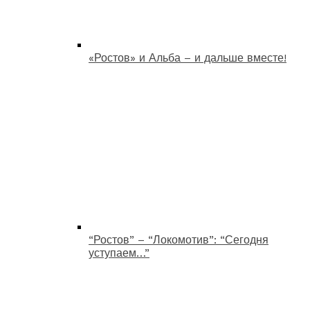
«Ростов» и Альба – и дальше вместе!
“Ростов” – “Локомотив”: “Сегодня
уступаем…”