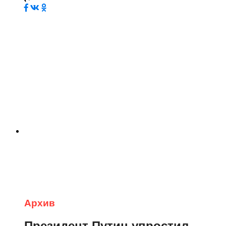
Архив
Президент Путин упростил