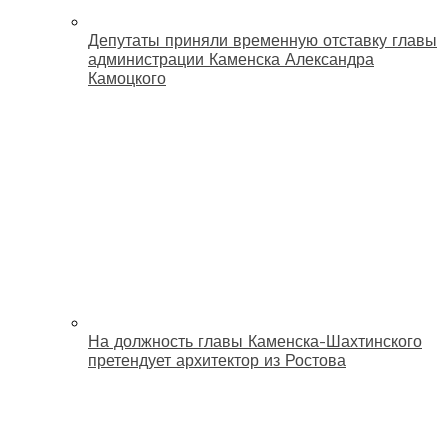
Депутаты приняли временную отставку главы
администрации Каменска Александра
Камоцкого
На должность главы Каменска-Шахтинского
претендует архитектор из Ростова