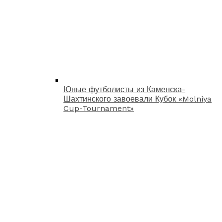
Юные футболисты из Каменска-
Шахтинского завоевали Кубок «Molniya
Cup-Tournament»