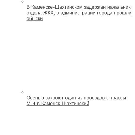
В Каменске-Шахтинском задержан начальник
отдела ЖКХ, в администрации города прошли
обыски
Осенью закроют один из проездов с трассы
М-4 в Каменск-Шахтинский