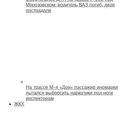
Морозовском: водитель ВАЗ погиб, двое
пострадали
На трассе М-4 «Дон» пассажир иномарки
пытался выбросить наркотики под ноги
инспекторам
ЖКХ