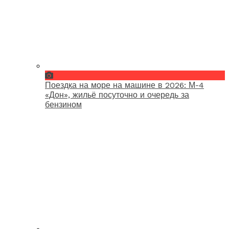
Поездка на море на машине в 2026: М-4
«Дон», жильё посуточно и очередь за
бензином