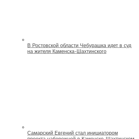
В Ростовской области Чебурашка идет в суд
на жителя Каменска-Шахтинского
Самарский Евгений стал инициатором
проекта набережной в Каменске-Шахтинском