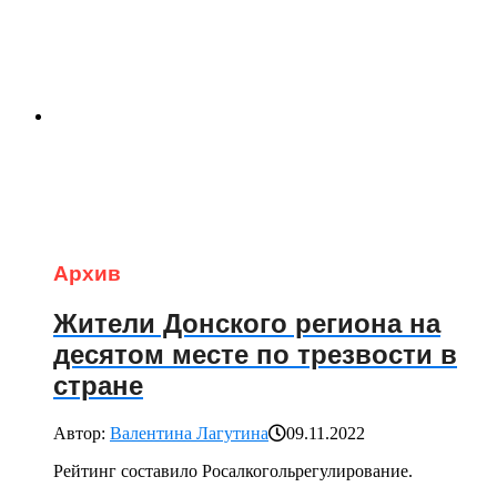
Архив
Жители Донского региона на
десятом месте по трезвости в
стране
Автор:
Валентина Лагутина
09.11.2022
Рейтинг составило Росалкогольрегулирование.