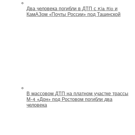
Два человека погибли в ДТП с Kia Rio и
КамАЗом «Почты России» под Тацинской
В массовом ДТП на платном участке трассы
М-4 «Дон» под Ростовом погибли два
человека