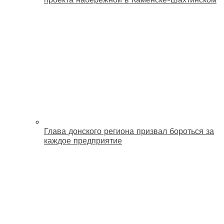
Глава донского региона призвал бороться за
каждое предприятие