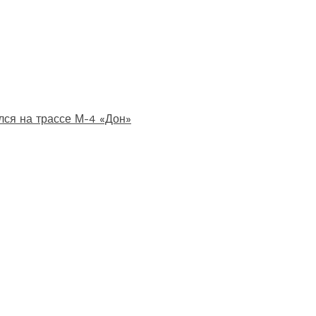
лся на трассе М-4 «Дон»