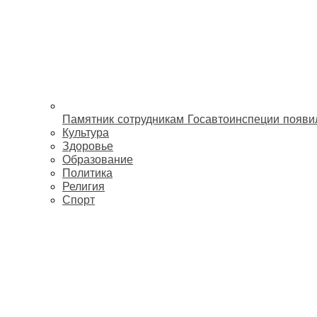
Памятник сотрудникам Госавтоинспеции появи
Культура
Здоровье
Образование
Политика
Религия
Спорт