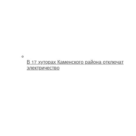
В 17 хуторах Каменского района отключат
электричество