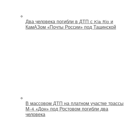
Два человека погибли в ДТП с Kia Rio и
КамАЗом «Почты России» под Тацинской
В массовом ДТП на платном участке трассы
М-4 «Дон» под Ростовом погибли два
человека