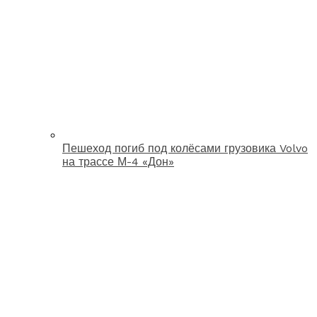
Пешеход погиб под колёсами грузовика Volvo
на трассе М-4 «Дон»