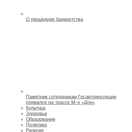
О процедуре банкротства
Памятник сотрудникам Госавтоинспеции
появился на трассе М-4 «Дон»
Культура
Здоровье
Образование
Политика
Религия