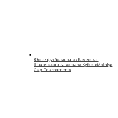
Юные футболисты из Каменска-
Шахтинского завоевали Кубок «Molniya
Cup-Tournament»