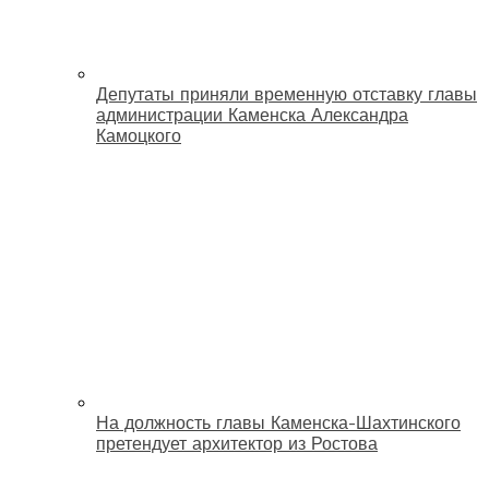
Депутаты приняли временную отставку главы
администрации Каменска Александра
Камоцкого
На должность главы Каменска-Шахтинского
претендует архитектор из Ростова