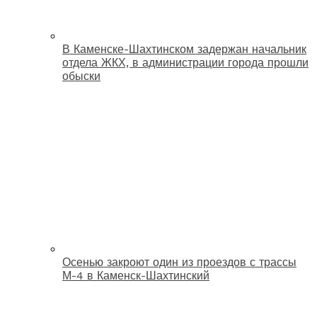
В Каменске-Шахтинском задержан начальник
отдела ЖКХ, в администрации города прошли
обыски
Осенью закроют один из проездов с трассы
М-4 в Каменск-Шахтинский