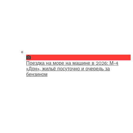
Поездка на море на машине в 2026: М-4
«Дон», жильё посуточно и очередь за
бензином