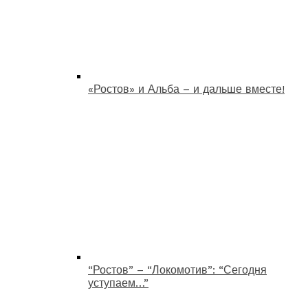
«Ростов» и Альба – и дальше вместе!
“Ростов” – “Локомотив”: “Сегодня
уступаем…”