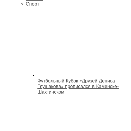
Спорт
Футбольный Кубок «Друзей Дениса
Глушакова» прописался в Каменске-
Шахтинском