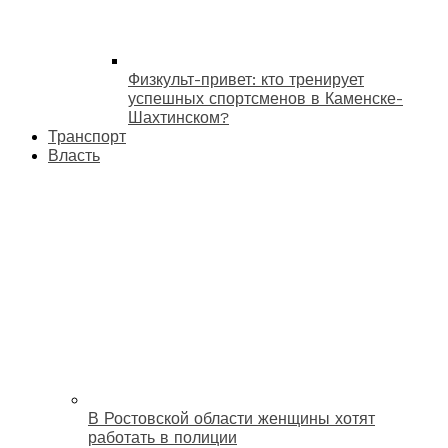
Физкульт-привет: кто тренирует
успешных спортсменов в Каменске-
Шахтинском?
Транспорт
Власть
В Ростовской области женщины хотят
работать в полиции