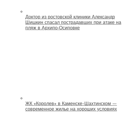
Доктор из ростовской клиники Александр
Шишкин спасал пострадавших при атаке на
пляж в Архипо‑Осиповке
ЖК «Королев» в Каменске-Шахтинском —
современное жилье на хороших условиях