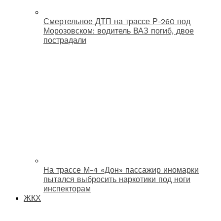
Смертельное ДТП на трассе Р-260 под
Морозовском: водитель ВАЗ погиб, двое
пострадали
На трассе М-4 «Дон» пассажир иномарки
пытался выбросить наркотики под ноги
инспекторам
ЖКХ