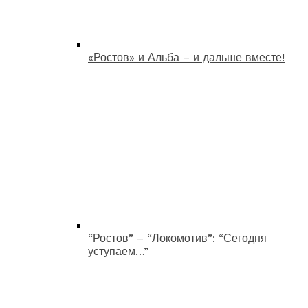
«Ростов» и Альба – и дальше вместе!
“Ростов” – “Локомотив”: “Сегодня
уступаем…”