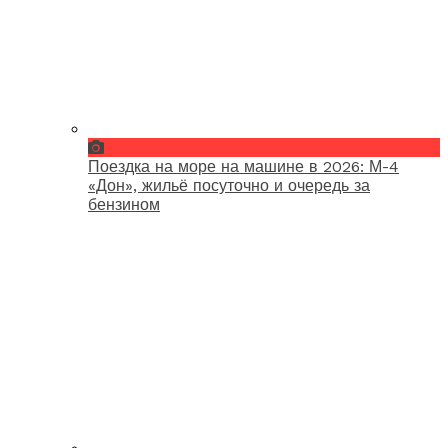
Поездка на море на машине в 2026: М-4
«Дон», жильё посуточно и очередь за
бензином