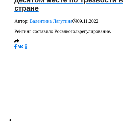
десятом месте по трезвости в
стране
Автор:
Валентина Лагутина
09.11.2022
Рейтинг составило Росалкогольрегулирование.