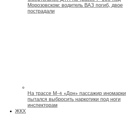
Морозовском: водитель ВАЗ погиб, двое
пострадали
На трассе М-4 «Дон» пассажир иномарки
пытался выбросить наркотики под ноги
инспекторам
ЖКХ