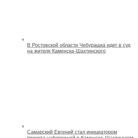
В Ростовской области Чебурашка идет в суд
на жителя Каменска-Шахтинского
Самарский Евгений стал инициатором
проекта набережной в Каменске-Шахтинском