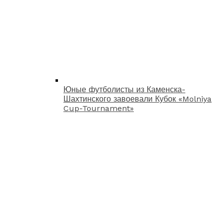
Юные футболисты из Каменска-
Шахтинского завоевали Кубок «Molniya
Cup-Tournament»