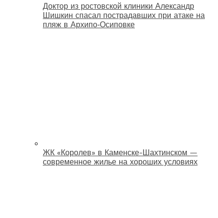
Доктор из ростовской клиники Александр
Шишкин спасал пострадавших при атаке на
пляж в Архипо‑Осиповке
ЖК «Королев» в Каменске-Шахтинском —
современное жилье на хороших условиях