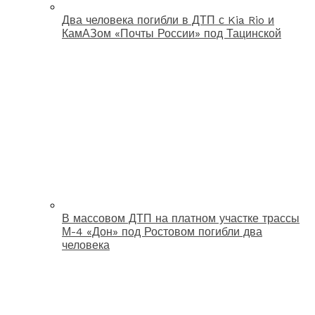
Два человека погибли в ДТП с Kia Rio и
КамАЗом «Почты России» под Тацинской
В массовом ДТП на платном участке трассы
М-4 «Дон» под Ростовом погибли два
человека