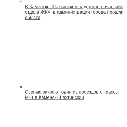
В Каменске-Шахтинском задержан начальник
отдела ЖКХ, в администрации города прошли
обыски
Осенью закроют один из проездов с трассы
М-4 в Каменск-Шахтинский