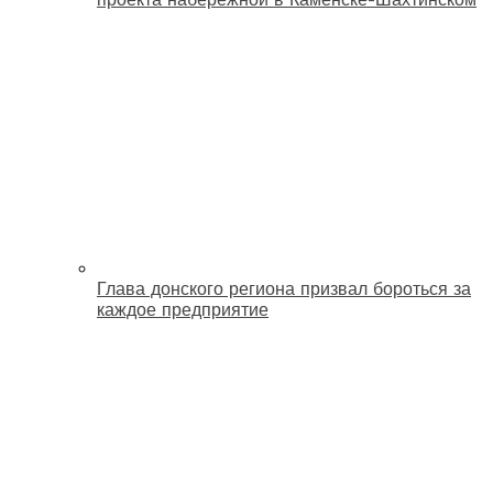
Глава донского региона призвал бороться за
каждое предприятие