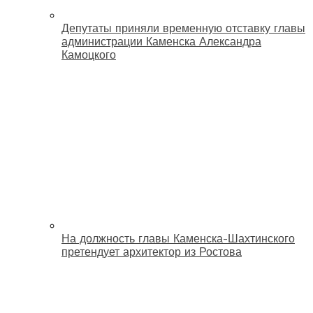
Депутаты приняли временную отставку главы
администрации Каменска Александра
Камоцкого
На должность главы Каменска-Шахтинского
претендует архитектор из Ростова