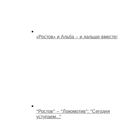
«Ростов» и Альба – и дальше вместе!
“Ростов” – “Локомотив”: “Сегодня
уступаем…”