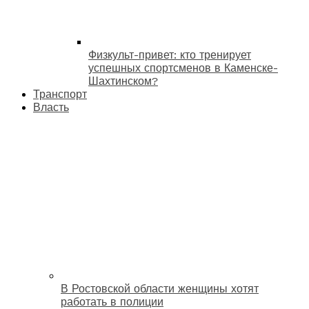
Физкульт-привет: кто тренирует
успешных спортсменов в Каменске-
Шахтинском?
Транспорт
Власть
В Ростовской области женщины хотят
работать в полиции