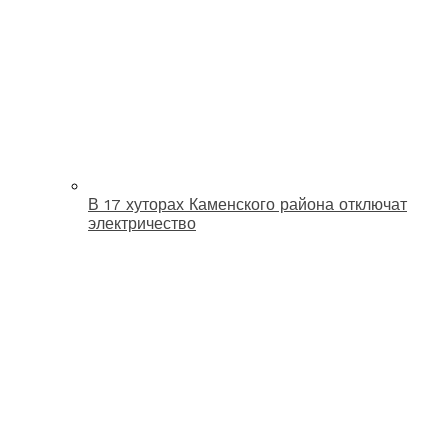
В 17 хуторах Каменского района отключат
электричество