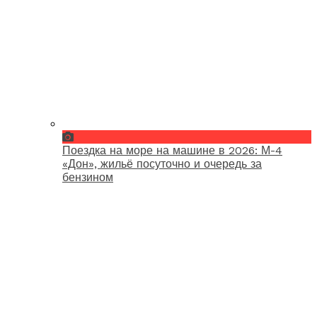
Поездка на море на машине в 2026: М-4
«Дон», жильё посуточно и очередь за
бензином