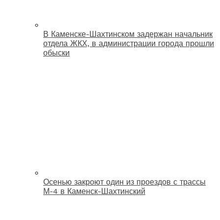
В Каменске-Шахтинском задержан начальник
отдела ЖКХ, в администрации города прошли
обыски
Осенью закроют один из проездов с трассы
М-4 в Каменск-Шахтинский