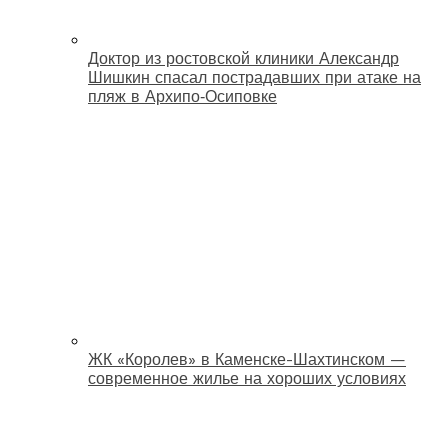
Доктор из ростовской клиники Александр
Шишкин спасал пострадавших при атаке на
пляж в Архипо‑Осиповке
ЖК «Королев» в Каменске-Шахтинском —
современное жилье на хороших условиях