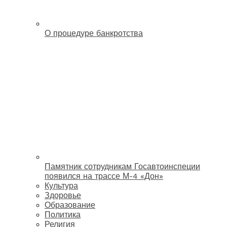
О процедуре банкротства
Памятник сотрудникам Госавтоинспеции
появился на трассе М-4 «Дон»
Культура
Здоровье
Образование
Политика
Религия