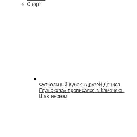
Спорт
Футбольный Кубок «Друзей Дениса
Глушакова» прописался в Каменске-
Шахтинском