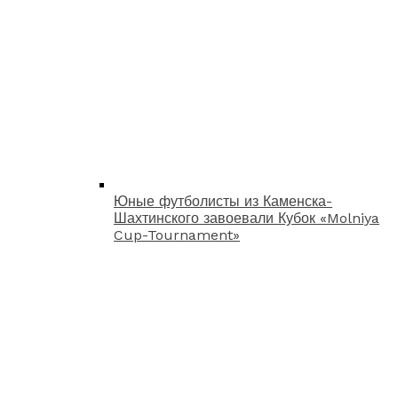
Юные футболисты из Каменска-
Шахтинского завоевали Кубок «Molniya
Cup-Tournament»