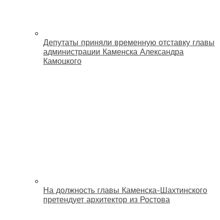
Депутаты приняли временную отставку главы
администрации Каменска Александра
Камоцкого
На должность главы Каменска-Шахтинского
претендует архитектор из Ростова