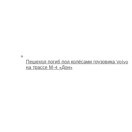
Пешеход погиб под колёсами грузовика Volvo
на трассе М-4 «Дон»