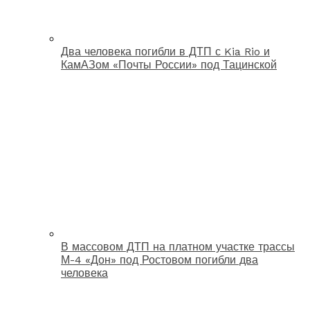
Два человека погибли в ДТП с Kia Rio и
КамАЗом «Почты России» под Тацинской
В массовом ДТП на платном участке трассы
М-4 «Дон» под Ростовом погибли два
человека