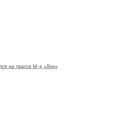
лся на трассе М-4 «Дон»