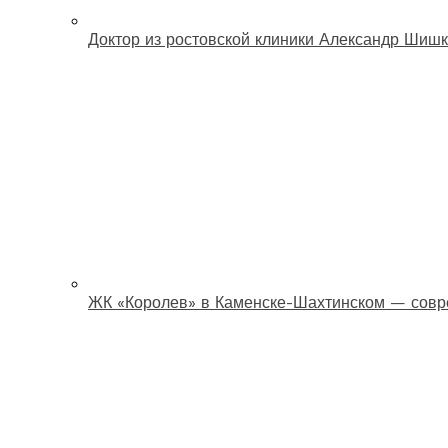
Доктор из ростовской клиники Александр Шишк
ЖК «Королев» в Каменске-Шахтинском — совр