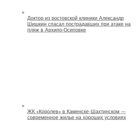
Доктор из ростовской клиники Александр
Шишкин спасал пострадавших при атаке на
пляж в Архипо‑Осиповке
ЖК «Королев» в Каменске-Шахтинском —
современное жилье на хороших условиях