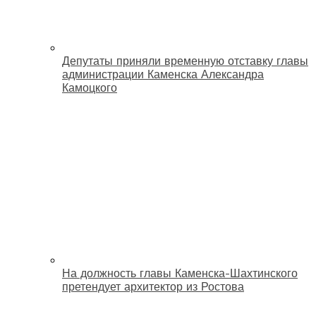
Депутаты приняли временную отставку главы
администрации Каменска Александра
Камоцкого
На должность главы Каменска-Шахтинского
претендует архитектор из Ростова