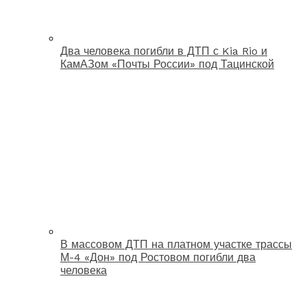
Два человека погибли в ДТП с Kia Rio и
КамАЗом «Почты России» под Тацинской
В массовом ДТП на платном участке трассы
М-4 «Дон» под Ростовом погибли два
человека