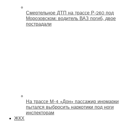
Смертельное ДТП на трассе Р-260 под
Морозовском: водитель ВАЗ погиб, двое
пострадали
На трассе М-4 «Дон» пассажир иномарки
пытался выбросить наркотики под ноги
инспекторам
ЖКХ