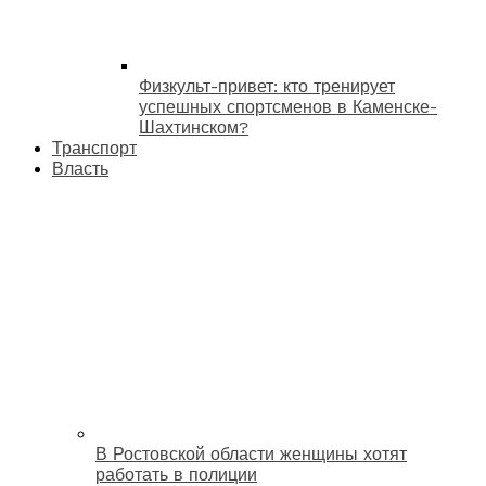
Физкульт-привет: кто тренирует
успешных спортсменов в Каменске-
Шахтинском?
Транспорт
Власть
В Ростовской области женщины хотят
работать в полиции