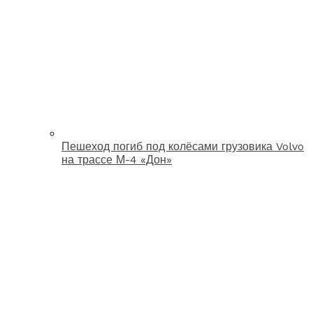
Пешеход погиб под колёсами грузовика Volvo
на трассе М-4 «Дон»