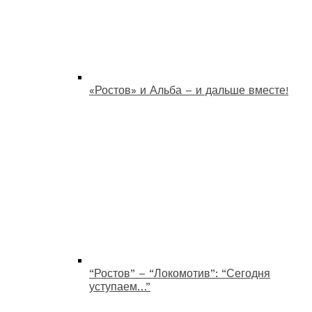
«Ростов» и Альба – и дальше вместе!
“Ростов” – “Локомотив”: “Сегодня
уступаем…”