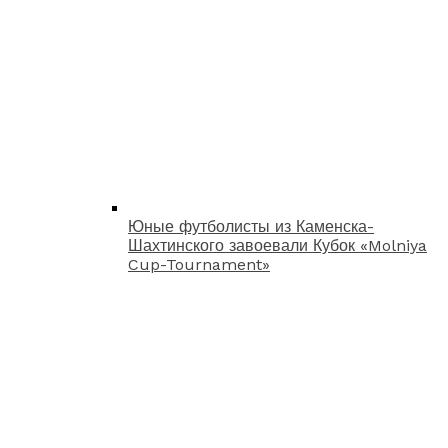
Юные футболисты из Каменска-
Шахтинского завоевали Кубок «Molniya
Cup-Tournament»