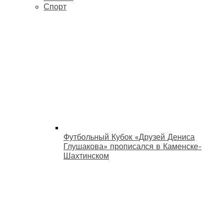
Спорт
Футбольный Кубок «Друзей Дениса
Глушакова» прописался в Каменске-
Шахтинском