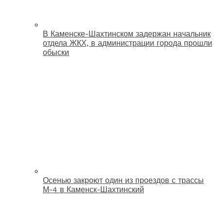
В Каменске-Шахтинском задержан начальник
отдела ЖКХ, в администрации города прошли
обыски
Осенью закроют один из проездов с трассы
М-4 в Каменск-Шахтинский