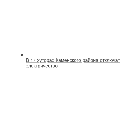
В 17 хуторах Каменского района отключат
электричество