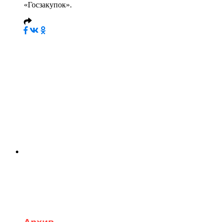
«Госзакупок».