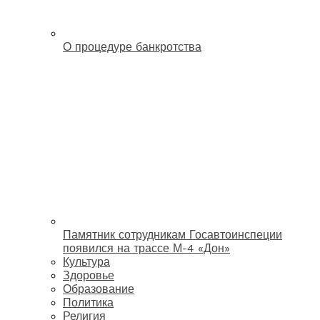
О процедуре банкротства
Памятник сотрудникам Госавтоинспеции
появился на трассе М-4 «Дон»
Культура
Здоровье
Образование
Политика
Религия