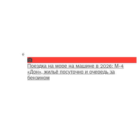
Поездка на море на машине в 2026: М-4
«Дон», жильё посуточно и очередь за
бензином