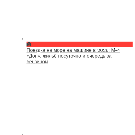
Поездка на море на машине в 2026: М-4
«Дон», жильё посуточно и очередь за
бензином