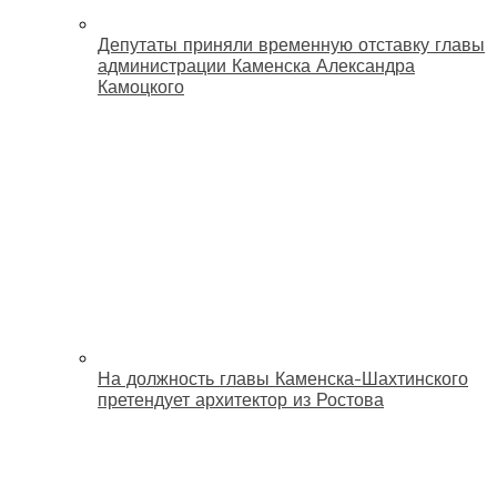
Депутаты приняли временную отставку главы
администрации Каменска Александра
Камоцкого
На должность главы Каменска-Шахтинского
претендует архитектор из Ростова