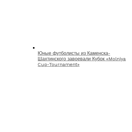
Юные футболисты из Каменска-
Шахтинского завоевали Кубок «Molniya
Cup-Tournament»