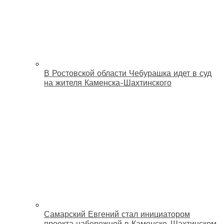
В Ростовской области Чебурашка идет в суд
на жителя Каменска-Шахтинского
Самарский Евгений стал инициатором
проекта набережной в Каменске-Шахтинском