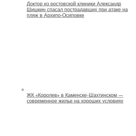
Доктор из ростовской клиники Александр
Шишкин спасал пострадавших при атаке на
пляж в Архипо‑Осиповке
ЖК «Королев» в Каменске-Шахтинском —
современное жилье на хороших условиях