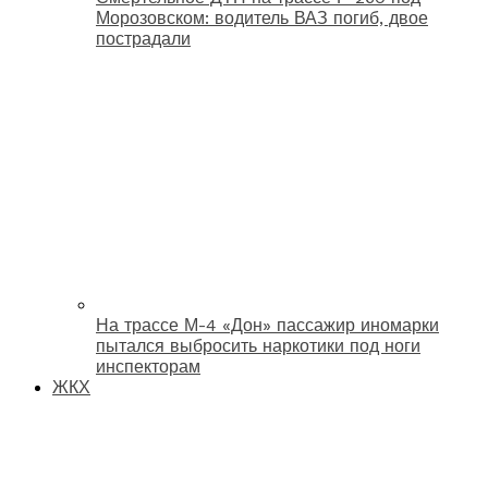
Морозовском: водитель ВАЗ погиб, двое
пострадали
На трассе М-4 «Дон» пассажир иномарки
пытался выбросить наркотики под ноги
инспекторам
ЖКХ