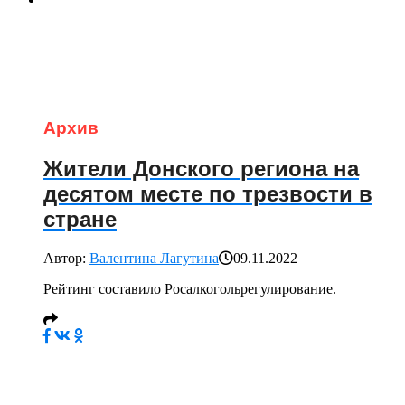
Архив
Жители Донского региона на
десятом месте по трезвости в
стране
Автор:
Валентина Лагутина
09.11.2022
Рейтинг составило Росалкогольрегулирование.