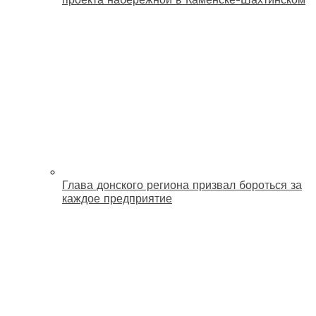
Глава донского региона призвал бороться за
каждое предприятие