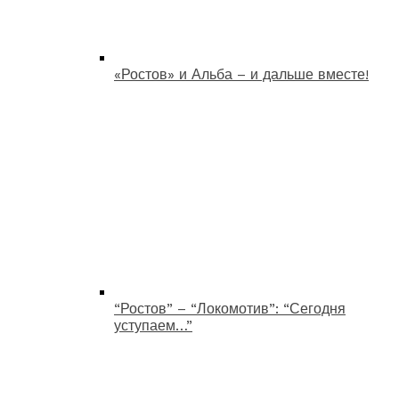
«Ростов» и Альба – и дальше вместе!
“Ростов” – “Локомотив”: “Сегодня
уступаем…”