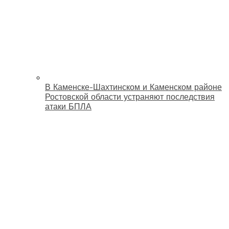
В Каменске-Шахтинском и Каменском районе
Ростовской области устраняют последствия
атаки БПЛА