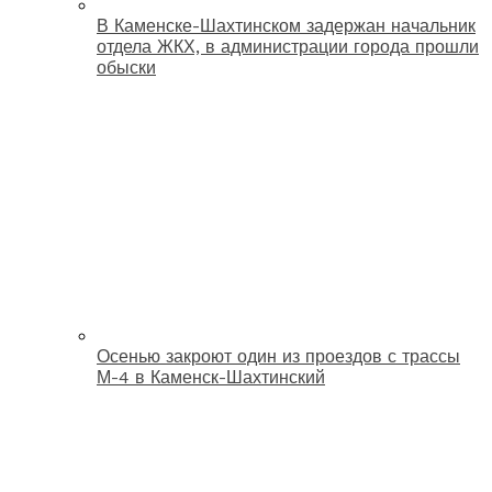
В Каменске-Шахтинском задержан начальник
отдела ЖКХ, в администрации города прошли
обыски
Осенью закроют один из проездов с трассы
М-4 в Каменск-Шахтинский