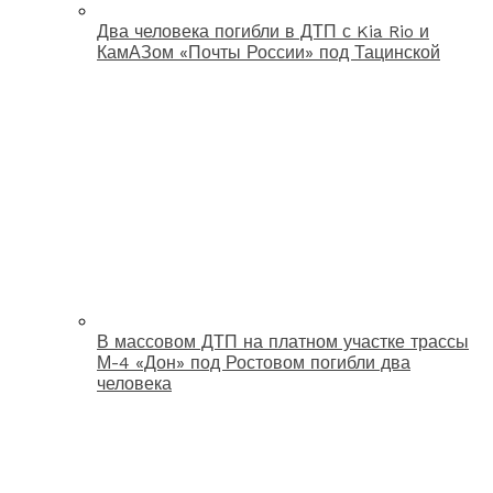
Два человека погибли в ДТП с Kia Rio и
КамАЗом «Почты России» под Тацинской
В массовом ДТП на платном участке трассы
М-4 «Дон» под Ростовом погибли два
человека