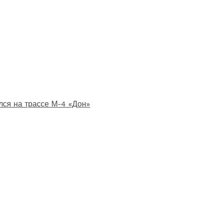
лся на трассе М-4 «Дон»