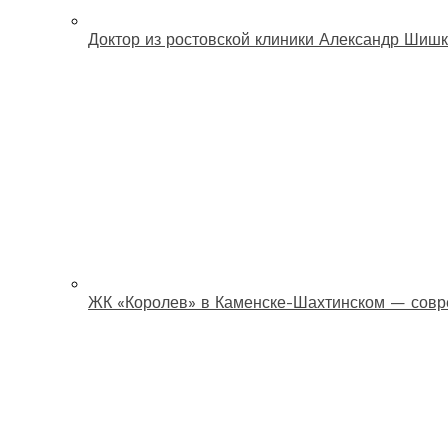
Доктор из ростовской клиники Александр Шишк
ЖК «Королев» в Каменске-Шахтинском — совр