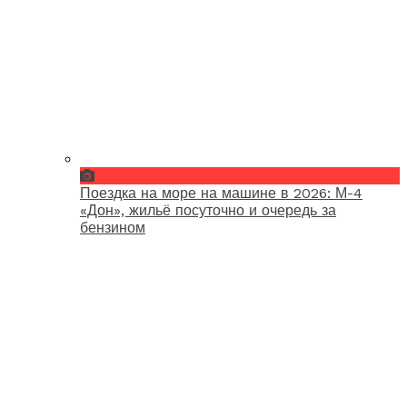
Поездка на море на машине в 2026: М-4
«Дон», жильё посуточно и очередь за
бензином