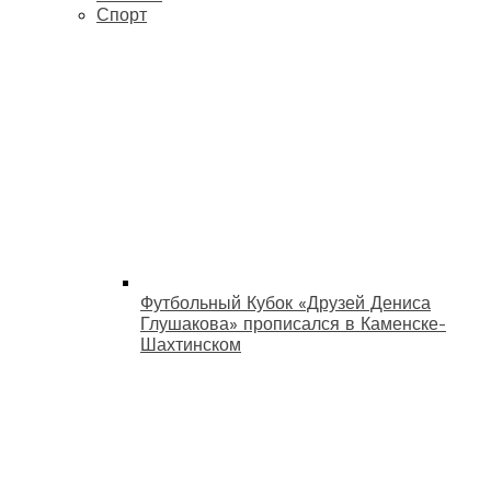
Спорт
Футбольный Кубок «Друзей Дениса
Глушакова» прописался в Каменске-
Шахтинском