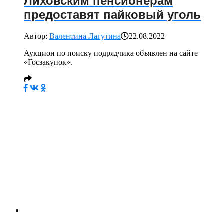
Лиховским пенсионерам
предоставят пайковый уголь
Автор:
Валентина Лагутина
22.08.2022
Аукцион по поиску подрядчика объявлен на сайте
«Госзакупок».