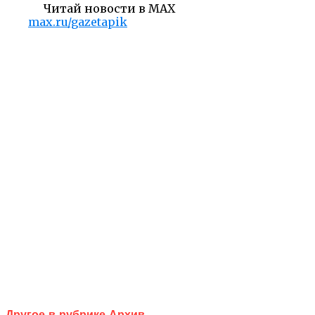
Читай новости в MAX
max.ru/gazetapik
Другое в рубрике Архив