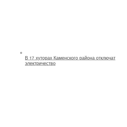
В 17 хуторах Каменского района отключат
электричество