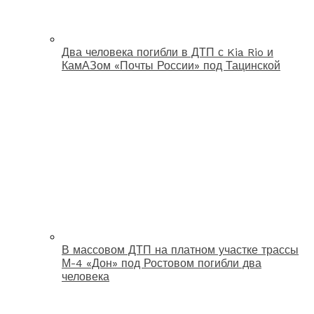
Два человека погибли в ДТП с Kia Rio и
КамАЗом «Почты России» под Тацинской
В массовом ДТП на платном участке трассы
М-4 «Дон» под Ростовом погибли два
человека