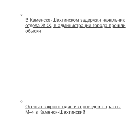
В Каменске-Шахтинском задержан начальник
отдела ЖКХ, в администрации города прошли
обыски
Осенью закроют один из проездов с трассы
М-4 в Каменск-Шахтинский