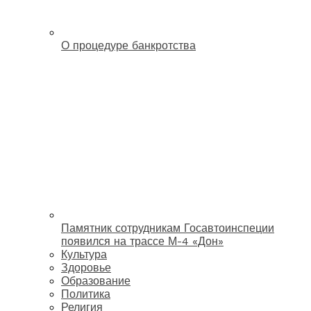
О процедуре банкротства
Памятник сотрудникам Госавтоинспеции
появился на трассе М-4 «Дон»
Культура
Здоровье
Образование
Политика
Религия