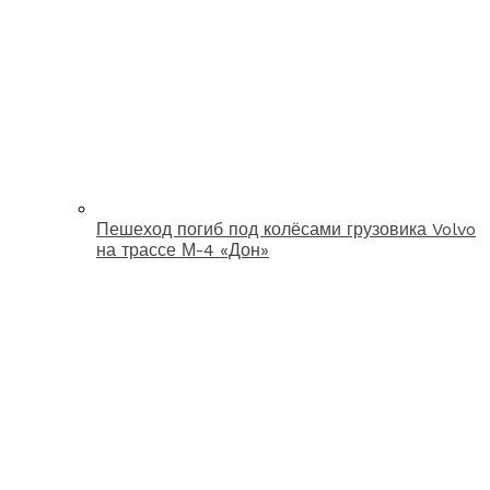
Пешеход погиб под колёсами грузовика Volvo
на трассе М-4 «Дон»