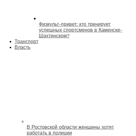
Физкульт-привет: кто тренирует
успешных спортсменов в Каменске-
Шахтинском?
Транспорт
Власть
В Ростовской области женщины хотят
работать в полиции