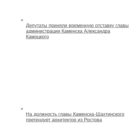
Депутаты приняли временную отставку главы
администрации Каменска Александра
Камоцкого
На должность главы Каменска-Шахтинского
претендует архитектор из Ростова