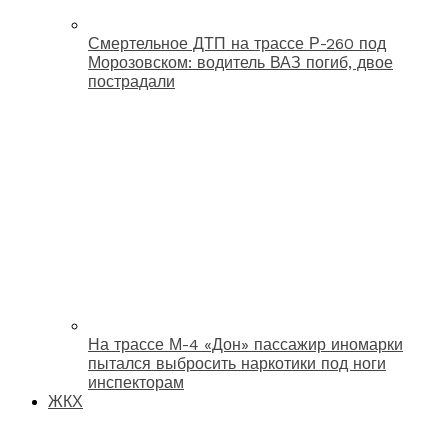
Смертельное ДТП на трассе Р-260 под
Морозовском: водитель ВАЗ погиб, двое
пострадали
На трассе М-4 «Дон» пассажир иномарки
пытался выбросить наркотики под ноги
инспекторам
ЖКХ