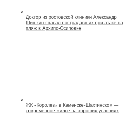
Доктор из ростовской клиники Александр
Шишкин спасал пострадавших при атаке на
пляж в Архипо‑Осиповке
ЖК «Королев» в Каменске-Шахтинском —
современное жилье на хороших условиях