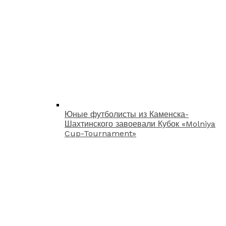
Юные футболисты из Каменска-
Шахтинского завоевали Кубок «Molniya
Cup-Tournament»