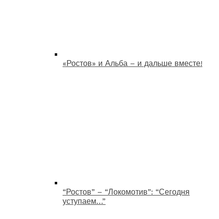
«Ростов» и Альба – и дальше вместе!
“Ростов” – “Локомотив”: “Сегодня
уступаем…”