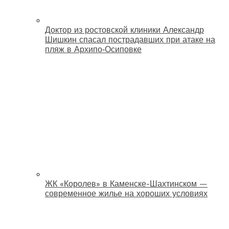
Доктор из ростовской клиники Александр
Шишкин спасал пострадавших при атаке на
пляж в Архипо‑Осиповке
ЖК «Королев» в Каменске-Шахтинском —
современное жилье на хороших условиях