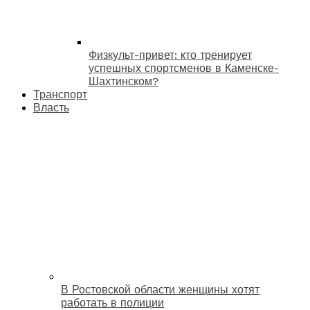
Физкульт-привет: кто тренирует
успешных спортсменов в Каменске-
Шахтинском?
Транспорт
Власть
В Ростовской области женщины хотят
работать в полиции