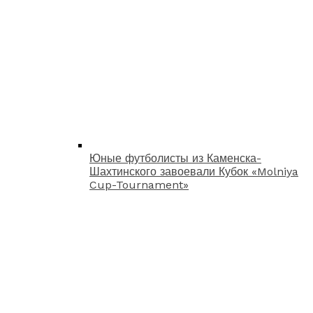
Юные футболисты из Каменска-
Шахтинского завоевали Кубок «Molniya
Cup-Tournament»