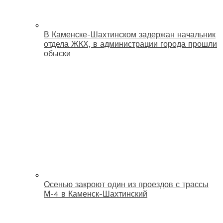
В Каменске-Шахтинском задержан начальник
отдела ЖКХ, в администрации города прошли
обыски
Осенью закроют один из проездов с трассы
М-4 в Каменск-Шахтинский