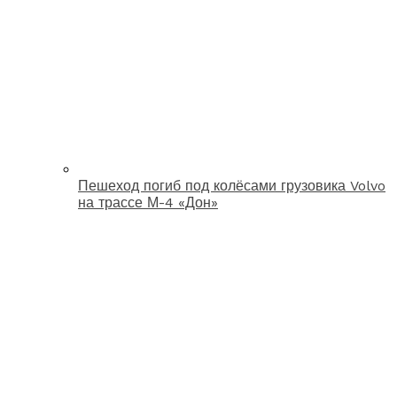
Пешеход погиб под колёсами грузовика Volvo
на трассе М-4 «Дон»