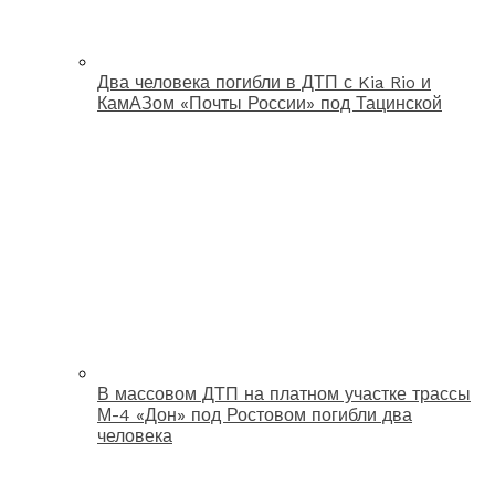
Два человека погибли в ДТП с Kia Rio и
КамАЗом «Почты России» под Тацинской
В массовом ДТП на платном участке трассы
М-4 «Дон» под Ростовом погибли два
человека