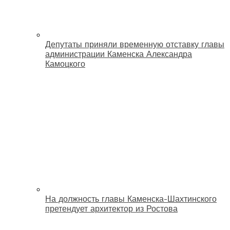
Депутаты приняли временную отставку главы
администрации Каменска Александра
Камоцкого
На должность главы Каменска-Шахтинского
претендует архитектор из Ростова