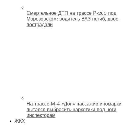
Смертельное ДТП на трассе Р-260 под
Морозовском: водитель ВАЗ погиб, двое
пострадали
На трассе М-4 «Дон» пассажир иномарки
пытался выбросить наркотики под ноги
инспекторам
ЖКХ