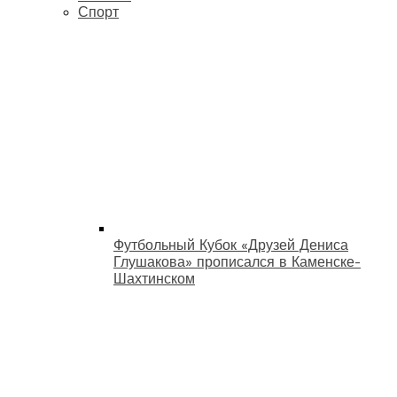
Спорт
Футбольный Кубок «Друзей Дениса
Глушакова» прописался в Каменске-
Шахтинском