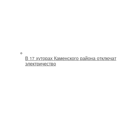
В 17 хуторах Каменского района отключат
электричество