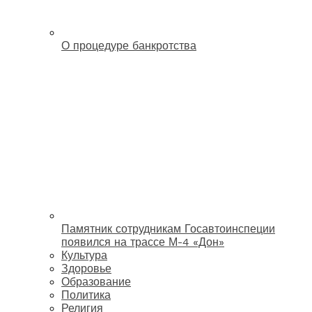
О процедуре банкротства
Памятник сотрудникам Госавтоинспеции
появился на трассе М-4 «Дон»
Культура
Здоровье
Образование
Политика
Религия