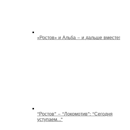
«Ростов» и Альба – и дальше вместе!
“Ростов” – “Локомотив”: “Сегодня
уступаем…”