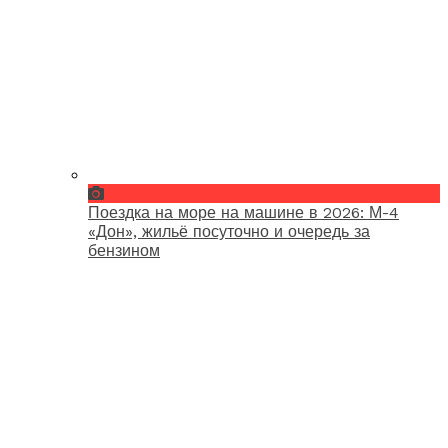
Поездка на море на машине в 2026: М-4
«Дон», жильё посуточно и очередь за
бензином