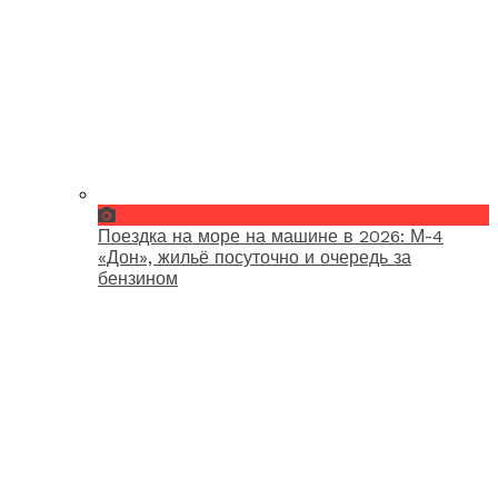
Поездка на море на машине в 2026: М-4
«Дон», жильё посуточно и очередь за
бензином