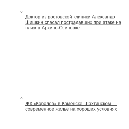
Доктор из ростовской клиники Александр
Шишкин спасал пострадавших при атаке на
пляж в Архипо‑Осиповке
ЖК «Королев» в Каменске-Шахтинском —
современное жилье на хороших условиях