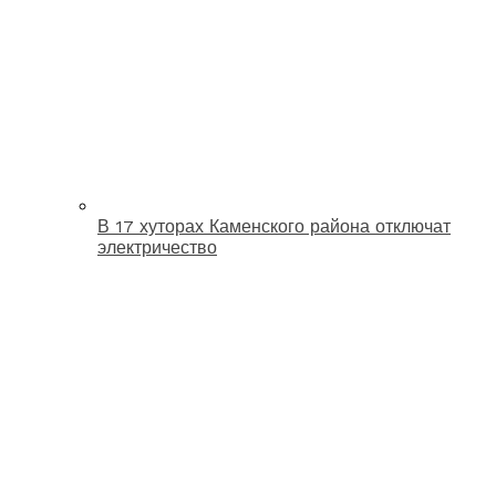
В 17 хуторах Каменского района отключат
электричество