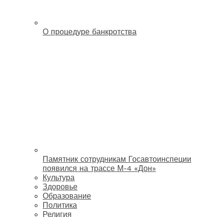
О процедуре банкротства
Памятник сотрудникам Госавтоинспеции
появился на трассе М-4 «Дон»
Культура
Здоровье
Образование
Политика
Религия