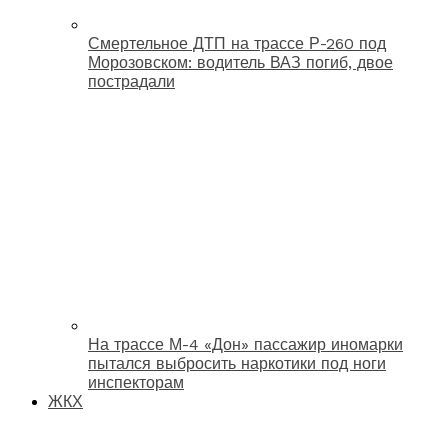
Смертельное ДТП на трассе Р-260 под
Морозовском: водитель ВАЗ погиб, двое
пострадали
На трассе М-4 «Дон» пассажир иномарки
пытался выбросить наркотики под ноги
инспекторам
ЖКХ