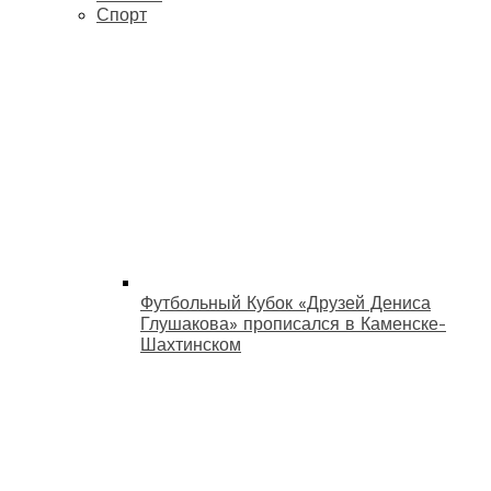
Спорт
Футбольный Кубок «Друзей Дениса
Глушакова» прописался в Каменске-
Шахтинском