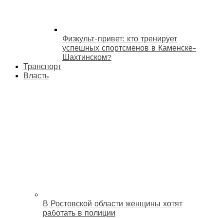
Физкульт-привет: кто тренирует
успешных спортсменов в Каменске-
Шахтинском?
Транспорт
Власть
В Ростовской области женщины хотят
работать в полиции