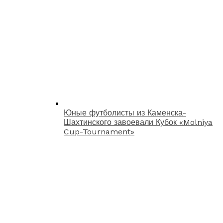
Юные футболисты из Каменска-
Шахтинского завоевали Кубок «Molniya
Cup-Tournament»