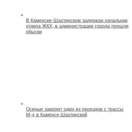
В Каменске-Шахтинском задержан начальник
отдела ЖКХ, в администрации города прошли
обыски
Осенью закроют один из проездов с трассы
М-4 в Каменск-Шахтинский