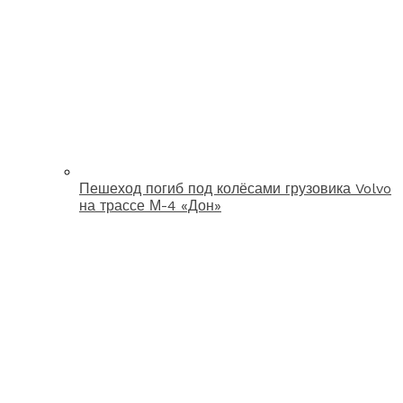
Пешеход погиб под колёсами грузовика Volvo
на трассе М-4 «Дон»