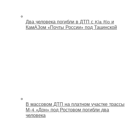
Два человека погибли в ДТП с Kia Rio и
КамАЗом «Почты России» под Тацинской
В массовом ДТП на платном участке трассы
М-4 «Дон» под Ростовом погибли два
человека