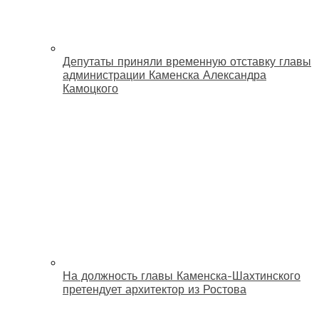
Депутаты приняли временную отставку главы
администрации Каменска Александра
Камоцкого
На должность главы Каменска-Шахтинского
претендует архитектор из Ростова