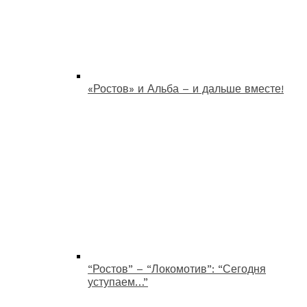
«Ростов» и Альба – и дальше вместе!
“Ростов” – “Локомотив”: “Сегодня
уступаем…”