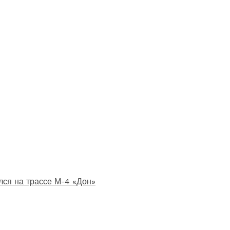
лся на трассе М-4 «Дон»