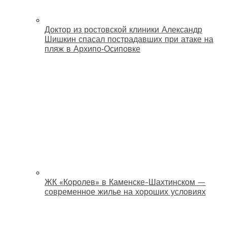
Доктор из ростовской клиники Александр
Шишкин спасал пострадавших при атаке на
пляж в Архипо‑Осиповке
ЖК «Королев» в Каменске-Шахтинском —
современное жилье на хороших условиях