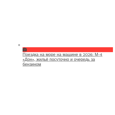
Поездка на море на машине в 2026: М-4
«Дон», жильё посуточно и очередь за
бензином