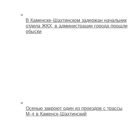
В Каменске-Шахтинском задержан начальник
отдела ЖКХ, в администрации города прошли
обыски
Осенью закроют один из проездов с трассы
М-4 в Каменск-Шахтинский