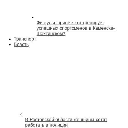
Физкульт-привет: кто тренирует
успешных спортсменов в Каменске-
Шахтинском?
Транспорт
Власть
В Ростовской области женщины хотят
работать в полиции