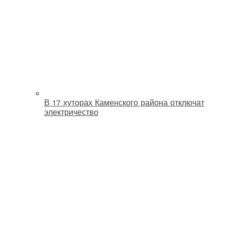
В 17 хуторах Каменского района отключат
электричество