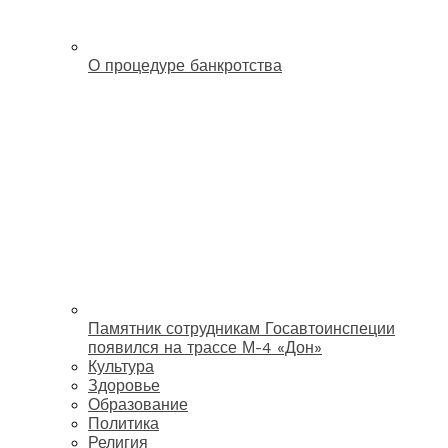
О процедуре банкротства
Памятник сотрудникам Госавтоинспеции
появился на трассе М-4 «Дон»
Культура
Здоровье
Образование
Политика
Религия