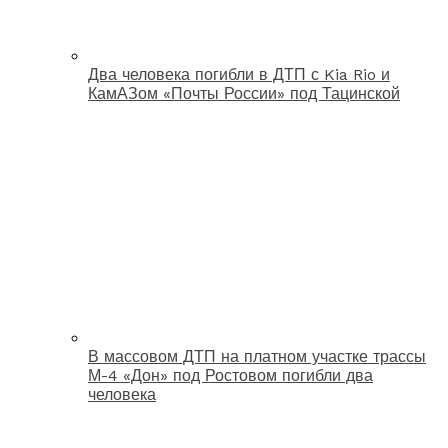
Два человека погибли в ДТП с Kia Rio и
КамАЗом «Почты России» под Тацинской
В массовом ДТП на платном участке трассы
М-4 «Дон» под Ростовом погибли два
человека