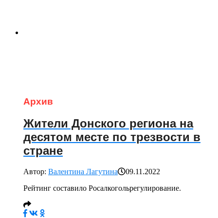
Архив
Жители Донского региона на
десятом месте по трезвости в
стране
Автор:
Валентина Лагутина
09.11.2022
Рейтинг составило Росалкогольрегулирование.