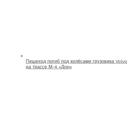
Пешеход погиб под колёсами грузовика Volvo
на трассе М-4 «Дон»