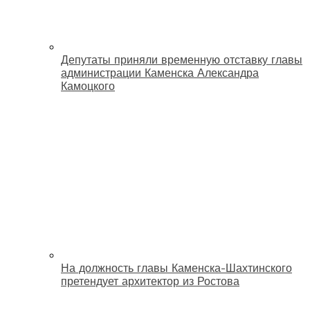
Депутаты приняли временную отставку главы
администрации Каменска Александра
Камоцкого
На должность главы Каменска-Шахтинского
претендует архитектор из Ростова