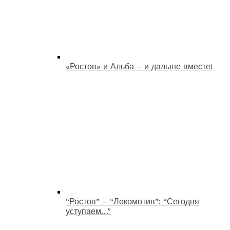
«Ростов» и Альба – и дальше вместе!
“Ростов” – “Локомотив”: “Сегодня
уступаем…”