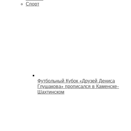
Спорт
Футбольный Кубок «Друзей Дениса
Глушакова» прописался в Каменске-
Шахтинском