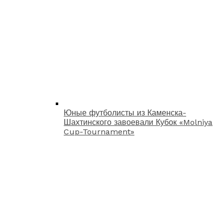
Юные футболисты из Каменска-
Шахтинского завоевали Кубок «Molniya
Cup-Tournament»