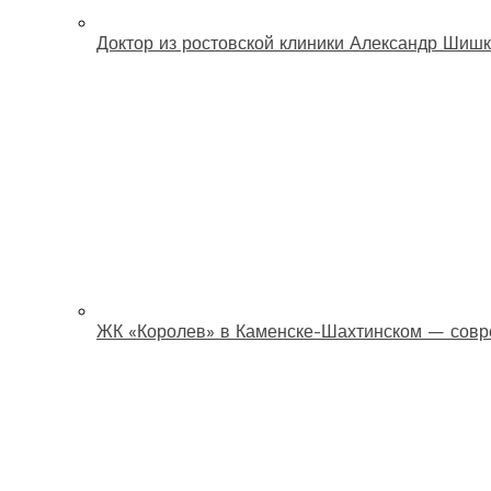
Доктор из ростовской клиники Александр Шишк
ЖК «Королев» в Каменске-Шахтинском — совр