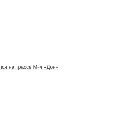
лся на трассе М-4 «Дон»