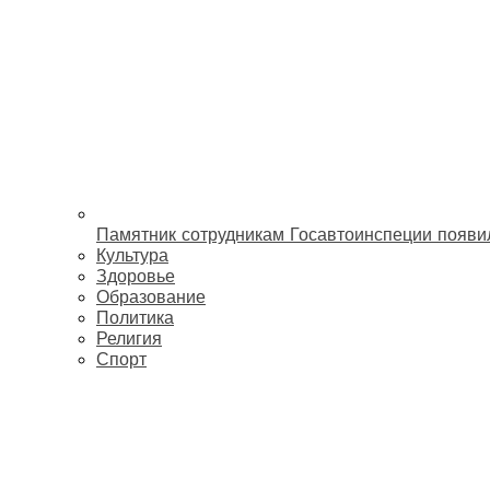
Памятник сотрудникам Госавтоинспеции появи
Культура
Здоровье
Образование
Политика
Религия
Спорт