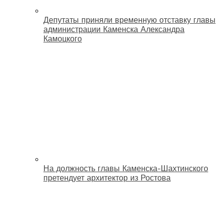
Депутаты приняли временную отставку главы
администрации Каменска Александра
Камоцкого
На должность главы Каменска-Шахтинского
претендует архитектор из Ростова