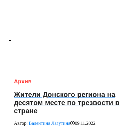
Архив
Жители Донского региона на
десятом месте по трезвости в
стране
Автор:
Валентина Лагутина
09.11.2022