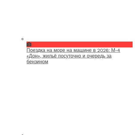
Поездка на море на машине в 2026: М-4
«Дон», жильё посуточно и очередь за
бензином