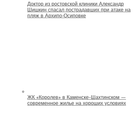
Доктор из ростовской клиники Александр
Шишкин спасал пострадавших при атаке на
пляж в Архипо‑Осиповке
ЖК «Королев» в Каменске-Шахтинском —
современное жилье на хороших условиях