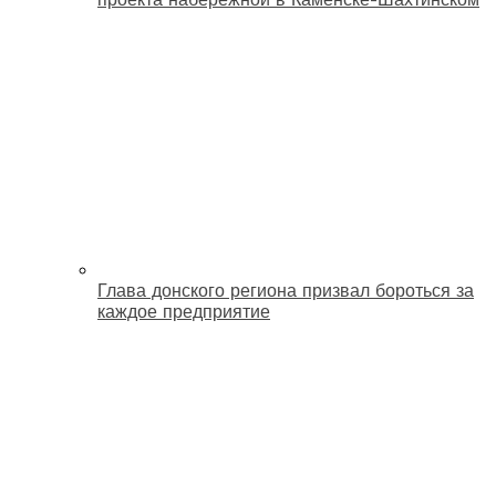
Глава донского региона призвал бороться за
каждое предприятие