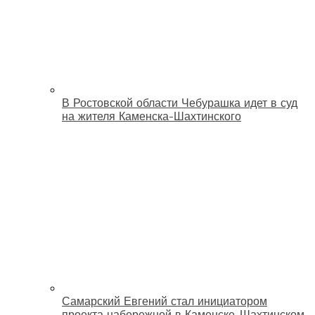
В Ростовской области Чебурашка идет в суд
на жителя Каменска-Шахтинского
Самарский Евгений стал инициатором
проекта набережной в Каменске-Шахтинском