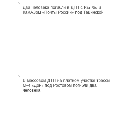
Два человека погибли в ДТП с Kia Rio и
КамАЗом «Почты России» под Тацинской
В массовом ДТП на платном участке трассы
М-4 «Дон» под Ростовом погибли два
человека