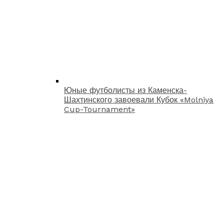
Юные футболисты из Каменска-
Шахтинского завоевали Кубок «Molniya
Cup-Tournament»