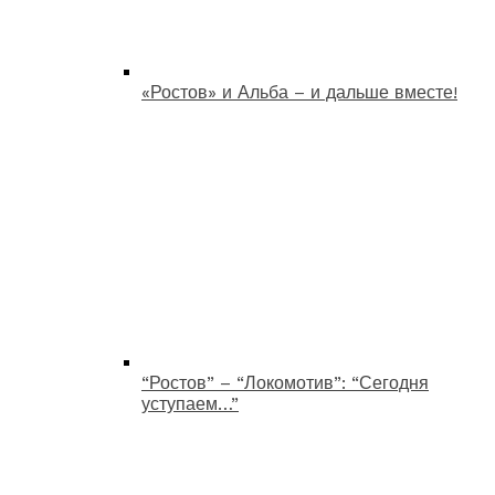
«Ростов» и Альба – и дальше вместе!
“Ростов” – “Локомотив”: “Сегодня
уступаем…”