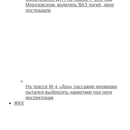
Морозовском: водитель ВАЗ погиб, двое
пострадали
На трассе М-4 «Дон» пассажир иномарки
пытался выбросить наркотики под ноги
инспекторам
ЖКХ