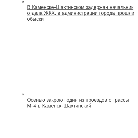
В Каменске-Шахтинском задержан начальник
отдела ЖКХ, в администрации города прошли
обыски
Осенью закроют один из проездов с трассы
М-4 в Каменск-Шахтинский