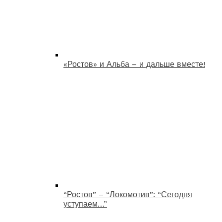
«Ростов» и Альба – и дальше вместе!
“Ростов” – “Локомотив”: “Сегодня
уступаем…”