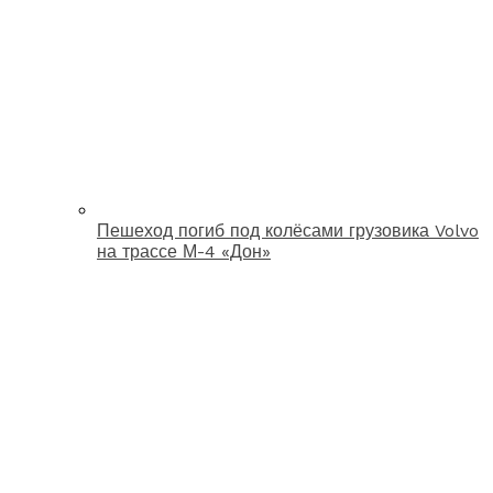
Пешеход погиб под колёсами грузовика Volvo
на трассе М-4 «Дон»