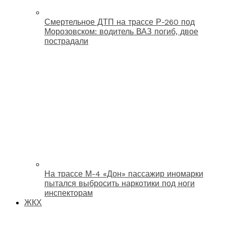
Смертельное ДТП на трассе Р-260 под
Морозовском: водитель ВАЗ погиб, двое
пострадали
На трассе М-4 «Дон» пассажир иномарки
пытался выбросить наркотики под ноги
инспекторам
ЖКХ