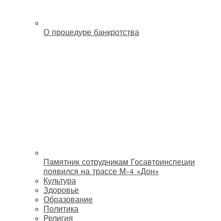
О процедуре банкротства
Памятник сотрудникам Госавтоинспеции
появился на трассе М-4 «Дон»
Культура
Здоровье
Образование
Политика
Религия