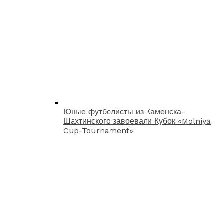
Юные футболисты из Каменска-
Шахтинского завоевали Кубок «Molniya
Cup-Tournament»