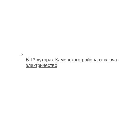
В 17 хуторах Каменского района отключат
электричество