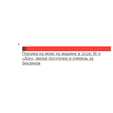
Поездка на море на машине в 2026: М-4
«Дон», жильё посуточно и очередь за
бензином