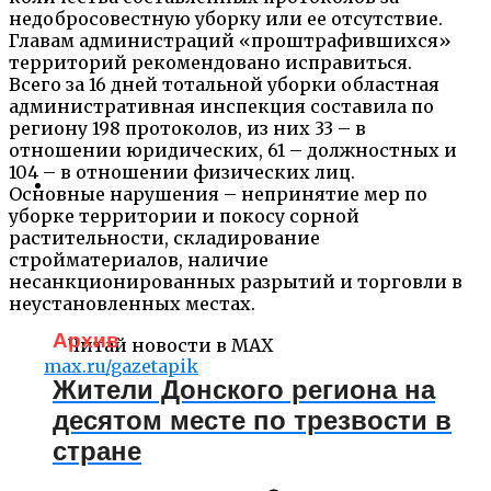
недобросовестную уборку или ее отсутствие.
Главам администраций «проштрафившихся»
территорий рекомендовано исправиться.
Всего за 16 дней тотальной уборки областная
административная инспекция составила по
региону 198 протоколов, из них 33 – в
отношении юридических, 61 – должностных и
104 – в отношении физических лиц.
Основные нарушения – непринятие мер по
уборке территории и покосу сорной
растительности, складирование
стройматериалов, наличие
несанкционированных разрытий и торговли в
неустановленных местах.
Архив
Читай новости в MAX
max.ru/gazetapik
Жители Донского региона на
десятом месте по трезвости в
стране