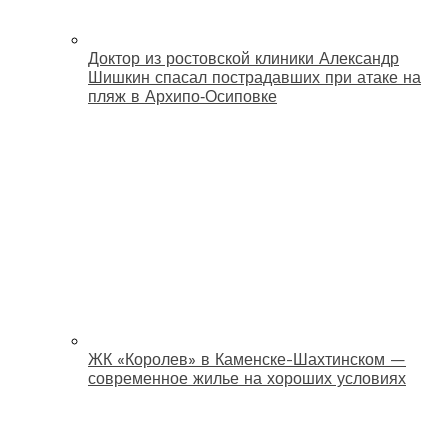
Доктор из ростовской клиники Александр
Шишкин спасал пострадавших при атаке на
пляж в Архипо‑Осиповке
ЖК «Королев» в Каменске-Шахтинском —
современное жилье на хороших условиях