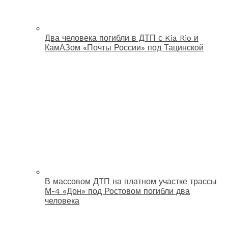
Два человека погибли в ДТП с Kia Rio и
КамАЗом «Почты России» под Тацинской
В массовом ДТП на платном участке трассы
М-4 «Дон» под Ростовом погибли два
человека