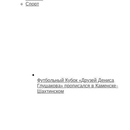
Спорт
Футбольный Кубок «Друзей Дениса
Глушакова» прописался в Каменске-
Шахтинском