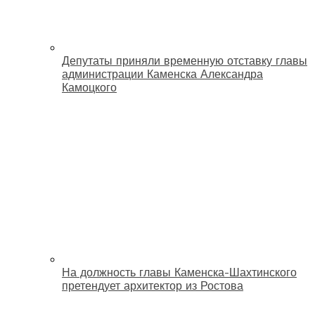
Депутаты приняли временную отставку главы
администрации Каменска Александра
Камоцкого
На должность главы Каменска-Шахтинского
претендует архитектор из Ростова