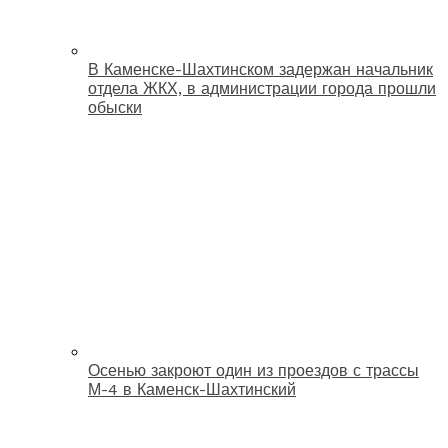
В Каменске-Шахтинском задержан начальник
отдела ЖКХ, в администрации города прошли
обыски
Осенью закроют один из проездов с трассы
М-4 в Каменск-Шахтинский