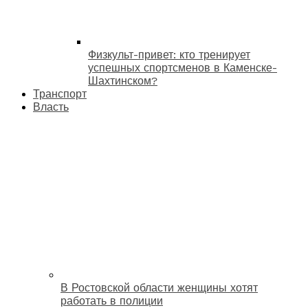
Физкульт-привет: кто тренирует
успешных спортсменов в Каменске-
Шахтинском?
Транспорт
Власть
В Ростовской области женщины хотят
работать в полиции